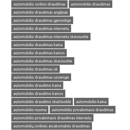
automobilio civilinis draudimas
automobilio draudimas
automobilio draudimas anglijoje
automobilio draudimas gjensidige
automobilio draudimas internetu
automobilio draudimas internetu skaiciuokle
automobilio draudimas kaina
automobilio draudimas kainos
automobilio draudimas skaiciuokle
automobilio draudimas uk
automobilio draudimas uzsienyje
automobilio draudimo kaina
automobilio draudimo kainos
automobilio draudimo skaičiuoklė
automobilio kaina
automobilio nuoma
automobilio privalomasis draudimas
automobilio privalomasis draudimas internetu
automobilių civilinės atsakomybės draudimas