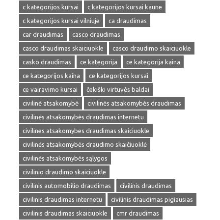
c kategorijos kursai
c kategorijos kursai kaune
c kategorijos kursai vilniuje
ca draudimas
car draudimas
casco draudimas
casco draudimas skaiciuokle
casco draudimo skaiciuokle
casko draudimas
ce kategorija
ce kategorija kaina
ce kategorijos kaina
ce kategorijos kursai
ce vairavimo kursai
čekiški virtuvės baldai
civilinė atsakomybė
civilinės atsakomybės draudimas
civilinės atsakomybės draudimas internetu
civilines atsakomybes draudimas skaiciuokle
civilinės atsakomybės draudimo skaičiuoklė
civilinės atsakomybės sąlygos
civilinio draudimo skaiciuokle
civilinis automobilio draudimas
civilinis draudimas
civilinis draudimas internetu
civilinis draudimas pigiausias
civilinis draudimas skaiciuokle
cmr draudimas