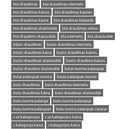
bta draudimas
bta draudimas internetu
bta draudimas kainos
bta draudimas kaunas
bta draudimas kaune
bta draudimas klaipeda
bta draudimas skaičiuoklė
bta draudimas vilnius
bta draudimo skaiciuokle
bta internetu
bta skaiciuokle
būsto draudimas
busto draudimas internetu
būsto draudimas kaina
busto draudimas kainos
busto draudimas skaiciuokle
busto draudimo kainos
busto draudimo skaiciuokle
butai nuomai palangoje
butai palangoje nuoma
butas palangoje nuoma
buto draudimas
buto draudimas internetu
buto draudimas kaina
buto draudimas skaiciuokle
buto nuoma palanga
buto nuoma palangoje
butų nuoma palangoje
butu nuoma palangoje vasarai
c ce kategorijos
c ce kategorijos kaina
c kategorija kaina
c kategorijos kaina