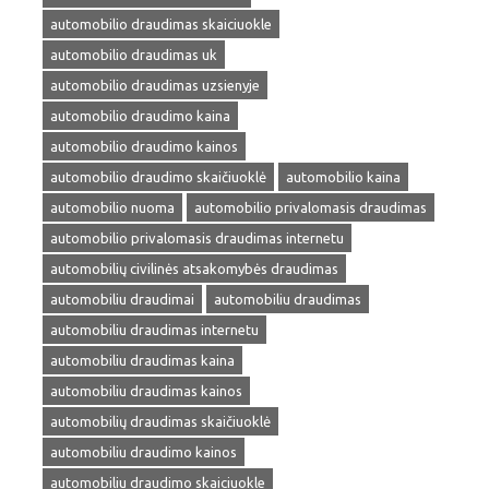
automobilio draudimas skaiciuokle
automobilio draudimas uk
automobilio draudimas uzsienyje
automobilio draudimo kaina
automobilio draudimo kainos
automobilio draudimo skaičiuoklė
automobilio kaina
automobilio nuoma
automobilio privalomasis draudimas
automobilio privalomasis draudimas internetu
automobilių civilinės atsakomybės draudimas
automobiliu draudimai
automobiliu draudimas
automobiliu draudimas internetu
automobiliu draudimas kaina
automobiliu draudimas kainos
automobilių draudimas skaičiuoklė
automobiliu draudimo kainos
automobiliu draudimo skaiciuokle