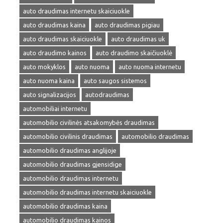
auto draudimas internetu skaiciuokle
auto draudimas kaina
auto draudimas pigiau
auto draudimas skaiciuokle
auto draudimas uk
auto draudimo kainos
auto draudimo skaičiuoklė
auto mokyklos
auto nuoma
auto nuoma internetu
auto nuoma kaina
auto saugos sistemos
auto signalizacijos
autodraudimas
automobiliai internetu
automobilio civilinės atsakomybės draudimas
automobilio civilinis draudimas
automobilio draudimas
automobilio draudimas anglijoje
automobilio draudimas gjensidige
automobilio draudimas internetu
automobilio draudimas internetu skaiciuokle
automobilio draudimas kaina
automobilio draudimas kainos