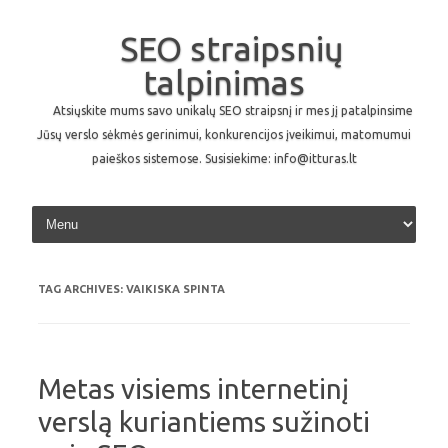
SEO straipsnių
talpinimas
Atsiųskite mums savo unikalų SEO straipsnį ir mes jį patalpinsime
Jūsų verslo sėkmės gerinimui, konkurencijos įveikimui, matomumui
paieškos sistemose. Susisiekime: info@itturas.lt
Skip to content
TAG ARCHIVES:
VAIKISKA SPINTA
Metas visiems internetinį
verslą kuriantiems sužinoti