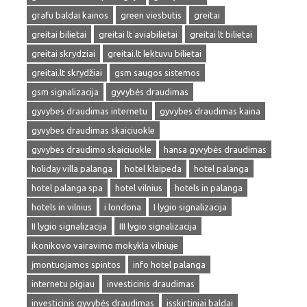
grafu baldai kainos
green viesbutis
greitai
greitai bilietai
greitai lt aviabilietai
greitai lt bilietai
greitai skrydziai
greitai.lt lektuvu bilietai
greitai.lt skrydžiai
gsm saugos sistemos
gsm signalizacija
gyvybės draudimas
gyvybes draudimas internetu
gyvybes draudimas kaina
gyvybes draudimas skaiciuokle
gyvybes draudimo skaiciuokle
hansa gyvybės draudimas
holiday villa palanga
hotel klaipeda
hotel palanga
hotel palanga spa
hotel vilnius
hotels in palanga
hotels in vilnius
i londona
I lygio signalizacija
II lygio signalizacija
III lygio signalizacija
ikonikovo vairavimo mokykla vilniuje
įmontuojamos spintos
info hotel palanga
internetu pigiau
investicinis draudimas
investicinis gyvybės draudimas
isskirtiniai baldai