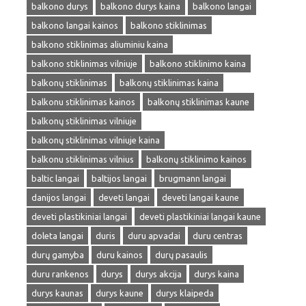
balkono durys
balkono durys kaina
balkono langai
balkono langai kainos
balkono stiklinimas
balkono stiklinimas aliuminiu kaina
balkono stiklinimas vilniuje
balkono stiklinimo kaina
balkonų stiklinimas
balkonų stiklinimas kaina
balkonu stiklinimas kainos
balkonų stiklinimas kaune
balkonų stiklinimas vilniuje
balkonų stiklinimas vilniuje kaina
balkonu stiklinimas vilnius
balkonų stiklinimo kainos
baltic langai
baltijos langai
brugmann langai
danijos langai
deveti langai
deveti langai kaune
deveti plastikiniai langai
deveti plastikiniai langai kaune
doleta langai
duris
duru apvadai
duru centras
durų gamyba
duru kainos
durų pasaulis
duru rankenos
durys
durys akcija
durys kaina
durys kaunas
durys kaune
durys klaipeda