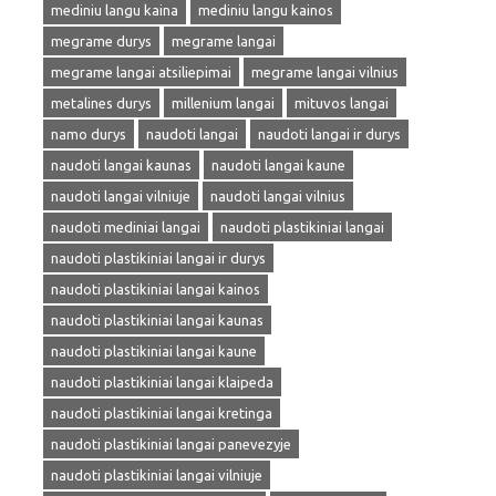
mediniu langu kaina
mediniu langu kainos
megrame durys
megrame langai
megrame langai atsiliepimai
megrame langai vilnius
metalines durys
millenium langai
mituvos langai
namo durys
naudoti langai
naudoti langai ir durys
naudoti langai kaunas
naudoti langai kaune
naudoti langai vilniuje
naudoti langai vilnius
naudoti mediniai langai
naudoti plastikiniai langai
naudoti plastikiniai langai ir durys
naudoti plastikiniai langai kainos
naudoti plastikiniai langai kaunas
naudoti plastikiniai langai kaune
naudoti plastikiniai langai klaipeda
naudoti plastikiniai langai kretinga
naudoti plastikiniai langai panevezyje
naudoti plastikiniai langai vilniuje