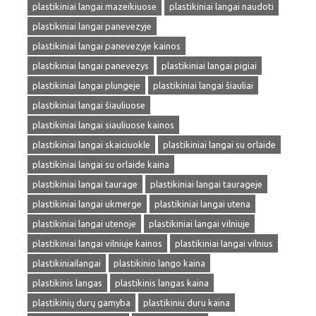
plastikiniai langai mazeikiuose
plastikiniai langai naudoti
plastikiniai langai panevezyje
plastikiniai langai panevezyje kainos
plastikiniai langai panevezys
plastikiniai langai pigiai
plastikiniai langai plungeje
plastikiniai langai šiauliai
plastikiniai langai šiauliuose
plastikiniai langai siauliuose kainos
plastikiniai langai skaiciuokle
plastikiniai langai su orlaide
plastikiniai langai su orlaide kaina
plastikiniai langai taurage
plastikiniai langai taurageje
plastikiniai langai ukmerge
plastikiniai langai utena
plastikiniai langai utenoje
plastikiniai langai vilniuje
plastikiniai langai vilniuje kainos
plastikiniai langai vilnius
plastikiniailangai
plastikinio lango kaina
plastikinis langas
plastikinis langas kaina
plastikinių durų gamyba
plastikiniu duru kaina