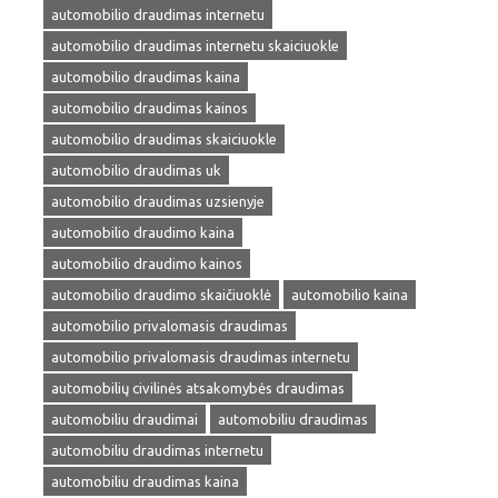
automobilio draudimas internetu
automobilio draudimas internetu skaiciuokle
automobilio draudimas kaina
automobilio draudimas kainos
automobilio draudimas skaiciuokle
automobilio draudimas uk
automobilio draudimas uzsienyje
automobilio draudimo kaina
automobilio draudimo kainos
automobilio draudimo skaičiuoklė
automobilio kaina
automobilio privalomasis draudimas
automobilio privalomasis draudimas internetu
automobilių civilinės atsakomybės draudimas
automobiliu draudimai
automobiliu draudimas
automobiliu draudimas internetu
automobiliu draudimas kaina