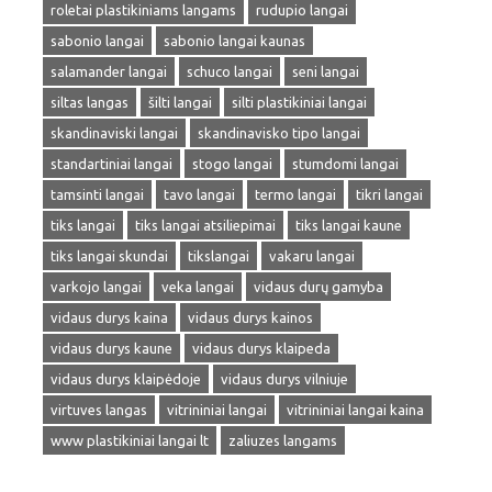
roletai plastikiniams langams
rudupio langai
sabonio langai
sabonio langai kaunas
salamander langai
schuco langai
seni langai
siltas langas
šilti langai
silti plastikiniai langai
skandinaviski langai
skandinavisko tipo langai
standartiniai langai
stogo langai
stumdomi langai
tamsinti langai
tavo langai
termo langai
tikri langai
tiks langai
tiks langai atsiliepimai
tiks langai kaune
tiks langai skundai
tikslangai
vakaru langai
varkojo langai
veka langai
vidaus durų gamyba
vidaus durys kaina
vidaus durys kainos
vidaus durys kaune
vidaus durys klaipeda
vidaus durys klaipėdoje
vidaus durys vilniuje
virtuves langas
vitrininiai langai
vitrininiai langai kaina
www plastikiniai langai lt
zaliuzes langams