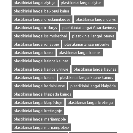
plastikiniai langai alytuje
plastikiniai langai alytus
plastikiniai langai balkonui kaina
plastikiniai langai druskininkuose
plastikiniai langai durys
plastikiniai langai ir durys
plastikiniai langai išpardavimas
plastikiniai langai issimoketinai
plastikiniai langai jonava
plastikiniai langai jonavoje
plastikiniai langai jurbarke
plastikiniai langai kaina
plastikiniai langai kainos
plastikiniai langai kainos kaunas
plastikiniai langai kainos vilniuje
plastikiniai langai kaunas
plastikiniai langai kaune
plastikiniai langai kaune kainos
plastikiniai langai kedainiuose
plastikiniai langai klaipėda
plastikiniai langai klaipeda kainos
plastikiniai langai klaipėdoje
plastikiniai langai kretinga
plastikiniai langai kretingoje
plastikiniai langai marijampole
plastikiniai langai marijampoleje