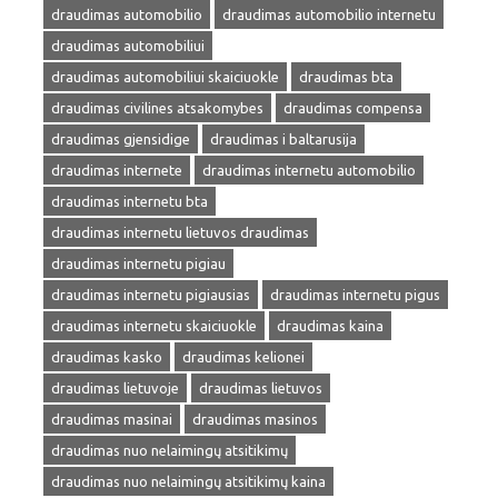
draudimas automobilio
draudimas automobilio internetu
draudimas automobiliui
draudimas automobiliui skaiciuokle
draudimas bta
draudimas civilines atsakomybes
draudimas compensa
draudimas gjensidige
draudimas i baltarusija
draudimas internete
draudimas internetu automobilio
draudimas internetu bta
draudimas internetu lietuvos draudimas
draudimas internetu pigiau
draudimas internetu pigiausias
draudimas internetu pigus
draudimas internetu skaiciuokle
draudimas kaina
draudimas kasko
draudimas kelionei
draudimas lietuvoje
draudimas lietuvos
draudimas masinai
draudimas masinos
draudimas nuo nelaimingų atsitikimų
draudimas nuo nelaimingų atsitikimų kaina