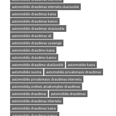
automobilio draudimas internetu skaiciuokle
automobilio draudimas kaina
automobilio draudimas kainos
automobilio draudimas skaiciuokle
automobilio draudimas uk
automobilio draudimas uzsienyje
automobilio draudimo kaina
automobilio draudimo kainos
automobilio draudimo skaičiuoklė
automobilio kaina
automobilio nuoma
automobilio privalomasis draudimas
automobilio privalomasis draudimas internetu
automobilių civilinės atsakomybės draudimas
automobiliu draudimai
automobiliu draudimas
automobiliu draudimas internetu
automobiliu draudimas kaina
automobiliu draudimas kainos