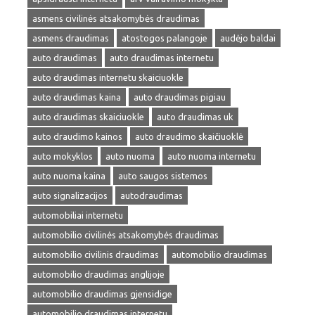
asmens civilinės atsakomybės draudimas
asmens draudimas
atostogos palangoje
audėjo baldai
auto draudimas
auto draudimas internetu
auto draudimas internetu skaiciuokle
auto draudimas kaina
auto draudimas pigiau
auto draudimas skaiciuokle
auto draudimas uk
auto draudimo kainos
auto draudimo skaičiuoklė
auto mokyklos
auto nuoma
auto nuoma internetu
auto nuoma kaina
auto saugos sistemos
auto signalizacijos
autodraudimas
automobiliai internetu
automobilio civilinės atsakomybės draudimas
automobilio civilinis draudimas
automobilio draudimas
automobilio draudimas anglijoje
automobilio draudimas gjensidige
automobilio draudimas internetu