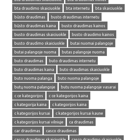
bta draudimo skaiciuokle
bta internetu
bta skaiciuokle
būsto draudimas
busto draudimas internetu
būsto draudimas kaina
busto draudimas kainos
busto draudimas skaiciuokle
busto draudimo kainos
busto draudimo skaiciuokle
butai nuomai palangoje
butai palangoje nuoma
butas palangoje nuoma
buto draudimas
buto draudimas internetu
buto draudimas kaina
buto draudimas skaiciuokle
buto nuoma palanga
buto nuoma palangoje
butų nuoma palangoje
butu nuoma palangoje vasarai
c ce kategorijos
c ce kategorijos kaina
c kategorija kaina
c kategorijos kaina
c kategorijos kursai
c kategorijos kursai kaune
c kategorijos kursai vilniuje
ca draudimas
car draudimas
casco draudimas
casco draudimas skaiciuokle
casco draudimo skaiciuokle