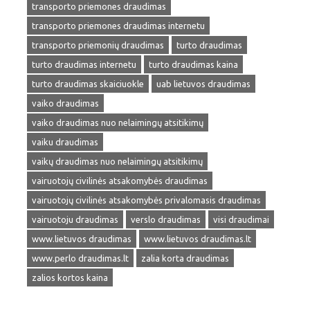
transporto priemones draudimas
transporto priemones draudimas internetu
transporto priemonių draudimas
turto draudimas
turto draudimas internetu
turto draudimas kaina
turto draudimas skaiciuokle
uab lietuvos draudimas
vaiko draudimas
vaiko draudimas nuo nelaimingų atsitikimų
vaiku draudimas
vaikų draudimas nuo nelaimingų atsitikimų
vairuotojų civilinės atsakomybės draudimas
vairuotojų civilinės atsakomybės privalomasis draudimas
vairuotoju draudimas
verslo draudimas
visi draudimai
www.lietuvos draudimas
www.lietuvos draudimas.lt
www.perlo draudimas.lt
zalia korta draudimas
zalios kortos kaina