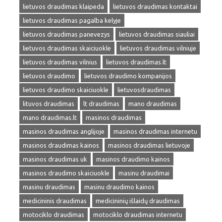
lietuvos draudimas klaipeda
lietuvos draudimas kontaktai
lietuvos draudimas pagalba kelyje
lietuvos draudimas panevezys
lietuvos draudimas siauliai
lietuvos draudimas skaiciuokle
lietuvos draudimas vilniuje
lietuvos draudimas vilnius
lietuvos draudimas.lt
lietuvos draudimo
lietuvos draudimo kompanijos
lietuvos draudimo skaiciuokle
lietuvosdraudimas
lituvos draudimas
lt draudimas
mano draudimas
mano draudimas.lt
masinos draudimas
masinos draudimas anglijoje
masinos draudimas internetu
masinos draudimas kainos
masinos draudimas lietuvoje
masinos draudimas uk
masinos draudimo kainos
masinos draudimo skaiciuokle
masinu draudimai
masinu draudimas
masinu draudimo kainos
medicininis draudimas
medicininių išlaidų draudimas
motociklo draudimas
motociklo draudimas internetu