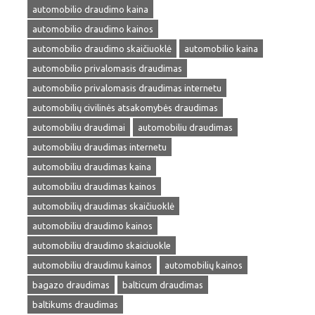
automobilio draudimo kaina
automobilio draudimo kainos
automobilio draudimo skaičiuoklė
automobilio kaina
automobilio privalomasis draudimas
automobilio privalomasis draudimas internetu
automobilių civilinės atsakomybės draudimas
automobiliu draudimai
automobiliu draudimas
automobiliu draudimas internetu
automobiliu draudimas kaina
automobiliu draudimas kainos
automobilių draudimas skaičiuoklė
automobiliu draudimo kainos
automobiliu draudimo skaiciuokle
automobiliu draudimu kainos
automobilių kainos
bagazo draudimas
balticum draudimas
baltikums draudimas