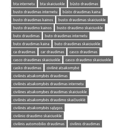
bta internetu
bta skaiciuokle
būsto draudimas
busto draudimas internetu
būsto draudimas kaina
busto draudimas kainos
busto draudimas skaiciuokle
busto draudimo kainos
busto draudimo skaiciuokle
buto draudimas
buto draudimas internetu
buto draudimas kaina
buto draudimas skaiciuokle
ca draudimas
car draudimas
casco draudimas
casco draudimas skaiciuokle
casco draudimo skaiciuokle
casko draudimas
civilinė atsakomybė
civilinės atsakomybės draudimas
civilinės atsakomybės draudimas internetu
civilines atsakomybes draudimas skaiciuokle
civilinės atsakomybės draudimo skaičiuoklė
civilinės atsakomybės sąlygos
civilinio draudimo skaiciuokle
civilinis automobilio draudimas
civilinis draudimas