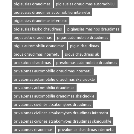
pigiausias draudimas
pigiausias draudimas automobiliui
pigiausias draudimas automobiliui internetu
pigiausias draudimas internetu
pigiausias kasko draudimas
pigiausias masinos draudimas
pigus auto draudimas
pigus automobilio draudimas
pigus automobiliu draudimas
pigus draudimas
pigus draudimas internetu
pigus draudimas uk
priekabos draudimas
privalomas automobilio draudimas
privalomas automobilio draudimas internetu
privalomas automobilio draudimas skaiciuokle
privalomas automobiliu draudimas
privalomas automobiliu draudimas skaiciuokle
privalomas civilinės atsakomybės draudimas
privalomas civilines atsakomybes draudimas internetu
privalomas civilinės atsakomybės draudimas skaiciuokle
privalomas draudimas
privalomas draudimas internetu