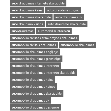
auto draudimas internetu skaiciuokle
auto draudimas kaina
auto draudimas pigiau
auto draudimas skaiciuokle
auto draudimas uk
auto draudimo kainos
auto draudimo skaičiuoklė
autodraudimas
automobiliai internetu
automobilio civilinės atsakomybės draudimas
automobilio civilinis draudimas
automobilio draudimas
automobilio draudimas anglijoje
automobilio draudimas gjensidige
automobilio draudimas internetu
automobilio draudimas internetu skaiciuokle
automobilio draudimas kaina
automobilio draudimas kainos
automobilio draudimas skaiciuokle
automobilio draudimas uk
automobilio draudimas uzsienyje