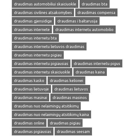
draudimas automobiliui skaiciuokle
draudimas bta
draudimas civilines atsakomybes
draudimas compensa
draudimas gjensidige
draudimas i baltarusija
draudimas internete
draudimas internetu automobilio
draudimas internetu bta
draudimas internetu lietuvos draudimas
draudimas internetu pigiau
draudimas internetu pigiausias
draudimas internetu pigus
draudimas internetu skaiciuokle
draudimas kaina
draudimas kasko
draudimas kelionei
draudimas lietuvoje
draudimas lietuvos
draudimas masinai
draudimas masinos
draudimas nuo nelaimingų atsitikimų
draudimas nuo nelaimingų atsitikimų kaina
draudimas online
draudimas pigiau
draudimas pigiausias
draudimas seesam