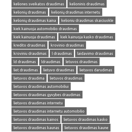
keliones sveikatos draudimas
kelioninis draudimas
kelionių draudimas
kelionių draudimas internetu
kelionių draudimas kaina
kelioniu draudimas skaiciuokle
kiek kainuoja automobilio draudimas
kiek kainuoja draudimas
kiek kainuoja kasko draudimas
kredito draudimas
krovinio draudimas
kroviniu draudimas
l draudimas
laidavimo draudimas
ld draudimas
ldraudimas
letuvos draudimas
liet draudimas
lietuvo draudimas
lietuvos darudimas
lietuvos draudima
lietuvos draudimas
lietuvos draudimas automobiliui
lietuvos draudimas gyvybes draudimas
lietuvos draudimas internetu
lietuvos draudimas internetu automobilio
lietuvos draudimas kainos
lietuvos draudimas kasko
lietuvos draudimas kaunas
lietuvos draudimas kaune