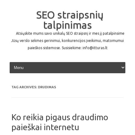
SEO straipsnių
talpinimas
Atsiųskite mums savo unikalų SEO straipsnį ir mes jį patalpinsime
Jūsų verslo sėkmės gerinimui, konkurencijos įveikimui, matomumui
paieškos sistemose. Susisiekime: info@itturas.lt
Skip to content
TAG ARCHIVES:
DRUDIMAS
Ko reikia pigaus draudimo
paieškai internetu