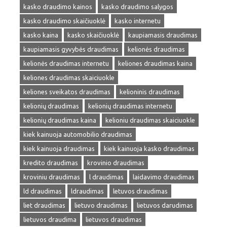
kasko draudimo kainos
kasko draudimo salygos
kasko draudimo skaičiuoklė
kasko internetu
kasko kaina
kasko skaičiuoklė
kaupiamasis draudimas
kaupiamasis gyvybės draudimas
kelionės draudimas
kelionės draudimas internetu
keliones draudimas kaina
keliones draudimas skaiciuokle
keliones sveikatos draudimas
kelioninis draudimas
kelionių draudimas
kelionių draudimas internetu
kelionių draudimas kaina
kelioniu draudimas skaiciuokle
kiek kainuoja automobilio draudimas
kiek kainuoja draudimas
kiek kainuoja kasko draudimas
kredito draudimas
krovinio draudimas
kroviniu draudimas
l draudimas
laidavimo draudimas
ld draudimas
ldraudimas
letuvos draudimas
liet draudimas
lietuvo draudimas
lietuvos darudimas
lietuvos draudima
lietuvos draudimas