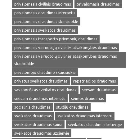
privalomasis civilinis draudimas
privalomasis draudimas
privalomasis draudimas internetu
privalomasis draudimas skaiciuokle
privalomasis sveikatos draudimas
privalomasis transporto priemonių draudimas
privalomasis vairuotojų civilinės atsakomybės draudimas
privalomasis vairuotojų civilinės atsakomybės draudimas
skaiciuokle
privalomojo draudimo skaiciuokle
privatus sveikatos draudimas
repatriacijos draudimas
savanoriškas sveikatos draudimas
seesam draudimas
seesam draudimas internetu
seimos draudimas
socialinis draudimas
studiju draudimas
sveikatos draudimas
sveikatos draudimas internetu
sveikatos draudimas kaina
sveikatos draudimas lietuvoje
sveikatos draudimas uzsienyje