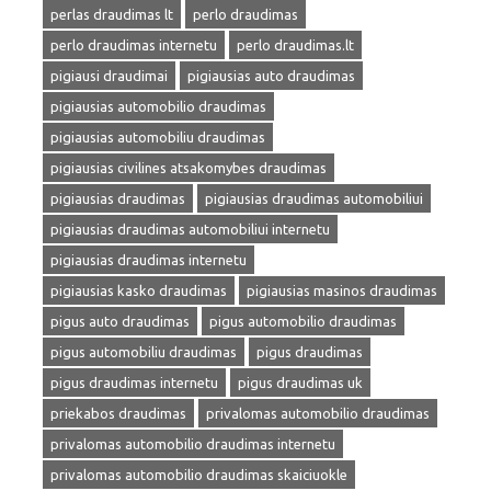
perlas draudimas lt
perlo draudimas
perlo draudimas internetu
perlo draudimas.lt
pigiausi draudimai
pigiausias auto draudimas
pigiausias automobilio draudimas
pigiausias automobiliu draudimas
pigiausias civilines atsakomybes draudimas
pigiausias draudimas
pigiausias draudimas automobiliui
pigiausias draudimas automobiliui internetu
pigiausias draudimas internetu
pigiausias kasko draudimas
pigiausias masinos draudimas
pigus auto draudimas
pigus automobilio draudimas
pigus automobiliu draudimas
pigus draudimas
pigus draudimas internetu
pigus draudimas uk
priekabos draudimas
privalomas automobilio draudimas
privalomas automobilio draudimas internetu
privalomas automobilio draudimas skaiciuokle