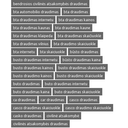
bendrosios civilinės atsakomybės draudimas
bta automobilio draudimas
bta draudimas
bta draudimas internetu
bta draudimas kainos
bta draudimas kaunas
bta draudimas kaune
bta draudimas klaipeda
bta draudimas skaičiuoklė
bta draudimas vilnius
bta draudimo skaiciuokle
bta internetu
bta skaiciuokle
būsto draudimas
busto draudimas internetu
būsto draudimas kaina
busto draudimas kainos
busto draudimas skaiciuokle
busto draudimo kainos
busto draudimo skaiciuokle
buto draudimas
buto draudimas internetu
buto draudimas kaina
buto draudimas skaiciuokle
ca draudimas
car draudimas
casco draudimas
casco draudimas skaiciuokle
casco draudimo skaiciuokle
casko draudimas
civilinė atsakomybė
civilinės atsakomybės draudimas