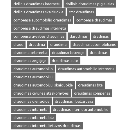
civilinis draudimas internetu
civilinis draudimas pigiausias
civilinis draudimas skaiciuokle
cmr draudimas
compensa automobilio draudimas
compensa draudimas
compensa draudimas internetu
compensa gyvybės draudimas
darudimas
dradimas
draud
draudima
draudimai
draudimai automobiliams
draudimai internetu
draudimai lietuvoje
draudimas
draudimas anglijoje
draudimas auto
draudimas automobilio
draudimas automobilio internetu
draudimas automobiliui
draudimas automobiliui skaiciuokle
draudimas bta
draudimas civilines atsakomybes
draudimas compensa
draudimas gjensidige
draudimas i baltarusija
draudimas internete
draudimas internetu automobilio
draudimas internetu bta
draudimas internetu lietuvos draudimas