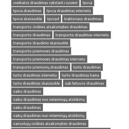
sveikatos draudimas vykstant i uzsieni
tpvca
tpvca draudimas
tpvca draudimas internetu
tpvca skaiciuokle
tpvcad
traktoriaus draudimas
transporto civilines atsakomybes draudimas
transporto draudimas
transporto draudimas internetu
transporto draudimo skaiciuokle
transporto priemones draudimas
transporto priemones draudimas internetu
transporto priemonių draudimas
turto draudimas
turto draudimas internetu
turto draudimas kaina
turto draudimas skaiciuokle
uab lietuvos draudimas
vaiko draudimas
vaiko draudimas nuo nelaimingų atsitikimų
vaiku draudimas
vaikų draudimas nuo nelaimingų atsitikimų
vairuotojų civilinės atsakomybės draudimas