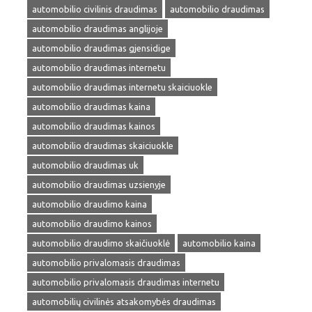
automobilio civilinis draudimas
automobilio draudimas
automobilio draudimas anglijoje
automobilio draudimas gjensidige
automobilio draudimas internetu
automobilio draudimas internetu skaiciuokle
automobilio draudimas kaina
automobilio draudimas kainos
automobilio draudimas skaiciuokle
automobilio draudimas uk
automobilio draudimas uzsienyje
automobilio draudimo kaina
automobilio draudimo kainos
automobilio draudimo skaičiuoklė
automobilio kaina
automobilio privalomasis draudimas
automobilio privalomasis draudimas internetu
automobilių civilinės atsakomybės draudimas