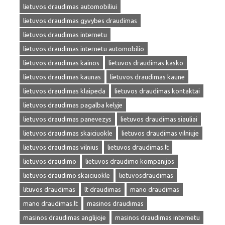
lietuvos draudimas automobiliui
lietuvos draudimas gyvybes draudimas
lietuvos draudimas internetu
lietuvos draudimas internetu automobilio
lietuvos draudimas kainos
lietuvos draudimas kasko
lietuvos draudimas kaunas
lietuvos draudimas kaune
lietuvos draudimas klaipeda
lietuvos draudimas kontaktai
lietuvos draudimas pagalba kelyje
lietuvos draudimas panevezys
lietuvos draudimas siauliai
lietuvos draudimas skaiciuokle
lietuvos draudimas vilniuje
lietuvos draudimas vilnius
lietuvos draudimas.lt
lietuvos draudimo
lietuvos draudimo kompanijos
lietuvos draudimo skaiciuokle
lietuvosdraudimas
lituvos draudimas
lt draudimas
mano draudimas
mano draudimas.lt
masinos draudimas
masinos draudimas anglijoje
masinos draudimas internetu