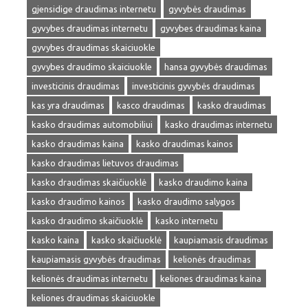
gjensidige draudimas internetu
gyvybės draudimas
gyvybes draudimas internetu
gyvybes draudimas kaina
gyvybes draudimas skaiciuokle
gyvybes draudimo skaiciuokle
hansa gyvybės draudimas
investicinis draudimas
investicinis gyvybės draudimas
kas yra draudimas
kasco draudimas
kasko draudimas
kasko draudimas automobiliui
kasko draudimas internetu
kasko draudimas kaina
kasko draudimas kainos
kasko draudimas lietuvos draudimas
kasko draudimas skaičiuoklė
kasko draudimo kaina
kasko draudimo kainos
kasko draudimo salygos
kasko draudimo skaičiuoklė
kasko internetu
kasko kaina
kasko skaičiuoklė
kaupiamasis draudimas
kaupiamasis gyvybės draudimas
kelionės draudimas
kelionės draudimas internetu
keliones draudimas kaina
keliones draudimas skaiciuokle