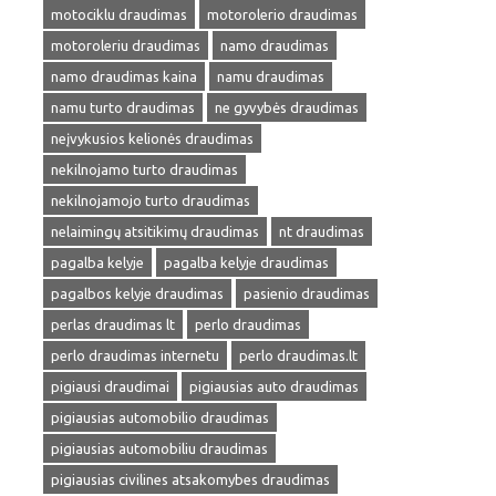
motociklu draudimas
motorolerio draudimas
motoroleriu draudimas
namo draudimas
namo draudimas kaina
namu draudimas
namu turto draudimas
ne gyvybės draudimas
neįvykusios kelionės draudimas
nekilnojamo turto draudimas
nekilnojamojo turto draudimas
nelaimingų atsitikimų draudimas
nt draudimas
pagalba kelyje
pagalba kelyje draudimas
pagalbos kelyje draudimas
pasienio draudimas
perlas draudimas lt
perlo draudimas
perlo draudimas internetu
perlo draudimas.lt
pigiausi draudimai
pigiausias auto draudimas
pigiausias automobilio draudimas
pigiausias automobiliu draudimas
pigiausias civilines atsakomybes draudimas