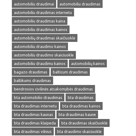
automobiliu draudimai
automobiliu draudimas
automobiliu draudimas internetu
automobiliu draudimas kaina
automobiliu draudimas kainos
automobilių draudimas skaičiuoklė
automobiliu draudimo kainos
automobiliu draudimo skaiciuokle
automobiliu draudimu kainos
automobilių kainos
bagazo draudimas
balticum draudimas
baltikums draudimas
bendrosios civilinės atsakomybės draudimas
bta automobilio draudimas
bta draudimas
bta draudimas internetu
bta draudimas kainos
bta draudimas kaunas
bta draudimas kaune
bta draudimas klaipeda
bta draudimas skaičiuoklė
bta draudimas vilnius
bta draudimo skaiciuokle