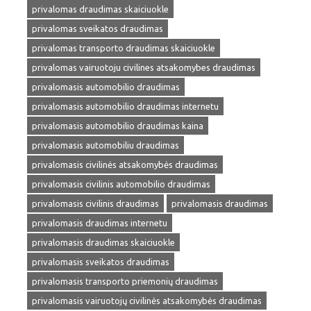
privalomas draudimas skaiciuokle
privalomas sveikatos draudimas
privalomas transporto draudimas skaiciuokle
privalomas vairuotoju civilines atsakomybes draudimas
privalomasis automobilio draudimas
privalomasis automobilio draudimas internetu
privalomasis automobilio draudimas kaina
privalomasis automobiliu draudimas
privalomasis civilinės atsakomybės draudimas
privalomasis civilinis automobilio draudimas
privalomasis civilinis draudimas
privalomasis draudimas
privalomasis draudimas internetu
privalomasis draudimas skaiciuokle
privalomasis sveikatos draudimas
privalomasis transporto priemonių draudimas
privalomasis vairuotojų civilinės atsakomybės draudimas