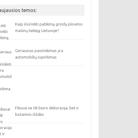
aujausios temos:
Kaip išsirinkti patikimą grindų plovimo
mašinų tiekėją Lietuvoje?
Geriausias pasirinkimas yra
automobilių supirkimas
Fikusai ne tik biuro dekoracija, bet ir
botaninis iššūkis