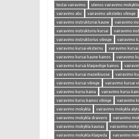
testai vairavimo
utenos vairavimo mokyklo
vairavimo abc
vairavimo aiksteles vilniuje
vairavimo instruktoriai kaune
vairavimo inst
vairavimo instruktoriu kursai
vairavimo ins
vairavimo instruktorius vilniuje
vairavimo k
vairavimo kursai eksternu
vairavimo kursai
vairavimo kursai kaune kainos
vairavimo ku
vairavimo kursai klaipedoje kainos
vairavi
vairavimo kursai mazeikiuose
vairavimo ku
vairavimo kursai vilniuje
vairavimo kursai vi
vairavimo kursu kaina
vairavimo kursu kai
vairavimo kursu kainos vilniuje
vairavimo k
vairavimo mokykla
vairavimo mokykla alyt
vairavimo mokykla draiveris
vairavimo mok
vairavimo mokykla kaunas
vairavimo moky
vairavimo mokykla klaipeda
vairavimo mok