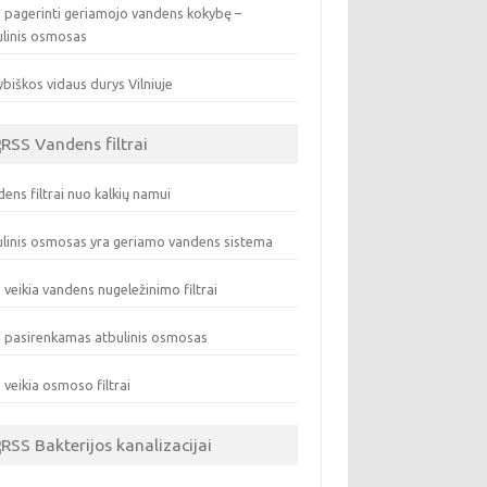
 pagerinti geriamojo vandens kokybę –
ulinis osmosas
biškos vidaus durys Vilniuje
Vandens filtrai
ens filtrai nuo kalkių namui
linis osmosas yra geriamo vandens sistema
 veikia vandens nugeležinimo filtrai
 pasirenkamas atbulinis osmosas
 veikia osmoso filtrai
Bakterijos kanalizacijai