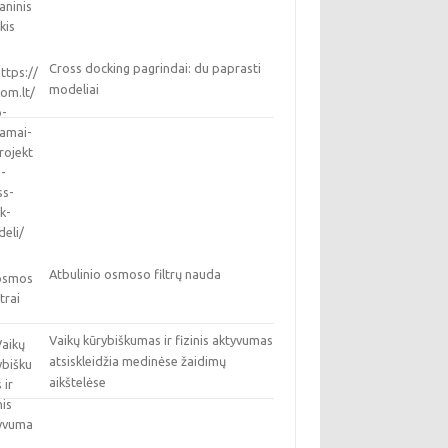
Cross docking pagrindai: du paprasti
modeliai
Atbulinio osmoso filtrų nauda
Vaikų kūrybiškumas ir fizinis aktyvumas
atsiskleidžia medinėse žaidimų
aikštelėse