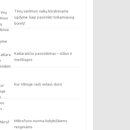
Tėvų vaidmuo vaikų kūrybiniame
ugdyme: kaip pasirinkti tinkamiausią
būrelį?
Kaklaraiščio pasirinkimas – stilius ir
medžiagos
Kur Vilniuje rasti vidaus duris
Mikrofono nuoma kokybiškiems
renginiams