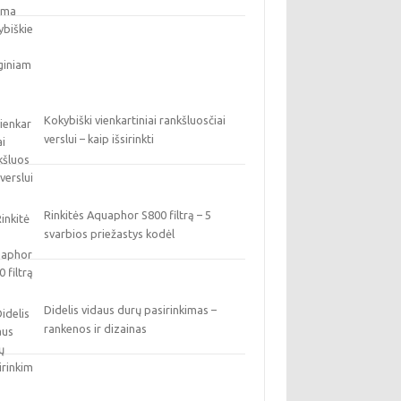
Kokybiški vienkartiniai rankšluosčiai
verslui – kaip išsirinkti
Rinkitės Aquaphor S800 filtrą – 5
svarbios priežastys kodėl
Didelis vidaus durų pasirinkimas –
rankenos ir dizainas