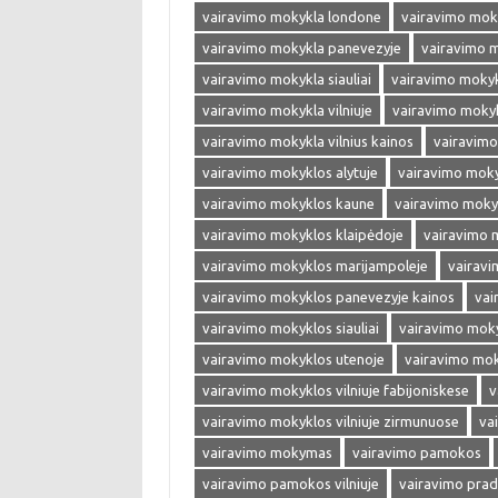
vairavimo mokykla londone
vairavimo mok
vairavimo mokykla panevezyje
vairavimo 
vairavimo mokykla siauliai
vairavimo mokyk
vairavimo mokykla vilniuje
vairavimo mokykl
vairavimo mokykla vilnius kainos
vairavimo
vairavimo mokyklos alytuje
vairavimo moky
vairavimo mokyklos kaune
vairavimo moky
vairavimo mokyklos klaipėdoje
vairavimo 
vairavimo mokyklos marijampoleje
vairavi
vairavimo mokyklos panevezyje kainos
vai
vairavimo mokyklos siauliai
vairavimo moky
vairavimo mokyklos utenoje
vairavimo moky
vairavimo mokyklos vilniuje fabijoniskese
v
vairavimo mokyklos vilniuje zirmunuose
va
vairavimo mokymas
vairavimo pamokos
vairavimo pamokos vilniuje
vairavimo prad