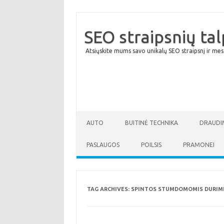
SEO straipsnių ta
Atsiųskite mums savo unikalų SEO straipsnį ir mes
AUTO
BUITINĖ TECHNIKA
DRAUDI
PASLAUGOS
POILSIS
PRAMONEI
TAG ARCHIVES:
SPINTOS STUMDOMOMIS DURIMI