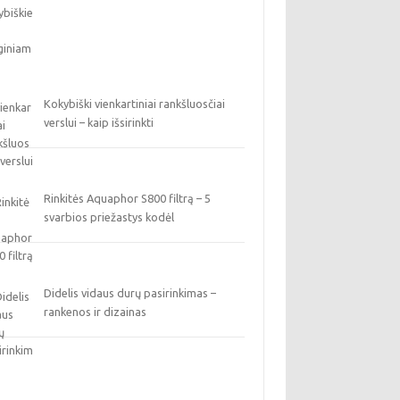
Kokybiški vienkartiniai rankšluosčiai
verslui – kaip išsirinkti
Rinkitės Aquaphor S800 filtrą – 5
svarbios priežastys kodėl
Didelis vidaus durų pasirinkimas –
rankenos ir dizainas