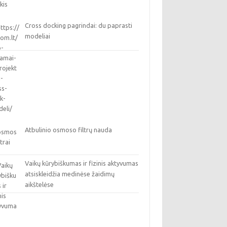
Cross docking pagrindai: du paprasti
modeliai
Atbulinio osmoso filtrų nauda
Vaikų kūrybiškumas ir fizinis aktyvumas
atsiskleidžia medinėse žaidimų
aikštelėse