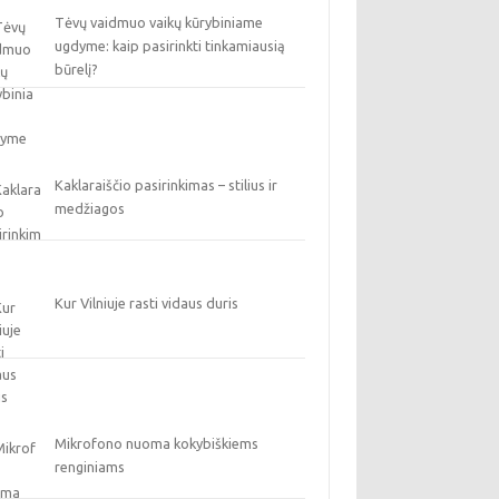
Tėvų vaidmuo vaikų kūrybiniame
ugdyme: kaip pasirinkti tinkamiausią
būrelį?
Kaklaraiščio pasirinkimas – stilius ir
medžiagos
Kur Vilniuje rasti vidaus duris
Mikrofono nuoma kokybiškiems
renginiams