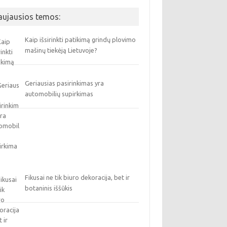
aujausios temos:
Kaip išsirinkti patikimą grindų plovimo
mašinų tiekėją Lietuvoje?
Geriausias pasirinkimas yra
automobilių supirkimas
Fikusai ne tik biuro dekoracija, bet ir
botaninis iššūkis