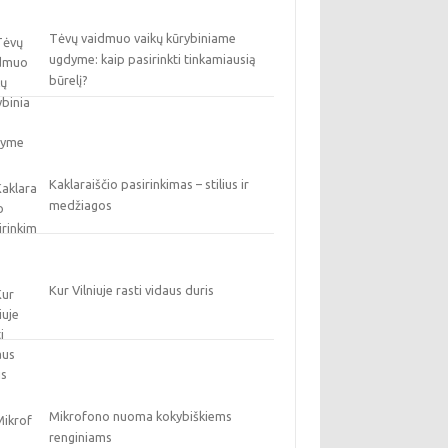
Tėvų vaidmuo vaikų kūrybiniame
ugdyme: kaip pasirinkti tinkamiausią
būrelį?
Kaklaraiščio pasirinkimas – stilius ir
medžiagos
Kur Vilniuje rasti vidaus duris
Mikrofono nuoma kokybiškiems
renginiams