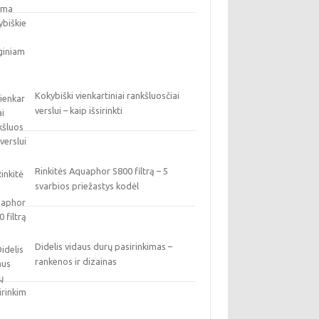
Kokybiški vienkartiniai rankšluosčiai
verslui – kaip išsirinkti
Rinkitės Aquaphor S800 filtrą – 5
svarbios priežastys kodėl
Didelis vidaus durų pasirinkimas –
rankenos ir dizainas