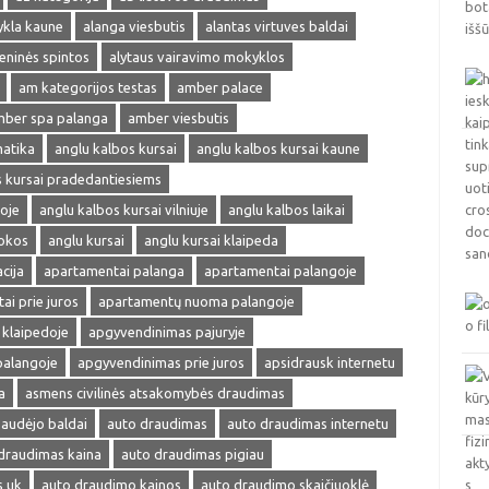
ykla kaune
alanga viesbutis
alantas virtuves baldai
ieninės spintos
alytaus vairavimo mokyklos
am kategorijos testas
amber palace
ber spa palanga
amber viesbutis
matika
anglu kalbos kursai
anglu kalbos kursai kaune
s kursai pradedantiesiems
oje
anglu kalbos kursai vilniuje
anglu kalbos laikai
okos
anglu kursai
anglu kursai klaipeda
cija
apartamentai palanga
apartamentai palangoje
ai prie juros
apartamentų nuoma palangoje
klaipedoje
apgyvendinimas pajuryje
palangoje
apgyvendinimas prie juros
apsidrausk internetu
a
asmens civilinės atsakomybės draudimas
audėjo baldai
auto draudimas
auto draudimas internetu
draudimas kaina
auto draudimas pigiau
s uk
auto draudimo kainos
auto draudimo skaičiuoklė