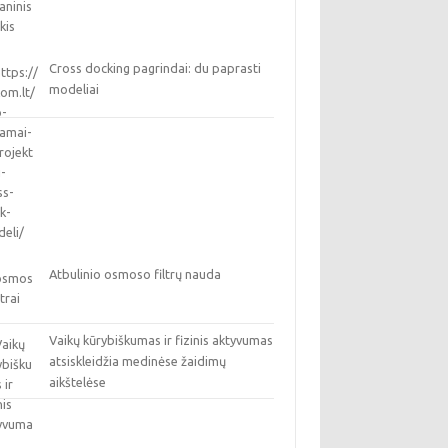
Cross docking pagrindai: du paprasti
modeliai
Atbulinio osmoso filtrų nauda
Vaikų kūrybiškumas ir fizinis aktyvumas
atsiskleidžia medinėse žaidimų
aikštelėse