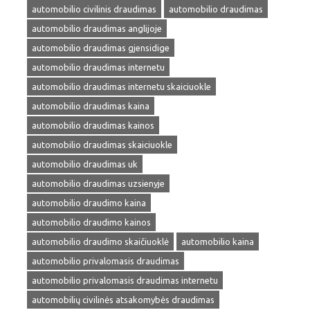
automobilio civilinis draudimas
automobilio draudimas
automobilio draudimas anglijoje
automobilio draudimas gjensidige
automobilio draudimas internetu
automobilio draudimas internetu skaiciuokle
automobilio draudimas kaina
automobilio draudimas kainos
automobilio draudimas skaiciuokle
automobilio draudimas uk
automobilio draudimas uzsienyje
automobilio draudimo kaina
automobilio draudimo kainos
automobilio draudimo skaičiuoklė
automobilio kaina
automobilio privalomasis draudimas
automobilio privalomasis draudimas internetu
automobilių civilinės atsakomybės draudimas