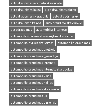
auto draudimas internetu skaiciuokle
auto draudimas kaina
auto draudimas pigiau
auto draudimas skaiciuokle
auto draudimas uk
auto draudimo kainos
auto draudimo skaičiuoklė
autodraudimas
automobiliai internetu
automobilio civilinės atsakomybės draudimas
automobilio civilinis draudimas
automobilio draudimas
automobilio draudimas anglijoje
automobilio draudimas gjensidige
automobilio draudimas internetu
automobilio draudimas internetu skaiciuokle
automobilio draudimas kaina
automobilio draudimas kainos
automobilio draudimas skaiciuokle
automobilio draudimas uk
automobilio draudimas uzsienyje