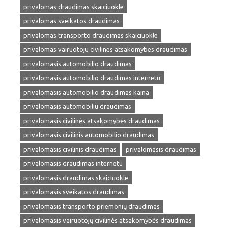
privalomas draudimas skaiciuokle
privalomas sveikatos draudimas
privalomas transporto draudimas skaiciuokle
privalomas vairuotoju civilines atsakomybes draudimas
privalomasis automobilio draudimas
privalomasis automobilio draudimas internetu
privalomasis automobilio draudimas kaina
privalomasis automobiliu draudimas
privalomasis civilinės atsakomybės draudimas
privalomasis civilinis automobilio draudimas
privalomasis civilinis draudimas
privalomasis draudimas
privalomasis draudimas internetu
privalomasis draudimas skaiciuokle
privalomasis sveikatos draudimas
privalomasis transporto priemonių draudimas
privalomasis vairuotojų civilinės atsakomybės draudimas