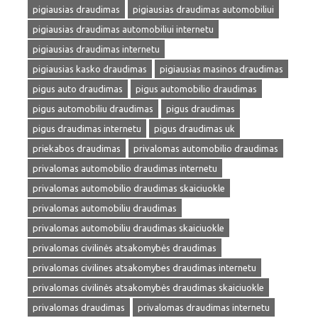
pigiausias draudimas
pigiausias draudimas automobiliui
pigiausias draudimas automobiliui internetu
pigiausias draudimas internetu
pigiausias kasko draudimas
pigiausias masinos draudimas
pigus auto draudimas
pigus automobilio draudimas
pigus automobiliu draudimas
pigus draudimas
pigus draudimas internetu
pigus draudimas uk
priekabos draudimas
privalomas automobilio draudimas
privalomas automobilio draudimas internetu
privalomas automobilio draudimas skaiciuokle
privalomas automobiliu draudimas
privalomas automobiliu draudimas skaiciuokle
privalomas civilinės atsakomybės draudimas
privalomas civilines atsakomybes draudimas internetu
privalomas civilinės atsakomybės draudimas skaiciuokle
privalomas draudimas
privalomas draudimas internetu