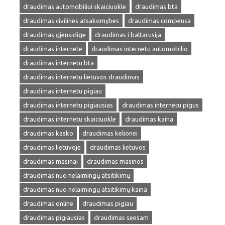
draudimas automobiliui skaiciuokle
draudimas bta
draudimas civilines atsakomybes
draudimas compensa
draudimas gjensidige
draudimas i baltarusija
draudimas internete
draudimas internetu automobilio
draudimas internetu bta
draudimas internetu lietuvos draudimas
draudimas internetu pigiau
draudimas internetu pigiausias
draudimas internetu pigus
draudimas internetu skaiciuokle
draudimas kaina
draudimas kasko
draudimas kelionei
draudimas lietuvoje
draudimas lietuvos
draudimas masinai
draudimas masinos
draudimas nuo nelaimingų atsitikimų
draudimas nuo nelaimingų atsitikimų kaina
draudimas online
draudimas pigiau
draudimas pigiausias
draudimas seesam