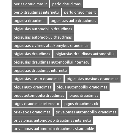
perlas draudimas lt
perlo draudimas
perlo draudimas internetu
perlo draudimas.lt
pigiausi draudimai
pigiausias auto draudimas
pigiausias automobilio draudimas
pigiausias automobiliu draudimas
pigiausias civilines atsakomybes draudimas
pigiausias draudimas
pigiausias draudimas automobiliui
pigiausias draudimas automobiliui internetu
pigiausias draudimas internetu
pigiausias kasko draudimas
pigiausias masinos draudimas
pigus auto draudimas
pigus automobilio draudimas
pigus automobiliu draudimas
pigus draudimas
pigus draudimas internetu
pigus draudimas uk
priekabos draudimas
privalomas automobilio draudimas
privalomas automobilio draudimas internetu
privalomas automobilio draudimas skaiciuokle