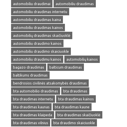
automobiliu draudimai
automobiliu draudimas
automobiliu draudimas internetu
automobiliu draudimas kaina
automobiliu draudimas kainos
automobilių draudimas skaičiuoklė
automobiliu draudimo kainos
automobiliu draudimo skaiciuokle
automobiliu draudimu kainos
automobilių kainos
bagazo draudimas
balticum draudimas
baltikums draudimas
bendrosios civilinės atsakomybės draudimas
bta automobilio draudimas
bta draudimas
bta draudimas internetu
bta draudimas kainos
bta draudimas kaunas
bta draudimas kaune
bta draudimas klaipeda
bta draudimas skaičiuoklė
bta draudimas vilnius
bta draudimo skaiciuokle