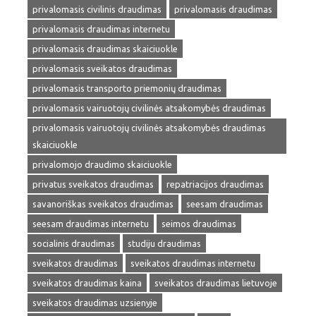
privalomasis civilinis draudimas
privalomasis draudimas
privalomasis draudimas internetu
privalomasis draudimas skaiciuokle
privalomasis sveikatos draudimas
privalomasis transporto priemonių draudimas
privalomasis vairuotojų civilinės atsakomybės draudimas
privalomasis vairuotojų civilinės atsakomybės draudimas
skaiciuokle
privalomojo draudimo skaiciuokle
privatus sveikatos draudimas
repatriacijos draudimas
savanoriškas sveikatos draudimas
seesam draudimas
seesam draudimas internetu
seimos draudimas
socialinis draudimas
studiju draudimas
sveikatos draudimas
sveikatos draudimas internetu
sveikatos draudimas kaina
sveikatos draudimas lietuvoje
sveikatos draudimas uzsienyje