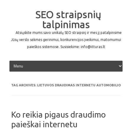
SEO straipsnių
talpinimas
Atsiųskite mums savo unikalų SEO straipsnį ir mes jį patalpinsime
Jūsų verslo sėkmės gerinimui, konkurencijos įveikimui, matomumui
paieškos sistemose. Susisiekime: info@itturas.lt
Skip to content
TAG ARCHIVES:
LIETUVOS DRAUDIMAS INTERNETU AUTOMOBILIO
Ko reikia pigaus draudimo
paieškai internetu