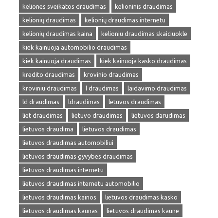
keliones sveikatos draudimas
kelioninis draudimas
kelionių draudimas
kelionių draudimas internetu
kelionių draudimas kaina
kelioniu draudimas skaiciuokle
kiek kainuoja automobilio draudimas
kiek kainuoja draudimas
kiek kainuoja kasko draudimas
kredito draudimas
krovinio draudimas
kroviniu draudimas
l draudimas
laidavimo draudimas
ld draudimas
ldraudimas
letuvos draudimas
liet draudimas
lietuvo draudimas
lietuvos darudimas
lietuvos draudima
lietuvos draudimas
lietuvos draudimas automobiliui
lietuvos draudimas gyvybes draudimas
lietuvos draudimas internetu
lietuvos draudimas internetu automobilio
lietuvos draudimas kainos
lietuvos draudimas kasko
lietuvos draudimas kaunas
lietuvos draudimas kaune