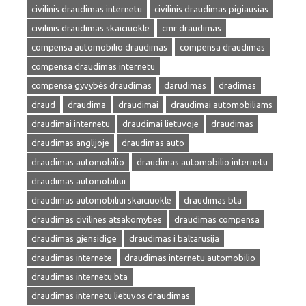
civilinis draudimas internetu
civilinis draudimas pigiausias
civilinis draudimas skaiciuokle
cmr draudimas
compensa automobilio draudimas
compensa draudimas
compensa draudimas internetu
compensa gyvybės draudimas
darudimas
dradimas
draud
draudima
draudimai
draudimai automobiliams
draudimai internetu
draudimai lietuvoje
draudimas
draudimas anglijoje
draudimas auto
draudimas automobilio
draudimas automobilio internetu
draudimas automobiliui
draudimas automobiliui skaiciuokle
draudimas bta
draudimas civilines atsakomybes
draudimas compensa
draudimas gjensidige
draudimas i baltarusija
draudimas internete
draudimas internetu automobilio
draudimas internetu bta
draudimas internetu lietuvos draudimas