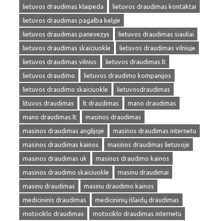
lietuvos draudimas klaipeda
lietuvos draudimas kontaktai
lietuvos draudimas pagalba kelyje
lietuvos draudimas panevezys
lietuvos draudimas siauliai
lietuvos draudimas skaiciuokle
lietuvos draudimas vilniuje
lietuvos draudimas vilnius
lietuvos draudimas.lt
lietuvos draudimo
lietuvos draudimo kompanijos
lietuvos draudimo skaiciuokle
lietuvosdraudimas
lituvos draudimas
lt draudimas
mano draudimas
mano draudimas.lt
masinos draudimas
masinos draudimas anglijoje
masinos draudimas internetu
masinos draudimas kainos
masinos draudimas lietuvoje
masinos draudimas uk
masinos draudimo kainos
masinos draudimo skaiciuokle
masinu draudimai
masinu draudimas
masinu draudimo kainos
medicininis draudimas
medicininių išlaidų draudimas
motociklo draudimas
motociklo draudimas internetu