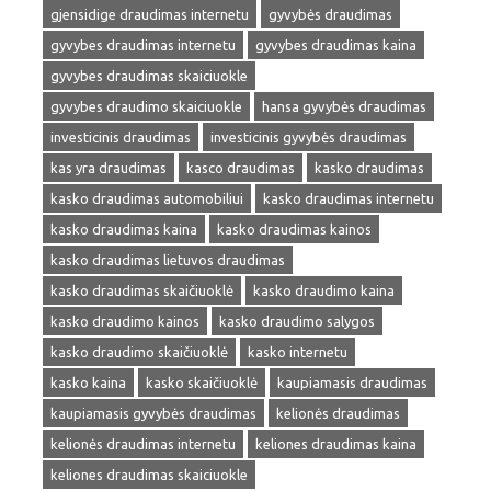
gjensidige draudimas internetu
gyvybės draudimas
gyvybes draudimas internetu
gyvybes draudimas kaina
gyvybes draudimas skaiciuokle
gyvybes draudimo skaiciuokle
hansa gyvybės draudimas
investicinis draudimas
investicinis gyvybės draudimas
kas yra draudimas
kasco draudimas
kasko draudimas
kasko draudimas automobiliui
kasko draudimas internetu
kasko draudimas kaina
kasko draudimas kainos
kasko draudimas lietuvos draudimas
kasko draudimas skaičiuoklė
kasko draudimo kaina
kasko draudimo kainos
kasko draudimo salygos
kasko draudimo skaičiuoklė
kasko internetu
kasko kaina
kasko skaičiuoklė
kaupiamasis draudimas
kaupiamasis gyvybės draudimas
kelionės draudimas
kelionės draudimas internetu
keliones draudimas kaina
keliones draudimas skaiciuokle