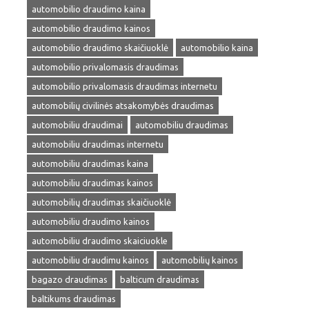
automobilio draudimo kaina
automobilio draudimo kainos
automobilio draudimo skaičiuoklė
automobilio kaina
automobilio privalomasis draudimas
automobilio privalomasis draudimas internetu
automobilių civilinės atsakomybės draudimas
automobiliu draudimai
automobiliu draudimas
automobiliu draudimas internetu
automobiliu draudimas kaina
automobiliu draudimas kainos
automobilių draudimas skaičiuoklė
automobiliu draudimo kainos
automobiliu draudimo skaiciuokle
automobiliu draudimu kainos
automobilių kainos
bagazo draudimas
balticum draudimas
baltikums draudimas