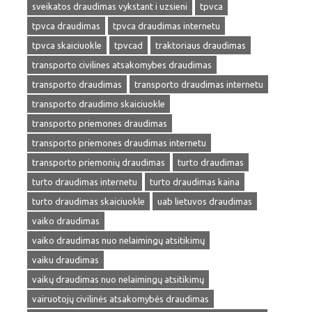
sveikatos draudimas vykstant i uzsieni
tpvca
tpvca draudimas
tpvca draudimas internetu
tpvca skaiciuokle
tpvcad
traktoriaus draudimas
transporto civilines atsakomybes draudimas
transporto draudimas
transporto draudimas internetu
transporto draudimo skaiciuokle
transporto priemones draudimas
transporto priemones draudimas internetu
transporto priemonių draudimas
turto draudimas
turto draudimas internetu
turto draudimas kaina
turto draudimas skaiciuokle
uab lietuvos draudimas
vaiko draudimas
vaiko draudimas nuo nelaimingų atsitikimų
vaiku draudimas
vaikų draudimas nuo nelaimingų atsitikimų
vairuotojų civilinės atsakomybės draudimas