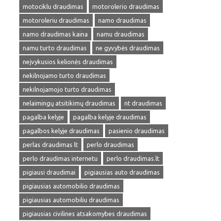
motociklu draudimas
motorolerio draudimas
motoroleriu draudimas
namo draudimas
namo draudimas kaina
namu draudimas
namu turto draudimas
ne gyvybės draudimas
neįvykusios kelionės draudimas
nekilnojamo turto draudimas
nekilnojamojo turto draudimas
nelaimingų atsitikimų draudimas
nt draudimas
pagalba kelyje
pagalba kelyje draudimas
pagalbos kelyje draudimas
pasienio draudimas
perlas draudimas lt
perlo draudimas
perlo draudimas internetu
perlo draudimas.lt
pigiausi draudimai
pigiausias auto draudimas
pigiausias automobilio draudimas
pigiausias automobiliu draudimas
pigiausias civilines atsakomybes draudimas