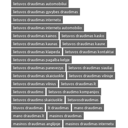
lietuvos draudimas automobiliui
lietuvos draudimas gyvybes draudimas
lietuvos draudimas internetu
lietuvos draudimas internetu automobilio
lietuvos draudimas kainos
lietuvos draudimas kasko
lietuvos draudimas kaunas
lietuvos draudimas kaune
lietuvos draudimas klaipeda
lietuvos draudimas kontaktai
lietuvos draudimas pagalba kelyje
lietuvos draudimas panevezys
lietuvos draudimas siauliai
lietuvos draudimas skaiciuokle
lietuvos draudimas vilniuje
lietuvos draudimas vilnius
lietuvos draudimas.lt
lietuvos draudimo
lietuvos draudimo kompanijos
lietuvos draudimo skaiciuokle
lietuvosdraudimas
lituvos draudimas
lt draudimas
mano draudimas
mano draudimas.lt
masinos draudimas
masinos draudimas anglijoje
masinos draudimas internetu