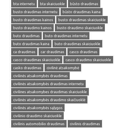
bta internetu
bta skaiciuokle
būsto draudimas
busto draudimas internetu
būsto draudimas kaina
busto draudimas kainos
busto draudimas skaiciuokle
busto draudimo kainos
busto draudimo skaiciuokle
buto draudimas
buto draudimas internetu
buto draudimas kaina
buto draudimas skaiciuokle
ca draudimas
car draudimas
casco draudimas
casco draudimas skaiciuokle
casco draudimo skaiciuokle
casko draudimas
civilinė atsakomybė
civilinės atsakomybės draudimas
civilinės atsakomybės draudimas internetu
civilines atsakomybes draudimas skaiciuokle
civilinės atsakomybės draudimo skaičiuoklė
civilinės atsakomybės sąlygos
civilinio draudimo skaiciuokle
civilinis automobilio draudimas
civilinis draudimas