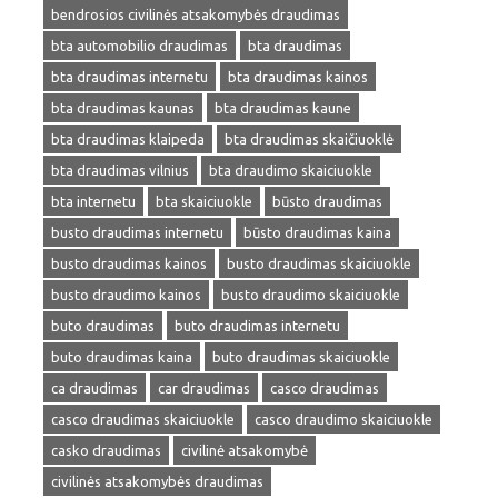
bendrosios civilinės atsakomybės draudimas
bta automobilio draudimas
bta draudimas
bta draudimas internetu
bta draudimas kainos
bta draudimas kaunas
bta draudimas kaune
bta draudimas klaipeda
bta draudimas skaičiuoklė
bta draudimas vilnius
bta draudimo skaiciuokle
bta internetu
bta skaiciuokle
būsto draudimas
busto draudimas internetu
būsto draudimas kaina
busto draudimas kainos
busto draudimas skaiciuokle
busto draudimo kainos
busto draudimo skaiciuokle
buto draudimas
buto draudimas internetu
buto draudimas kaina
buto draudimas skaiciuokle
ca draudimas
car draudimas
casco draudimas
casco draudimas skaiciuokle
casco draudimo skaiciuokle
casko draudimas
civilinė atsakomybė
civilinės atsakomybės draudimas