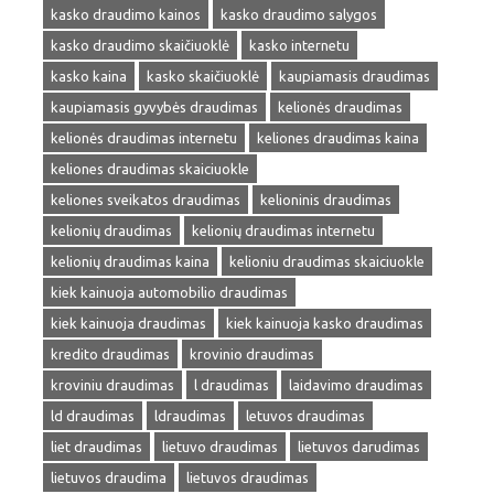
kasko draudimo kainos
kasko draudimo salygos
kasko draudimo skaičiuoklė
kasko internetu
kasko kaina
kasko skaičiuoklė
kaupiamasis draudimas
kaupiamasis gyvybės draudimas
kelionės draudimas
kelionės draudimas internetu
keliones draudimas kaina
keliones draudimas skaiciuokle
keliones sveikatos draudimas
kelioninis draudimas
kelionių draudimas
kelionių draudimas internetu
kelionių draudimas kaina
kelioniu draudimas skaiciuokle
kiek kainuoja automobilio draudimas
kiek kainuoja draudimas
kiek kainuoja kasko draudimas
kredito draudimas
krovinio draudimas
kroviniu draudimas
l draudimas
laidavimo draudimas
ld draudimas
ldraudimas
letuvos draudimas
liet draudimas
lietuvo draudimas
lietuvos darudimas
lietuvos draudima
lietuvos draudimas