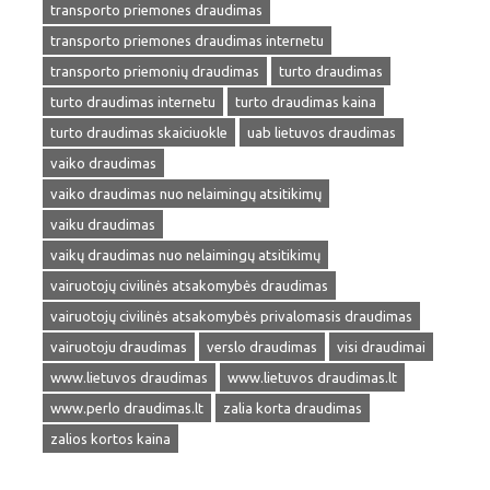
transporto priemones draudimas
transporto priemones draudimas internetu
transporto priemonių draudimas
turto draudimas
turto draudimas internetu
turto draudimas kaina
turto draudimas skaiciuokle
uab lietuvos draudimas
vaiko draudimas
vaiko draudimas nuo nelaimingų atsitikimų
vaiku draudimas
vaikų draudimas nuo nelaimingų atsitikimų
vairuotojų civilinės atsakomybės draudimas
vairuotojų civilinės atsakomybės privalomasis draudimas
vairuotoju draudimas
verslo draudimas
visi draudimai
www.lietuvos draudimas
www.lietuvos draudimas.lt
www.perlo draudimas.lt
zalia korta draudimas
zalios kortos kaina