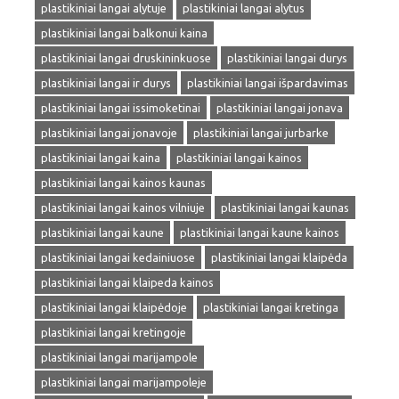
plastikiniai langai alytuje
plastikiniai langai alytus
plastikiniai langai balkonui kaina
plastikiniai langai druskininkuose
plastikiniai langai durys
plastikiniai langai ir durys
plastikiniai langai išpardavimas
plastikiniai langai issimoketinai
plastikiniai langai jonava
plastikiniai langai jonavoje
plastikiniai langai jurbarke
plastikiniai langai kaina
plastikiniai langai kainos
plastikiniai langai kainos kaunas
plastikiniai langai kainos vilniuje
plastikiniai langai kaunas
plastikiniai langai kaune
plastikiniai langai kaune kainos
plastikiniai langai kedainiuose
plastikiniai langai klaipėda
plastikiniai langai klaipeda kainos
plastikiniai langai klaipėdoje
plastikiniai langai kretinga
plastikiniai langai kretingoje
plastikiniai langai marijampole
plastikiniai langai marijampoleje