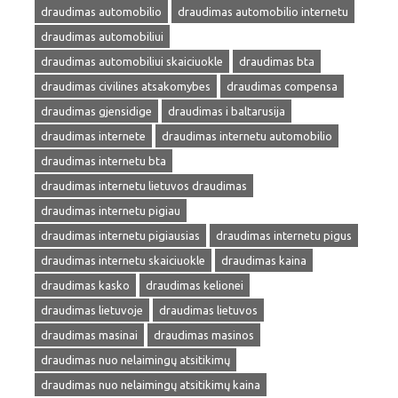
draudimas automobilio
draudimas automobilio internetu
draudimas automobiliui
draudimas automobiliui skaiciuokle
draudimas bta
draudimas civilines atsakomybes
draudimas compensa
draudimas gjensidige
draudimas i baltarusija
draudimas internete
draudimas internetu automobilio
draudimas internetu bta
draudimas internetu lietuvos draudimas
draudimas internetu pigiau
draudimas internetu pigiausias
draudimas internetu pigus
draudimas internetu skaiciuokle
draudimas kaina
draudimas kasko
draudimas kelionei
draudimas lietuvoje
draudimas lietuvos
draudimas masinai
draudimas masinos
draudimas nuo nelaimingų atsitikimų
draudimas nuo nelaimingų atsitikimų kaina