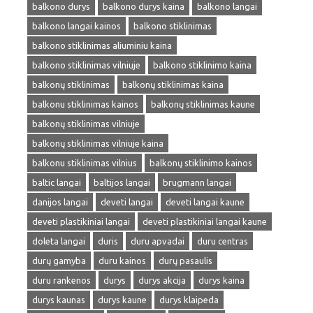
balkono durys
balkono durys kaina
balkono langai
balkono langai kainos
balkono stiklinimas
balkono stiklinimas aliuminiu kaina
balkono stiklinimas vilniuje
balkono stiklinimo kaina
balkonų stiklinimas
balkonų stiklinimas kaina
balkonu stiklinimas kainos
balkonų stiklinimas kaune
balkonų stiklinimas vilniuje
balkonų stiklinimas vilniuje kaina
balkonu stiklinimas vilnius
balkonų stiklinimo kainos
baltic langai
baltijos langai
brugmann langai
danijos langai
deveti langai
deveti langai kaune
deveti plastikiniai langai
deveti plastikiniai langai kaune
doleta langai
duris
duru apvadai
duru centras
durų gamyba
duru kainos
durų pasaulis
duru rankenos
durys
durys akcija
durys kaina
durys kaunas
durys kaune
durys klaipeda