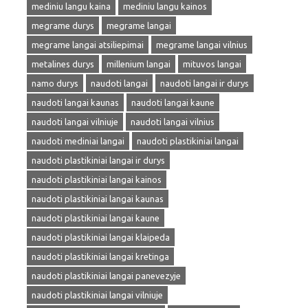
mediniu langu kaina
mediniu langu kainos
megrame durys
megrame langai
megrame langai atsiliepimai
megrame langai vilnius
metalines durys
millenium langai
mituvos langai
namo durys
naudoti langai
naudoti langai ir durys
naudoti langai kaunas
naudoti langai kaune
naudoti langai vilniuje
naudoti langai vilnius
naudoti mediniai langai
naudoti plastikiniai langai
naudoti plastikiniai langai ir durys
naudoti plastikiniai langai kainos
naudoti plastikiniai langai kaunas
naudoti plastikiniai langai kaune
naudoti plastikiniai langai klaipeda
naudoti plastikiniai langai kretinga
naudoti plastikiniai langai panevezyje
naudoti plastikiniai langai vilniuje