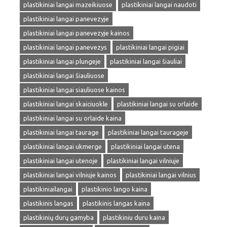
plastikiniai langai mazeikiuose
plastikiniai langai naudoti
plastikiniai langai panevezyje
plastikiniai langai panevezyje kainos
plastikiniai langai panevezys
plastikiniai langai pigiai
plastikiniai langai plungeje
plastikiniai langai šiauliai
plastikiniai langai šiauliuose
plastikiniai langai siauliuose kainos
plastikiniai langai skaiciuokle
plastikiniai langai su orlaide
plastikiniai langai su orlaide kaina
plastikiniai langai taurage
plastikiniai langai taurageje
plastikiniai langai ukmerge
plastikiniai langai utena
plastikiniai langai utenoje
plastikiniai langai vilniuje
plastikiniai langai vilniuje kainos
plastikiniai langai vilnius
plastikiniailangai
plastikinio lango kaina
plastikinis langas
plastikinis langas kaina
plastikinių durų gamyba
plastikiniu duru kaina