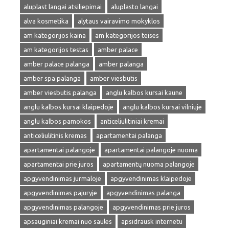
aluplast langai atsiliepimai
aluplasto langai
alva kosmetika
alytaus vairavimo mokyklos
am kategorijos kaina
am kategorijos teises
am kategorijos testas
amber palace
amber palace palanga
amber palanga
amber spa palanga
amber viesbutis
amber viesbutis palanga
anglu kalbos kursai kaune
anglu kalbos kursai klaipedoje
anglu kalbos kursai vilniuje
anglu kalbos pamokos
anticeliulitiniai kremai
anticeliulitinis kremas
apartamentai palanga
apartamentai palangoje
apartamentai palangoje nuoma
apartamentai prie juros
apartamentų nuoma palangoje
apgyvendinimas jurmaloje
apgyvendinimas klaipedoje
apgyvendinimas pajuryje
apgyvendinimas palanga
apgyvendinimas palangoje
apgyvendinimas prie juros
apsauginiai kremai nuo saules
apsidrausk internetu