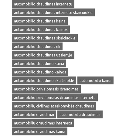
automobilio draudimas internetu
automobilio draudimas internetu skaiciuokle
automobilio draudimas kaina
automobilio draudimas kainos
automobilio draudimas skaiciuokle
automobilio draudimas uk
automobilio draudimas uzsienyje
automobilio draudimo kaina
automobilio draudimo kainos
automobilio draudimo skaičiuoklė
automobilio kaina
automobilio privalomasis draudimas
automobilio privalomasis draudimas internetu
automobilių civilinės atsakomybės draudimas
automobiliu draudimai
automobiliu draudimas
automobiliu draudimas internetu
automobiliu draudimas kaina