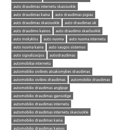
auto draudimas internetu skaiciuokle
auto draudimas kaina
auto draudimas pigiau
auto draudimas skaiciuokle
auto draudimas uk
auto draudimo kainos
auto draudimo skaičiuoklė
auto mokyklos
auto nuoma
auto nuoma internetu
auto nuoma kaina
auto saugos sistemos
auto signalizacijos
autodraudimas
automobiliai internetu
automobilio civilinės atsakomybės draudimas
automobilio civilinis draudimas
automobilio draudimas
automobilio draudimas anglijoje
automobilio draudimas gjensidige
automobilio draudimas internetu
automobilio draudimas internetu skaiciuokle
automobilio draudimas kaina
automobilio draudimas kainos