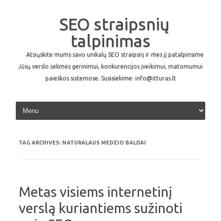
SEO straipsnių
talpinimas
Atsiųskite mums savo unikalų SEO straipsnį ir mes jį patalpinsime
Jūsų verslo sėkmės gerinimui, konkurencijos įveikimui, matomumui
paieškos sistemose. Susisiekime: info@itturas.lt
Skip to content
TAG ARCHIVES:
NATURALAUS MEDZIO BALDAI
Metas visiems internetinį
verslą kuriantiems sužinoti