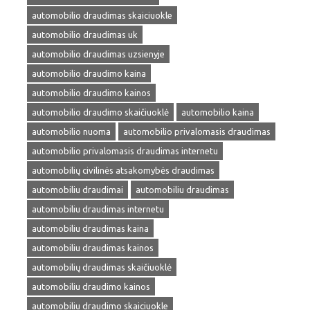
automobilio draudimas skaiciuokle
automobilio draudimas uk
automobilio draudimas uzsienyje
automobilio draudimo kaina
automobilio draudimo kainos
automobilio draudimo skaičiuoklė
automobilio kaina
automobilio nuoma
automobilio privalomasis draudimas
automobilio privalomasis draudimas internetu
automobilių civilinės atsakomybės draudimas
automobiliu draudimai
automobiliu draudimas
automobiliu draudimas internetu
automobiliu draudimas kaina
automobiliu draudimas kainos
automobilių draudimas skaičiuoklė
automobiliu draudimo kainos
automobiliu draudimo skaiciuokle