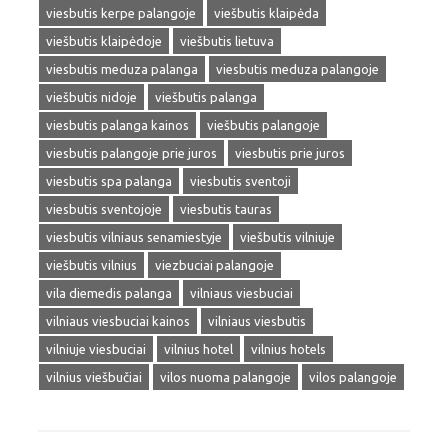
viesbutis kerpe palangoje
viešbutis klaipėda
viešbutis klaipėdoje
viešbutis lietuva
viesbutis meduza palanga
viesbutis meduza palangoje
viešbutis nidoje
viešbutis palanga
viesbutis palanga kainos
viešbutis palangoje
viesbutis palangoje prie juros
viesbutis prie juros
viesbutis spa palanga
viesbutis sventoji
viesbutis sventojoje
viesbutis tauras
viesbutis vilniaus senamiestyje
viešbutis vilniuje
viešbutis vilnius
viezbuciai palangoje
vila diemedis palanga
vilniaus viesbuciai
vilniaus viesbuciai kainos
vilniaus viesbutis
vilniuje viesbuciai
vilnius hotel
vilnius hotels
vilnius viešbučiai
vilos nuoma palangoje
vilos palangoje