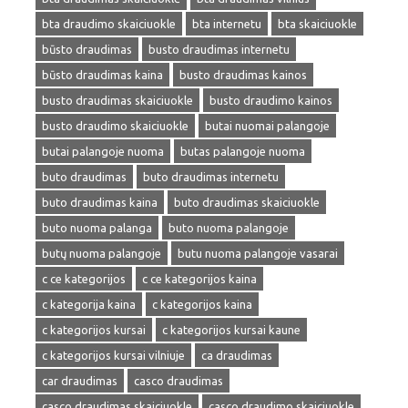
bta draudimo skaiciuokle
bta internetu
bta skaiciuokle
būsto draudimas
busto draudimas internetu
būsto draudimas kaina
busto draudimas kainos
busto draudimas skaiciuokle
busto draudimo kainos
busto draudimo skaiciuokle
butai nuomai palangoje
butai palangoje nuoma
butas palangoje nuoma
buto draudimas
buto draudimas internetu
buto draudimas kaina
buto draudimas skaiciuokle
buto nuoma palanga
buto nuoma palangoje
butų nuoma palangoje
butu nuoma palangoje vasarai
c ce kategorijos
c ce kategorijos kaina
c kategorija kaina
c kategorijos kaina
c kategorijos kursai
c kategorijos kursai kaune
c kategorijos kursai vilniuje
ca draudimas
car draudimas
casco draudimas
casco draudimas skaiciuokle
casco draudimo skaiciuokle