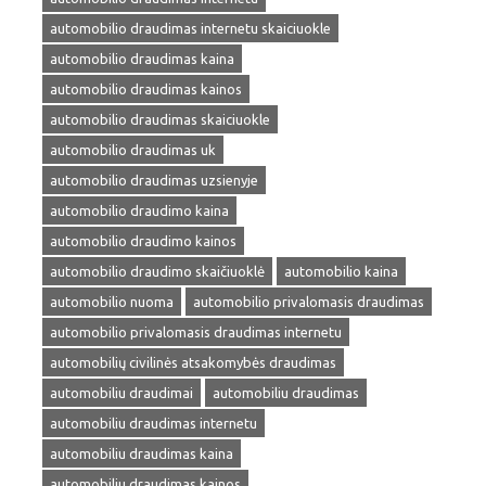
automobilio draudimas internetu skaiciuokle
automobilio draudimas kaina
automobilio draudimas kainos
automobilio draudimas skaiciuokle
automobilio draudimas uk
automobilio draudimas uzsienyje
automobilio draudimo kaina
automobilio draudimo kainos
automobilio draudimo skaičiuoklė
automobilio kaina
automobilio nuoma
automobilio privalomasis draudimas
automobilio privalomasis draudimas internetu
automobilių civilinės atsakomybės draudimas
automobiliu draudimai
automobiliu draudimas
automobiliu draudimas internetu
automobiliu draudimas kaina
automobiliu draudimas kainos