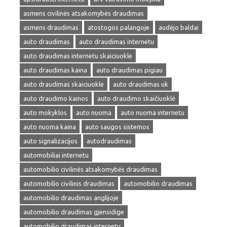
asmens civilinės atsakomybės draudimas
asmens draudimas
atostogos palangoje
audėjo baldai
auto draudimas
auto draudimas internetu
auto draudimas internetu skaiciuokle
auto draudimas kaina
auto draudimas pigiau
auto draudimas skaiciuokle
auto draudimas uk
auto draudimo kainos
auto draudimo skaičiuoklė
auto mokyklos
auto nuoma
auto nuoma internetu
auto nuoma kaina
auto saugos sistemos
auto signalizacijos
autodraudimas
automobiliai internetu
automobilio civilinės atsakomybės draudimas
automobilio civilinis draudimas
automobilio draudimas
automobilio draudimas anglijoje
automobilio draudimas gjensidige
automobilio draudimas internetu