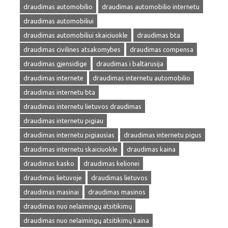
draudimas automobilio
draudimas automobilio internetu
draudimas automobiliui
draudimas automobiliui skaiciuokle
draudimas bta
draudimas civilines atsakomybes
draudimas compensa
draudimas gjensidige
draudimas i baltarusija
draudimas internete
draudimas internetu automobilio
draudimas internetu bta
draudimas internetu lietuvos draudimas
draudimas internetu pigiau
draudimas internetu pigiausias
draudimas internetu pigus
draudimas internetu skaiciuokle
draudimas kaina
draudimas kasko
draudimas kelionei
draudimas lietuvoje
draudimas lietuvos
draudimas masinai
draudimas masinos
draudimas nuo nelaimingų atsitikimų
draudimas nuo nelaimingų atsitikimų kaina