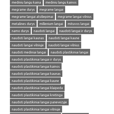
mediniu langu kaina
mediniu langu kainos
megrame durys
megrame langai
megrame langai atsiliepimai
megrame langai vilnius
metalines durys
millenium langai
mituvos langai
namo durys
naudoti langai
naudoti langai ir durys
naudoti langai kaunas
naudoti langai kaune
naudoti langai vilniuje
naudoti langai vilnius
naudoti mediniai langai
naudoti plastikiniai langai
naudoti plastikiniai langai ir durys
naudoti plastikiniai langai kainos
naudoti plastikiniai langai kaunas
naudoti plastikiniai langai kaune
naudoti plastikiniai langai klaipeda
naudoti plastikiniai langai kretinga
naudoti plastikiniai langai panevezyje
naudoti plastikiniai langai vilniuje