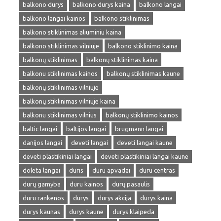
balkono durys
balkono durys kaina
balkono langai
balkono langai kainos
balkono stiklinimas
balkono stiklinimas aliuminiu kaina
balkono stiklinimas vilniuje
balkono stiklinimo kaina
balkonų stiklinimas
balkonų stiklinimas kaina
balkonu stiklinimas kainos
balkonų stiklinimas kaune
balkonų stiklinimas vilniuje
balkonų stiklinimas vilniuje kaina
balkonu stiklinimas vilnius
balkonų stiklinimo kainos
baltic langai
baltijos langai
brugmann langai
danijos langai
deveti langai
deveti langai kaune
deveti plastikiniai langai
deveti plastikiniai langai kaune
doleta langai
duris
duru apvadai
duru centras
durų gamyba
duru kainos
durų pasaulis
duru rankenos
durys
durys akcija
durys kaina
durys kaunas
durys kaune
durys klaipeda