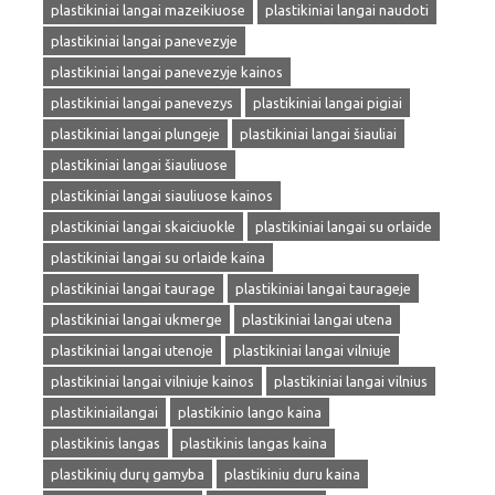
plastikiniai langai mazeikiuose
plastikiniai langai naudoti
plastikiniai langai panevezyje
plastikiniai langai panevezyje kainos
plastikiniai langai panevezys
plastikiniai langai pigiai
plastikiniai langai plungeje
plastikiniai langai šiauliai
plastikiniai langai šiauliuose
plastikiniai langai siauliuose kainos
plastikiniai langai skaiciuokle
plastikiniai langai su orlaide
plastikiniai langai su orlaide kaina
plastikiniai langai taurage
plastikiniai langai taurageje
plastikiniai langai ukmerge
plastikiniai langai utena
plastikiniai langai utenoje
plastikiniai langai vilniuje
plastikiniai langai vilniuje kainos
plastikiniai langai vilnius
plastikiniailangai
plastikinio lango kaina
plastikinis langas
plastikinis langas kaina
plastikinių durų gamyba
plastikiniu duru kaina