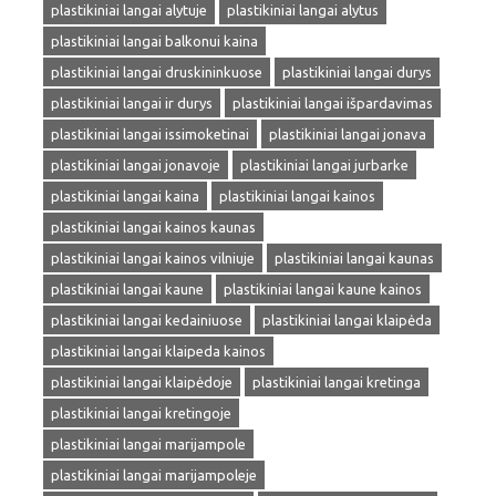
plastikiniai langai alytuje
plastikiniai langai alytus
plastikiniai langai balkonui kaina
plastikiniai langai druskininkuose
plastikiniai langai durys
plastikiniai langai ir durys
plastikiniai langai išpardavimas
plastikiniai langai issimoketinai
plastikiniai langai jonava
plastikiniai langai jonavoje
plastikiniai langai jurbarke
plastikiniai langai kaina
plastikiniai langai kainos
plastikiniai langai kainos kaunas
plastikiniai langai kainos vilniuje
plastikiniai langai kaunas
plastikiniai langai kaune
plastikiniai langai kaune kainos
plastikiniai langai kedainiuose
plastikiniai langai klaipėda
plastikiniai langai klaipeda kainos
plastikiniai langai klaipėdoje
plastikiniai langai kretinga
plastikiniai langai kretingoje
plastikiniai langai marijampole
plastikiniai langai marijampoleje