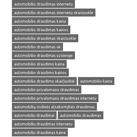
automobilio draudimas internetu
automobilio draudimas internetu skaiciuokle
automobilio draudimas kaina
automobilio draudimas kainos
automobilio draudimas skaiciuokle
automobilio draudimas uk
automobilio draudimas uzsienyje
automobilio draudimo kaina
automobilio draudimo kainos
automobilio draudimo skaičiuoklė
automobilio kaina
automobilio privalomasis draudimas
automobilio privalomasis draudimas internetu
automobilių civilinės atsakomybės draudimas
automobiliu draudimai
automobiliu draudimas
automobiliu draudimas internetu
automobiliu draudimas kaina