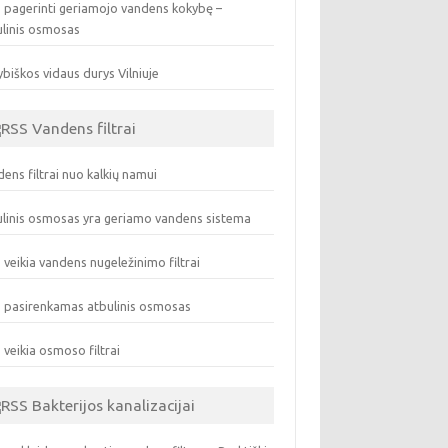
 pagerinti geriamojo vandens kokybę –
ulinis osmosas
biškos vidaus durys Vilniuje
Vandens filtrai
ens filtrai nuo kalkių namui
linis osmosas yra geriamo vandens sistema
 veikia vandens nugeležinimo filtrai
 pasirenkamas atbulinis osmosas
 veikia osmoso filtrai
Bakterijos kanalizacijai