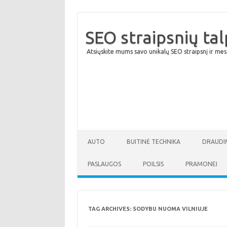
SEO straipsnių ta
Atsiųskite mums savo unikalų SEO straipsnį ir mes
AUTO
BUITINĖ TECHNIKA
DRAUDI
PASLAUGOS
POILSIS
PRAMONEI
TAG ARCHIVES:
SODYBU NUOMA VILNIUJE