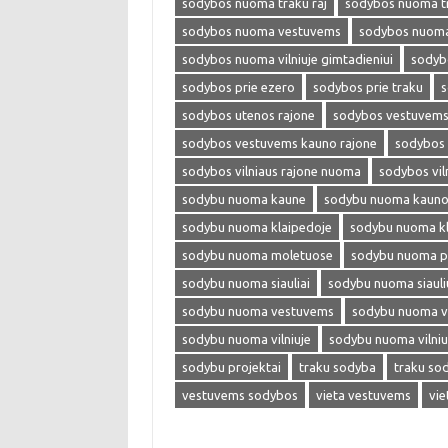
sodybos nuoma traku raj
sodybos nuoma tr
sodybos nuoma vestuvems
sodybos nuoma 
sodybos nuoma vilniuje gimtadieniui
sodybo
sodybos prie ezero
sodybos prie traku
s
sodybos utenos rajone
sodybos vestuvem
sodybos vestuvems kauno rajone
sodybos 
sodybos vilniaus rajone nuoma
sodybos vil
sodybu nuoma kaune
sodybu nuoma kauno 
sodybu nuoma klaipedoje
sodybu nuoma kl
sodybu nuoma moletuose
sodybu nuoma p
sodybu nuoma siauliai
sodybu nuoma siaul
sodybu nuoma vestuvems
sodybu nuoma ve
sodybu nuoma vilniuje
sodybu nuoma vilniu
sodybu projektai
traku sodyba
traku so
vestuvems sodybos
vieta vestuvems
vie