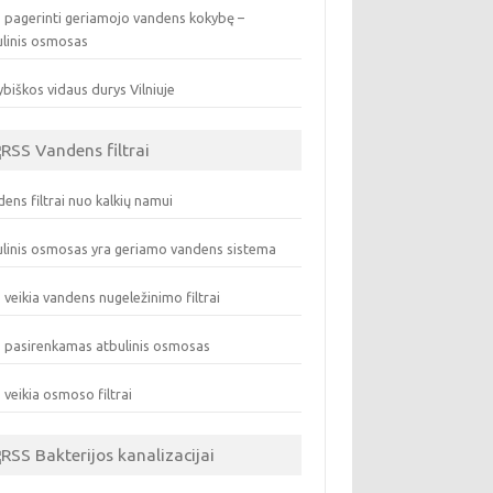
 pagerinti geriamojo vandens kokybę –
ulinis osmosas
biškos vidaus durys Vilniuje
Vandens filtrai
ens filtrai nuo kalkių namui
linis osmosas yra geriamo vandens sistema
 veikia vandens nugeležinimo filtrai
 pasirenkamas atbulinis osmosas
 veikia osmoso filtrai
Bakterijos kanalizacijai