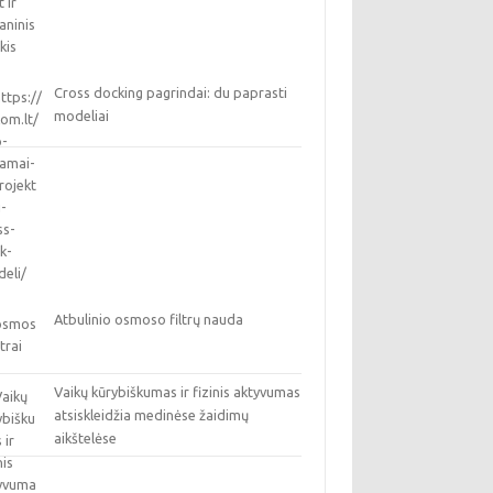
Cross docking pagrindai: du paprasti
modeliai
Atbulinio osmoso filtrų nauda
Vaikų kūrybiškumas ir fizinis aktyvumas
atsiskleidžia medinėse žaidimų
aikštelėse