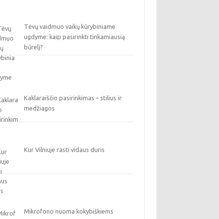
Tėvų vaidmuo vaikų kūrybiniame
ugdyme: kaip pasirinkti tinkamiausią
būrelį?
Kaklaraiščio pasirinkimas – stilius ir
medžiagos
Kur Vilniuje rasti vidaus duris
Mikrofono nuoma kokybiškiems