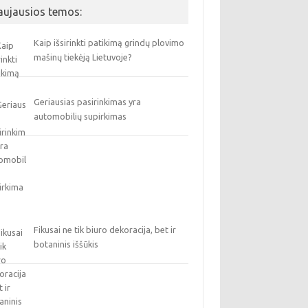
aujausios temos:
Kaip išsirinkti patikimą grindų plovimo
mašinų tiekėją Lietuvoje?
Geriausias pasirinkimas yra
automobilių supirkimas
Fikusai ne tik biuro dekoracija, bet ir
botaninis iššūkis