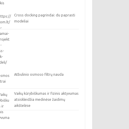
Cross docking pagrindai: du paprasti
modeliai
Atbulinio osmoso filtrų nauda
Vaikų kūrybiškumas ir fizinis aktyvumas
atsiskleidžia medinėse žaidimų
aikštelėse