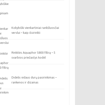
Kokybiški vienkartiniai rankšluosčiai
verslui – kaip išsirinkti
Rinkitės Aquaphor S800 filtrą – 5
svarbios priežastys kodėl
Didelis vidaus durų pasirinkimas –
rankenos ir dizainas