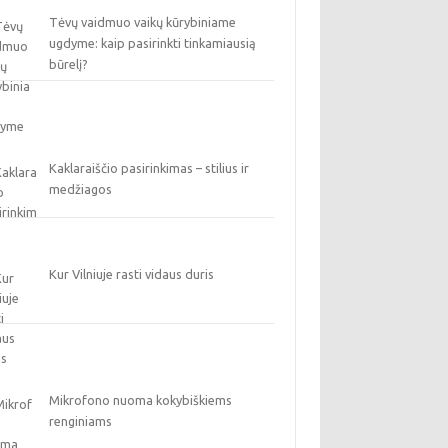
Tėvų vaidmuo vaikų kūrybiniame
ugdyme: kaip pasirinkti tinkamiausią
būrelį?
Kaklaraiščio pasirinkimas – stilius ir
medžiagos
Kur Vilniuje rasti vidaus duris
Mikrofono nuoma kokybiškiems
renginiams