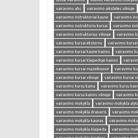
vairavimo abc
vairavimo aiksteles vilniuje
vairavimo instruktoriai kaune
vairavimo inst
vairavimo instruktoriu kursai
vairavimo ins
vairavimo instruktorius vilniuje
vairavimo k
vairavimo kursai eksternu
vairavimo kursai
vairavimo kursai kaune kainos
vairavimo ku
vairavimo kursai klaipedoje kainos
vairavi
vairavimo kursai mazeikiuose
vairavimo ku
vairavimo kursai vilniuje
vairavimo kursai vi
vairavimo kursu kaina
vairavimo kursu kai
vairavimo kursu kainos vilniuje
vairavimo k
vairavimo mokykla
vairavimo mokykla alyt
vairavimo mokykla draiveris
vairavimo mok
vairavimo mokykla kaunas
vairavimo moky
vairavimo mokykla klaipeda
vairavimo mok
vairavimo mokykla londone
vairavimo mok