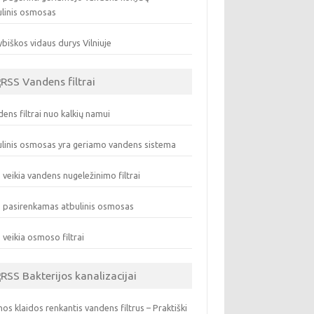
ulinis osmosas
biškos vidaus durys Vilniuje
Vandens filtrai
ens filtrai nuo kalkių namui
linis osmosas yra geriamo vandens sistema
 veikia vandens nugeležinimo filtrai
 pasirenkamas atbulinis osmosas
 veikia osmoso filtrai
Bakterijos kanalizacijai
os klaidos renkantis vandens filtrus – Praktiški