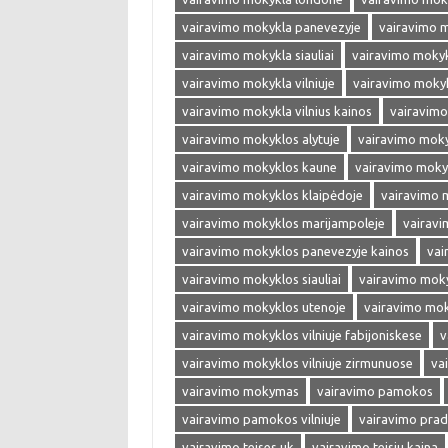
vairavimo mokykla panevezyje
vairavimo 
vairavimo mokykla siauliai
vairavimo mokyk
vairavimo mokykla vilniuje
vairavimo mokykl
vairavimo mokykla vilnius kainos
vairavimo
vairavimo mokyklos alytuje
vairavimo moky
vairavimo mokyklos kaune
vairavimo moky
vairavimo mokyklos klaipėdoje
vairavimo 
vairavimo mokyklos marijampoleje
vairavi
vairavimo mokyklos panevezyje kainos
vai
vairavimo mokyklos siauliai
vairavimo moky
vairavimo mokyklos utenoje
vairavimo moky
vairavimo mokyklos vilniuje fabijoniskese
v
vairavimo mokyklos vilniuje zirmunuose
va
vairavimo mokymas
vairavimo pamokos
vairavimo pamokos vilniuje
vairavimo prad
vairavimo teises uk
vairavimo teisiu kaina