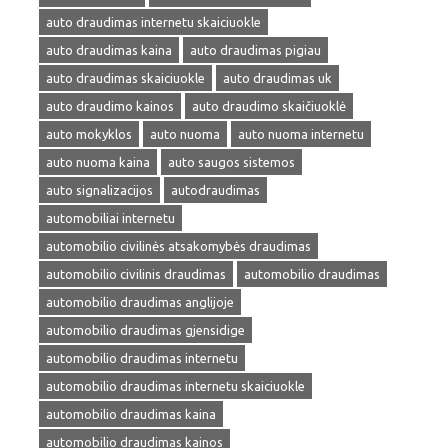
auto draudimas internetu skaiciuokle
auto draudimas kaina
auto draudimas pigiau
auto draudimas skaiciuokle
auto draudimas uk
auto draudimo kainos
auto draudimo skaičiuoklė
auto mokyklos
auto nuoma
auto nuoma internetu
auto nuoma kaina
auto saugos sistemos
auto signalizacijos
autodraudimas
automobiliai internetu
automobilio civilinės atsakomybės draudimas
automobilio civilinis draudimas
automobilio draudimas
automobilio draudimas anglijoje
automobilio draudimas gjensidige
automobilio draudimas internetu
automobilio draudimas internetu skaiciuokle
automobilio draudimas kaina
automobilio draudimas kainos