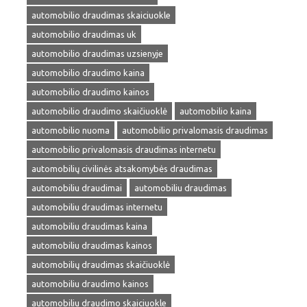
automobilio draudimas skaiciuokle
automobilio draudimas uk
automobilio draudimas uzsienyje
automobilio draudimo kaina
automobilio draudimo kainos
automobilio draudimo skaičiuoklė
automobilio kaina
automobilio nuoma
automobilio privalomasis draudimas
automobilio privalomasis draudimas internetu
automobilių civilinės atsakomybės draudimas
automobiliu draudimai
automobiliu draudimas
automobiliu draudimas internetu
automobiliu draudimas kaina
automobiliu draudimas kainos
automobilių draudimas skaičiuoklė
automobiliu draudimo kainos
automobiliu draudimo skaiciuokle