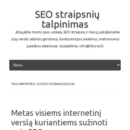
SEO straipsnių
talpinimas
Atsiųskite mums savo unikalų SEO straipsnį ir mes jį patalpinsime
Jūsų verslo sėkmės gerinimui, konkurencijos įveikimui, matomumui
paieškos sistemose. Susisiekime: info@itturas.lt
Skip to content
TAG ARCHIVES:
2 LYGIO SIGNALIZACIJA
Metas visiems internetinį
verslą kuriantiems sužinoti