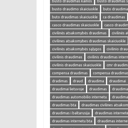
busto draudimas kainos
busto draudimas s
busto draudimo skaiciuokle
buto draudima
buto draudimas skaiciuokle
ca draudimas
casco draudimas skaiciuokle
casco draudim
civilinės atsakomybės draudimas
civilinės
civilines atsakomybes draudimas skaiciuokle
civilinės atsakomybės sąlygos
civilinio dra
civilinis draudimas
civilinis draudimas inter
civilinis draudimas skaiciuokle
cmr draudim
compensa draudimas
compensa draudimas 
dradimas
draud
draudima
draudimai
draudimai lietuvoje
draudimas
draudimas
draudimas automobilio internetu
draudima
draudimas bta
draudimas civilines atsako
draudimas i baltarusija
draudimas internet
draudimas internetu bta
draudimas interne