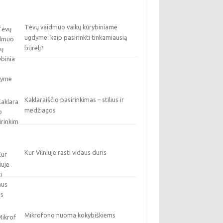
Tėvų vaidmuo vaikų kūrybiniame
ugdyme: kaip pasirinkti tinkamiausią
būrelį?
Kaklaraiščio pasirinkimas – stilius ir
medžiagos
Kur Vilniuje rasti vidaus duris
Mikrofono nuoma kokybiškiems