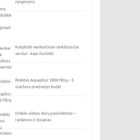
renginiams
Kokybiški vienkartiniai rankšluosčiai
verslui – kaip išsirinkti
Rinkitės Aquaphor S800 filtrą – 5
svarbios priežastys kodėl
Didelis vidaus durų pasirinkimas –
rankenos ir dizainas