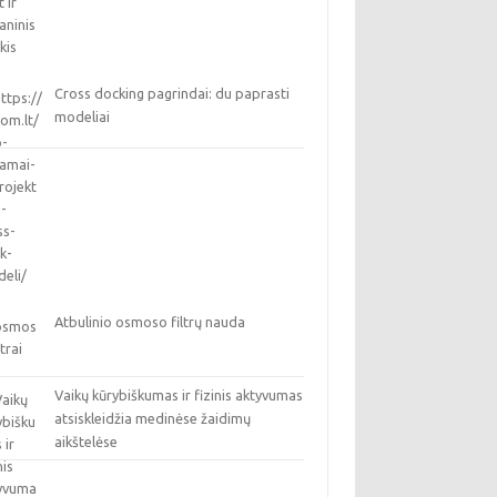
Cross docking pagrindai: du paprasti
modeliai
Atbulinio osmoso filtrų nauda
Vaikų kūrybiškumas ir fizinis aktyvumas
atsiskleidžia medinėse žaidimų
aikštelėse