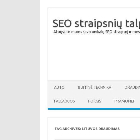
SEO straipsnių ta
Atsiųskite mums savo unikalų SEO straipsnį ir mes
AUTO
BUITINĖ TECHNIKA
DRAUDI
PASLAUGOS
POILSIS
PRAMONEI
TAG ARCHIVES:
LITUVOS DRAUDIMAS