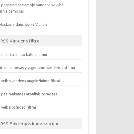
 pagerinti geriamojo vandens kokybę –
ulinis osmosas
biškos vidaus durys Vilniuje
Vandens filtrai
ens filtrai nuo kalkių namui
linis osmosas yra geriamo vandens sistema
 veikia vandens nugeležinimo filtrai
 pasirenkamas atbulinis osmosas
 veikia osmoso filtrai
Bakterijos kanalizacijai