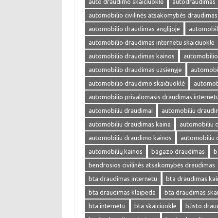
auto draudimo skaičiuoklė
autodraudimas
automobilio civilinės atsakomybės draudimas
automobilio draudimas anglijoje
automobil
automobilio draudimas internetu skaiciuokle
automobilio draudimas kainos
automobilio
automobilio draudimas uzsienyje
automobi
automobilio draudimo skaičiuoklė
automobi
automobilio privalomasis draudimas internet
automobiliu draudimai
automobiliu draudi
automobiliu draudimas kaina
automobiliu 
automobiliu draudimo kainos
automobiliu 
automobilių kainos
bagazo draudimas
b
bendrosios civilinės atsakomybės draudimas
bta draudimas internetu
bta draudimas kai
bta draudimas klaipeda
bta draudimas skai
bta internetu
bta skaiciuokle
būsto drau