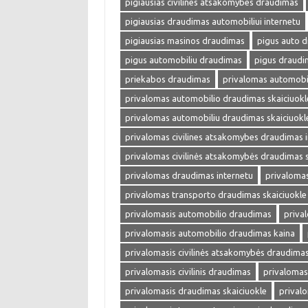
pigiausias civilines atsakomybes draudimas
pigiausias draudimas automobiliui internetu
pigiausias masinos draudimas
pigus auto 
pigus automobiliu draudimas
pigus draudi
priekabos draudimas
privalomas automobi
privalomas automobilio draudimas skaiciuokl
privalomas automobiliu draudimas skaiciuokl
privalomas civilines atsakomybes draudimas 
privalomas civilinės atsakomybės draudimas s
privalomas draudimas internetu
privalomas
privalomas transporto draudimas skaiciuokle
privalomasis automobilio draudimas
priva
privalomasis automobilio draudimas kaina
privalomasis civilinės atsakomybės draudima
privalomasis civilinis draudimas
privalomas
privalomasis draudimas skaiciuokle
prival