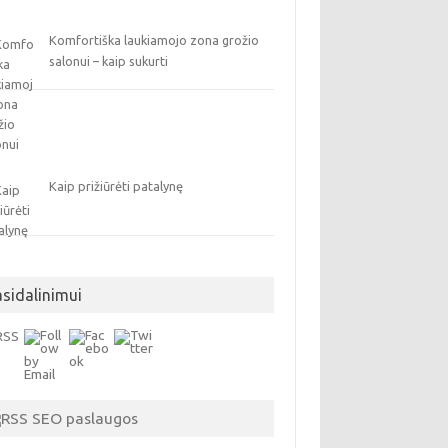
Komfortiška laukiamojo zona grožio
salonui – kaip sukurti
Kaip prižiūrėti patalynę
asidalinimui
SEO paslaugos