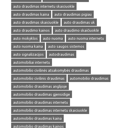
auto draudimas internetu skaiciuokle
auto draudimas kaina
auto draudimas pigiau
auto draudimas skaiciuokle
auto draudimas uk
auto draudimo kainos
auto draudimo skaičiuoklė
auto mokyklos
auto nuoma
auto nuoma internetu
auto nuoma kaina
auto saugos sistemos
auto signalizacijos
autodraudimas
automobiliai internetu
automobilio civilinės atsakomybės draudimas
automobilio civilinis draudimas
automobilio draudimas
automobilio draudimas anglijoje
automobilio draudimas gjensidige
automobilio draudimas internetu
automobilio draudimas internetu skaiciuokle
automobilio draudimas kaina
automobilio draudimas kainos