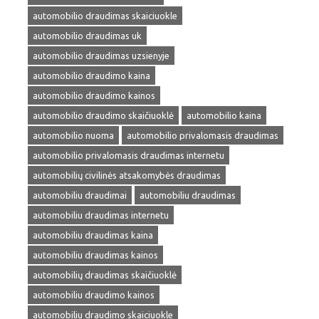
automobilio draudimas skaiciuokle
automobilio draudimas uk
automobilio draudimas uzsienyje
automobilio draudimo kaina
automobilio draudimo kainos
automobilio draudimo skaičiuoklė
automobilio kaina
automobilio nuoma
automobilio privalomasis draudimas
automobilio privalomasis draudimas internetu
automobilių civilinės atsakomybės draudimas
automobiliu draudimai
automobiliu draudimas
automobiliu draudimas internetu
automobiliu draudimas kaina
automobiliu draudimas kainos
automobilių draudimas skaičiuoklė
automobiliu draudimo kainos
automobiliu draudimo skaiciuokle