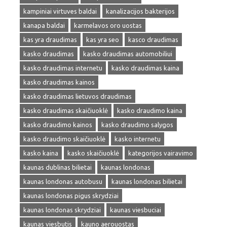
kampiniai virtuves baldai
kanalizacijos bakterijos
kanapa baldai
karmelavos oro uostas
kas yra draudimas
kas yra seo
kasco draudimas
kasko draudimas
kasko draudimas automobiliui
kasko draudimas internetu
kasko draudimas kaina
kasko draudimas kainos
kasko draudimas lietuvos draudimas
kasko draudimas skaičiuoklė
kasko draudimo kaina
kasko draudimo kainos
kasko draudimo salygos
kasko draudimo skaičiuoklė
kasko internetu
kasko kaina
kasko skaičiuoklė
kategorijos vairavimo
kaunas dublinas bilietai
kaunas londonas
kaunas londonas autobusu
kaunas londonas bilietai
kaunas londonas pigus skrydziai
kaunas londonas skrydziai
kaunas viesbuciai
kaunas viesbutis
kauno aerouostas