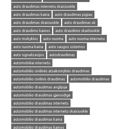
auto draudimas internetu skaiciuokle
auto draudimas kaina
auto draudimas pigiau
auto draudimas skaiciuokle
auto draudimas uk
auto draudimo kainos
auto draudimo skaičiuoklė
auto mokyklos
auto nuoma
auto nuoma internetu
auto nuoma kaina
auto saugos sistemos
auto signalizacijos
autodraudimas
automobiliai internetu
automobilio civilinės atsakomybės draudimas
automobilio civilinis draudimas
automobilio draudimas
automobilio draudimas anglijoje
automobilio draudimas gjensidige
automobilio draudimas internetu
automobilio draudimas internetu skaiciuokle
automobilio draudimas kaina
automobilio draudimas kainos