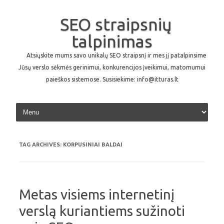
SEO straipsnių
talpinimas
Atsiųskite mums savo unikalų SEO straipsnį ir mes jį patalpinsime
Jūsų verslo sėkmės gerinimui, konkurencijos įveikimui, matomumui
paieškos sistemose. Susisiekime: info@itturas.lt
Skip to content
TAG ARCHIVES:
KORPUSINIAI BALDAI
Metas visiems internetinį
verslą kuriantiems sužinoti