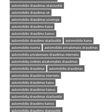
automobilio draudimas skaiciuokle
automobilio draudimas uk
automobilio draudimas uzsienyje
automobilio draudimo kaina
automobilio draudimo kainos
automobilio draudimo skaičiuoklė
automobilio kaina
automobilio nuoma
automobilio privalomasis draudimas
automobilio privalomasis draudimas internetu
automobilių civilinės atsakomybės draudimas
automobiliu draudimai
automobiliu draudimas
automobiliu draudimas internetu
automobiliu draudimas kaina
automobiliu draudimas kainos
automobilių draudimas skaičiuoklė
automobiliu draudimo kainos
automobiliu draudimo skaiciuokle