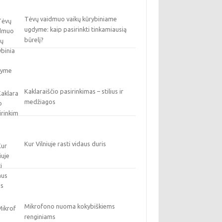
Tėvų vaidmuo vaikų kūrybiniame
ugdyme: kaip pasirinkti tinkamiausią
būrelį?
Kaklaraiščio pasirinkimas – stilius ir
medžiagos
Kur Vilniuje rasti vidaus duris
Mikrofono nuoma kokybiškiems
renginiams