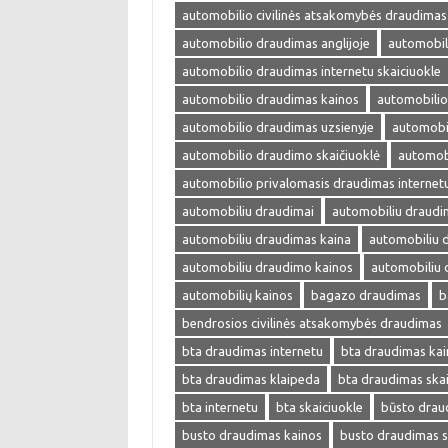
automobilio civilinės atsakomybės draudimas
automobilio draudimas anglijoje
automobil
automobilio draudimas internetu skaiciuokle
automobilio draudimas kainos
automobilio
automobilio draudimas uzsienyje
automobi
automobilio draudimo skaičiuoklė
automobi
automobilio privalomasis draudimas internet
automobiliu draudimai
automobiliu draudi
automobiliu draudimas kaina
automobiliu 
automobiliu draudimo kainos
automobiliu 
automobilių kainos
bagazo draudimas
b
bendrosios civilinės atsakomybės draudimas
bta draudimas internetu
bta draudimas kai
bta draudimas klaipeda
bta draudimas skai
bta internetu
bta skaiciuokle
būsto drau
busto draudimas kainos
busto draudimas s