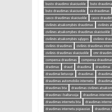
busto draudimo skaiciuokle
buto draudima
buto draudimas skaiciuokle
ca draudimas
casco draudimas skaiciuokle
casco draudim
civilinės atsakomybės draudimas
civilinės
civilines atsakomybes draudimas skaiciuokle
civilinės atsakomybės sąlygos
civilinio dra
civilinis draudimas
civilinis draudimas inter
civilinis draudimas skaiciuokle
cmr draudim
compensa draudimas
compensa draudimas 
dradimas
draud
draudima
draudimai
draudimai lietuvoje
draudimas
draudimas
draudimas automobilio internetu
draudima
draudimas bta
draudimas civilines atsako
draudimas i baltarusija
draudimas internet
draudimas internetu bta
draudimas interne
draudimas internetu pigiausias
draudimas i