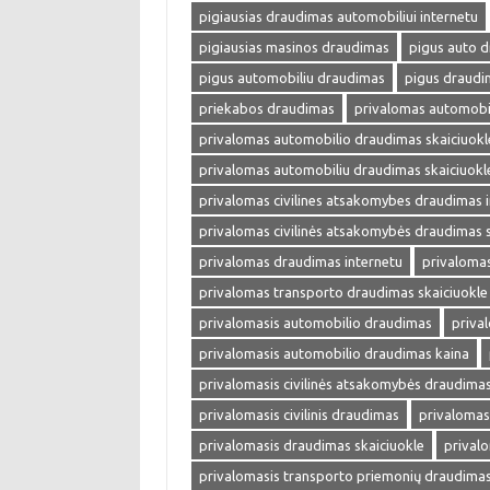
pigiausias draudimas automobiliui internetu
pigiausias masinos draudimas
pigus auto 
pigus automobiliu draudimas
pigus draudi
priekabos draudimas
privalomas automobi
privalomas automobilio draudimas skaiciuokl
privalomas automobiliu draudimas skaiciuokl
privalomas civilines atsakomybes draudimas 
privalomas civilinės atsakomybės draudimas s
privalomas draudimas internetu
privalomas
privalomas transporto draudimas skaiciuokle
privalomasis automobilio draudimas
priva
privalomasis automobilio draudimas kaina
privalomasis civilinės atsakomybės draudima
privalomasis civilinis draudimas
privalomas
privalomasis draudimas skaiciuokle
prival
privalomasis transporto priemonių draudima