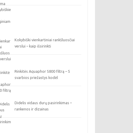
Kokybiški vienkartiniai rankšluosčiai
verslui – kaip išsirinkti
Rinkitės Aquaphor S800 filtrą – 5
svarbios priežastys kodėl
Didelis vidaus durų pasirinkimas –
rankenos ir dizainas