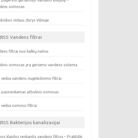
 pagerinti geriamojo vandens kokybę –
ulinis osmosas
biškos vidaus durys Vilniuje
Vandens filtrai
ens filtrai nuo kalkių namui
linis osmosas yra geriamo vandens sistema
 veikia vandens nugeležinimo filtrai
 pasirenkamas atbulinis osmosas
 veikia osmoso filtrai
Bakterijos kanalizacijai
os klaidos renkantis vandens filtrus – Praktiški