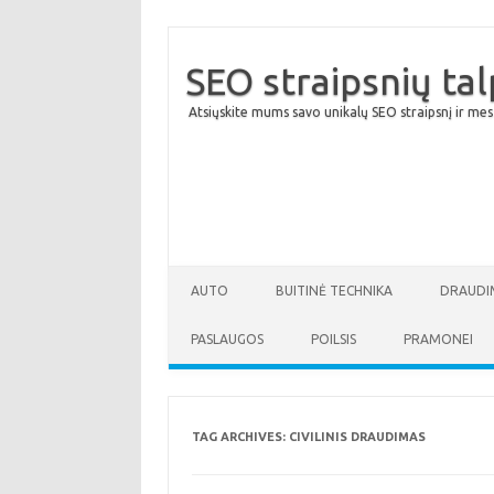
SEO straipsnių ta
Atsiųskite mums savo unikalų SEO straipsnį ir mes
AUTO
BUITINĖ TECHNIKA
DRAUDI
PASLAUGOS
POILSIS
PRAMONEI
TAG ARCHIVES:
CIVILINIS DRAUDIMAS