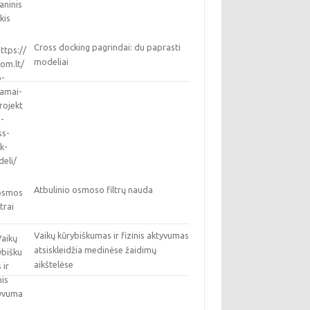
Cross docking pagrindai: du paprasti
modeliai
Atbulinio osmoso filtrų nauda
Vaikų kūrybiškumas ir fizinis aktyvumas
atsiskleidžia medinėse žaidimų
aikštelėse