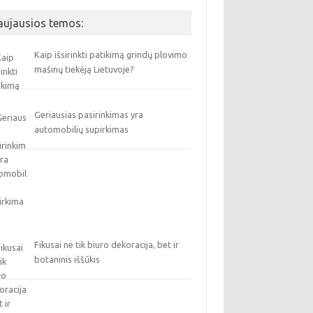
aujausios temos:
Kaip išsirinkti patikimą grindų plovimo
mašinų tiekėją Lietuvoje?
Geriausias pasirinkimas yra
automobilių supirkimas
Fikusai ne tik biuro dekoracija, bet ir
botaninis iššūkis