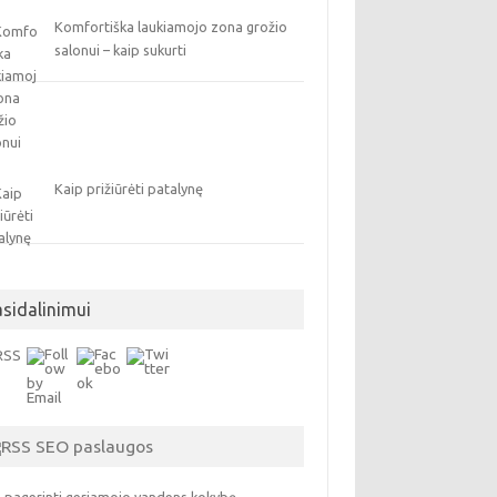
Komfortiška laukiamojo zona grožio
salonui – kaip sukurti
Kaip prižiūrėti patalynę
asidalinimui
SEO paslaugos