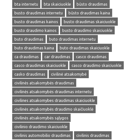
bta internetu
bta skaiciuokle
būsto draudimas
busto draudimas internetu
būsto draudimas kaina
busto draudimas kainos
busto draudimas skaiciuokle
busto draudimo kainos
busto draudimo skaiciuokle
buto draudimas
buto draudimas internetu
buto draudimas kaina
buto draudimas skaiciuokle
ca draudimas
car draudimas
casco draudimas
casco draudimas skaiciuokle
casco draudimo skaiciuokle
casko draudimas
civilinė atsakomybė
civilinės atsakomybės draudimas
civilinės atsakomybės draudimas internetu
civilines atsakomybes draudimas skaiciuokle
civilinės atsakomybės draudimo skaičiuoklė
civilinės atsakomybės sąlygos
civilinio draudimo skaiciuokle
civilinis automobilio draudimas
civilinis draudimas