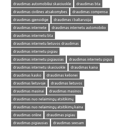
draudimas automobiliui skaiciuokle
draudimas bta
draudimas civilines atsakomybes
draudimas compensa
draudimas gjensidige
draudimas i baltarusija
draudimas internete
draudimas internetu automobilio
draudimas internetu bta
draudimas internetu lietuvos draudimas
draudimas internetu pigiau
draudimas internetu pigiausias
draudimas internetu pigus
draudimas internetu skaiciuokle
draudimas kaina
draudimas kasko
draudimas kelionei
draudimas lietuvoje
draudimas lietuvos
draudimas masinai
draudimas masinos
draudimas nuo nelaimingų atsitikimų
draudimas nuo nelaimingų atsitikimų kaina
draudimas online
draudimas pigiau
draudimas pigiausias
draudimas seesam