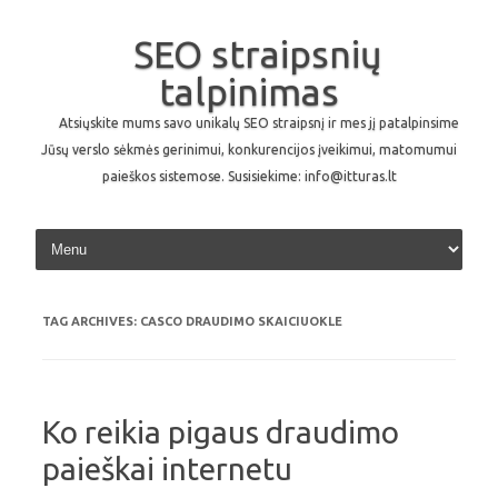
SEO straipsnių
talpinimas
Atsiųskite mums savo unikalų SEO straipsnį ir mes jį patalpinsime
Jūsų verslo sėkmės gerinimui, konkurencijos įveikimui, matomumui
paieškos sistemose. Susisiekime: info@itturas.lt
Skip to content
TAG ARCHIVES:
CASCO DRAUDIMO SKAICIUOKLE
Ko reikia pigaus draudimo
paieškai internetu