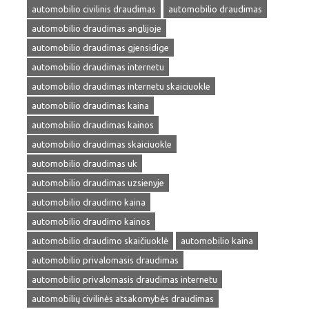
automobilio civilinis draudimas
automobilio draudimas
automobilio draudimas anglijoje
automobilio draudimas gjensidige
automobilio draudimas internetu
automobilio draudimas internetu skaiciuokle
automobilio draudimas kaina
automobilio draudimas kainos
automobilio draudimas skaiciuokle
automobilio draudimas uk
automobilio draudimas uzsienyje
automobilio draudimo kaina
automobilio draudimo kainos
automobilio draudimo skaičiuoklė
automobilio kaina
automobilio privalomasis draudimas
automobilio privalomasis draudimas internetu
automobilių civilinės atsakomybės draudimas