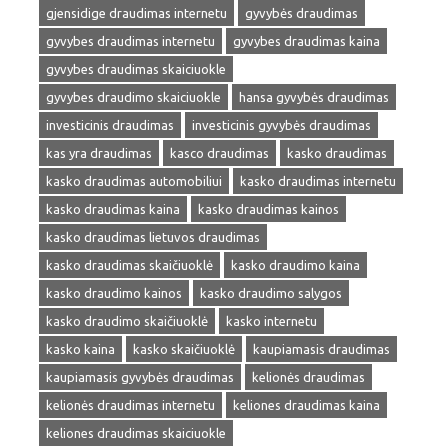
gjensidige draudimas internetu
gyvybės draudimas
gyvybes draudimas internetu
gyvybes draudimas kaina
gyvybes draudimas skaiciuokle
gyvybes draudimo skaiciuokle
hansa gyvybės draudimas
investicinis draudimas
investicinis gyvybės draudimas
kas yra draudimas
kasco draudimas
kasko draudimas
kasko draudimas automobiliui
kasko draudimas internetu
kasko draudimas kaina
kasko draudimas kainos
kasko draudimas lietuvos draudimas
kasko draudimas skaičiuoklė
kasko draudimo kaina
kasko draudimo kainos
kasko draudimo salygos
kasko draudimo skaičiuoklė
kasko internetu
kasko kaina
kasko skaičiuoklė
kaupiamasis draudimas
kaupiamasis gyvybės draudimas
kelionės draudimas
kelionės draudimas internetu
keliones draudimas kaina
keliones draudimas skaiciuokle