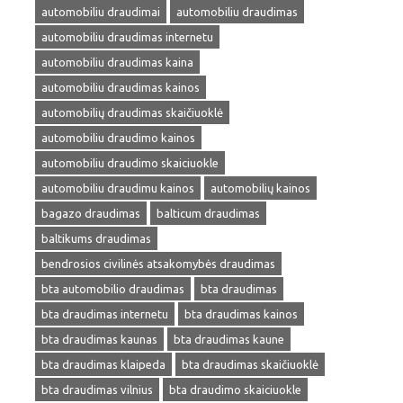
automobiliu draudimai
automobiliu draudimas
automobiliu draudimas internetu
automobiliu draudimas kaina
automobiliu draudimas kainos
automobilių draudimas skaičiuoklė
automobiliu draudimo kainos
automobiliu draudimo skaiciuokle
automobiliu draudimu kainos
automobilių kainos
bagazo draudimas
balticum draudimas
baltikums draudimas
bendrosios civilinės atsakomybės draudimas
bta automobilio draudimas
bta draudimas
bta draudimas internetu
bta draudimas kainos
bta draudimas kaunas
bta draudimas kaune
bta draudimas klaipeda
bta draudimas skaičiuoklė
bta draudimas vilnius
bta draudimo skaiciuokle