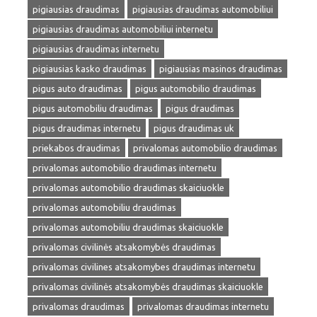
pigiausias draudimas
pigiausias draudimas automobiliui
pigiausias draudimas automobiliui internetu
pigiausias draudimas internetu
pigiausias kasko draudimas
pigiausias masinos draudimas
pigus auto draudimas
pigus automobilio draudimas
pigus automobiliu draudimas
pigus draudimas
pigus draudimas internetu
pigus draudimas uk
priekabos draudimas
privalomas automobilio draudimas
privalomas automobilio draudimas internetu
privalomas automobilio draudimas skaiciuokle
privalomas automobiliu draudimas
privalomas automobiliu draudimas skaiciuokle
privalomas civilinės atsakomybės draudimas
privalomas civilines atsakomybes draudimas internetu
privalomas civilinės atsakomybės draudimas skaiciuokle
privalomas draudimas
privalomas draudimas internetu