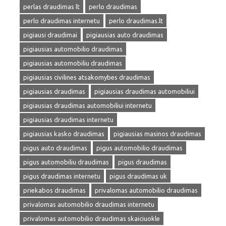
perlas draudimas lt
perlo draudimas
perlo draudimas internetu
perlo draudimas.lt
pigiausi draudimai
pigiausias auto draudimas
pigiausias automobilio draudimas
pigiausias automobiliu draudimas
pigiausias civilines atsakomybes draudimas
pigiausias draudimas
pigiausias draudimas automobiliui
pigiausias draudimas automobiliui internetu
pigiausias draudimas internetu
pigiausias kasko draudimas
pigiausias masinos draudimas
pigus auto draudimas
pigus automobilio draudimas
pigus automobiliu draudimas
pigus draudimas
pigus draudimas internetu
pigus draudimas uk
priekabos draudimas
privalomas automobilio draudimas
privalomas automobilio draudimas internetu
privalomas automobilio draudimas skaiciuokle