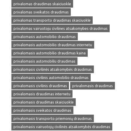
privalomas draudimas skaiciuokle
privalomas sveikatos draudimas
privalomas transporto draudimas skaiciuokle
privalomas vairuotoju civilines atsakomybes draudimas
privalomasis automobilio draudimas
privalomasis automobilio draudimas internetu
privalomasis automobilio draudimas kaina
privalomasis automobiliu draudimas
privalomasis civilinės atsakomybės draudimas
privalomasis civilinis automobilio draudimas
privalomasis civilinis draudimas
privalomasis draudimas
privalomasis draudimas internetu
privalomasis draudimas skaiciuokle
privalomasis sveikatos draudimas
privalomasis transporto priemonių draudimas
privalomasis vairuotojų civilinės atsakomybės draudimas