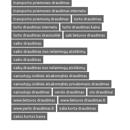
transporto priemones draudimas
transporto priemones draudimas internetu
transporto priemonių draudimas
turto draudimas
turto draudimas internetu
turto draudimas kaina
turto draudimas skaiciuokle
uab lietuvos draudimas
vaiko draudimas
vaiko draudimas nuo nelaimingų atsitikimų
vaiku draudimas
vaikų draudimas nuo nelaimingų atsitikimų
vairuotojų civilinės atsakomybės draudimas
vairuotojų civilinės atsakomybės privalomasis draudimas
vairuotoju draudimas
verslo draudimas
visi draudimai
www.lietuvos draudimas
www.lietuvos draudimas.lt
www.perlo draudimas.lt
zalia korta draudimas
zalios kortos kaina