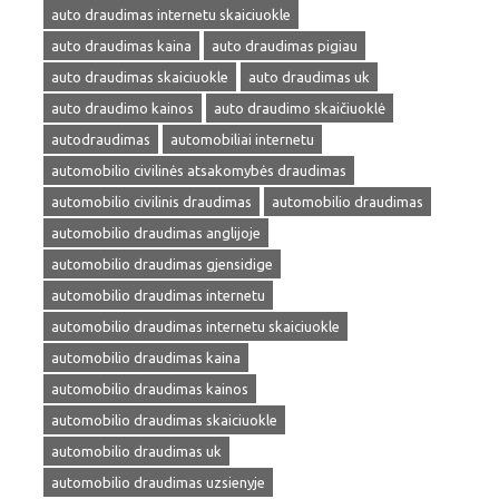
auto draudimas internetu skaiciuokle
auto draudimas kaina
auto draudimas pigiau
auto draudimas skaiciuokle
auto draudimas uk
auto draudimo kainos
auto draudimo skaičiuoklė
autodraudimas
automobiliai internetu
automobilio civilinės atsakomybės draudimas
automobilio civilinis draudimas
automobilio draudimas
automobilio draudimas anglijoje
automobilio draudimas gjensidige
automobilio draudimas internetu
automobilio draudimas internetu skaiciuokle
automobilio draudimas kaina
automobilio draudimas kainos
automobilio draudimas skaiciuokle
automobilio draudimas uk
automobilio draudimas uzsienyje