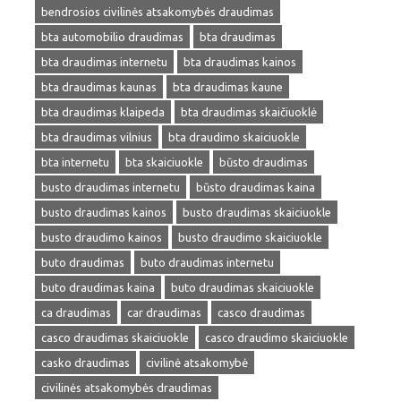
bendrosios civilinės atsakomybės draudimas
bta automobilio draudimas
bta draudimas
bta draudimas internetu
bta draudimas kainos
bta draudimas kaunas
bta draudimas kaune
bta draudimas klaipeda
bta draudimas skaičiuoklė
bta draudimas vilnius
bta draudimo skaiciuokle
bta internetu
bta skaiciuokle
būsto draudimas
busto draudimas internetu
būsto draudimas kaina
busto draudimas kainos
busto draudimas skaiciuokle
busto draudimo kainos
busto draudimo skaiciuokle
buto draudimas
buto draudimas internetu
buto draudimas kaina
buto draudimas skaiciuokle
ca draudimas
car draudimas
casco draudimas
casco draudimas skaiciuokle
casco draudimo skaiciuokle
casko draudimas
civilinė atsakomybė
civilinės atsakomybės draudimas