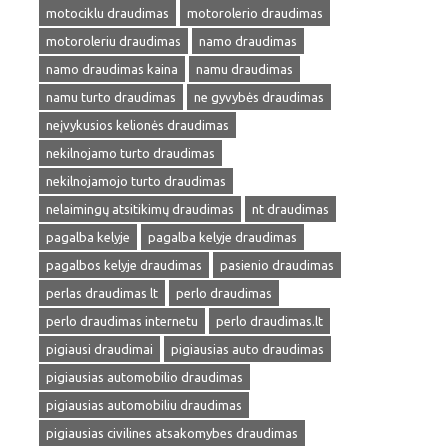
motociklu draudimas
motorolerio draudimas
motoroleriu draudimas
namo draudimas
namo draudimas kaina
namu draudimas
namu turto draudimas
ne gyvybės draudimas
neįvykusios kelionės draudimas
nekilnojamo turto draudimas
nekilnojamojo turto draudimas
nelaimingų atsitikimų draudimas
nt draudimas
pagalba kelyje
pagalba kelyje draudimas
pagalbos kelyje draudimas
pasienio draudimas
perlas draudimas lt
perlo draudimas
perlo draudimas internetu
perlo draudimas.lt
pigiausi draudimai
pigiausias auto draudimas
pigiausias automobilio draudimas
pigiausias automobiliu draudimas
pigiausias civilines atsakomybes draudimas