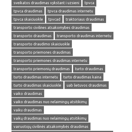
sveikatos draudimas vykstant i uzsieni
tpvca
tpvca draudimas
tpvca draudimas internetu
tpvca skaiciuokle
tpvcad
traktoriaus draudimas
transporto civilines atsakomybes draudimas
transporto draudimas
transporto draudimas internetu
transporto draudimo skaiciuokle
transporto priemones draudimas
transporto priemones draudimas internetu
transporto priemonių draudimas
turto draudimas
turto draudimas internetu
turto draudimas kaina
turto draudimas skaiciuokle
uab lietuvos draudimas
vaiko draudimas
vaiko draudimas nuo nelaimingų atsitikimų
vaiku draudimas
vaikų draudimas nuo nelaimingų atsitikimų
vairuotojų civilinės atsakomybės draudimas