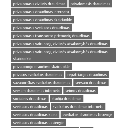
privalomasis civilinis draudimas
privalomasis draudimas
privalomasis draudimas internetu
privalomasis draudimas skaiciuokle
privalomasis sveikatos draudimas
privalomasis transporto priemonių draudimas
privalomasis vairuotojų civilinės atsakomybės draudimas
privalomasis vairuotojų civilinės atsakomybės draudimas
skaiciuokle
privalomojo draudimo skaiciuokle
privatus sveikatos draudimas
repatriacijos draudimas
savanoriškas sveikatos draudimas
seesam draudimas
seesam draudimas internetu
seimos draudimas
socialinis draudimas
studiju draudimas
sveikatos draudimas
sveikatos draudimas internetu
sveikatos draudimas kaina
sveikatos draudimas lietuvoje
sveikatos draudimas uzsienyje