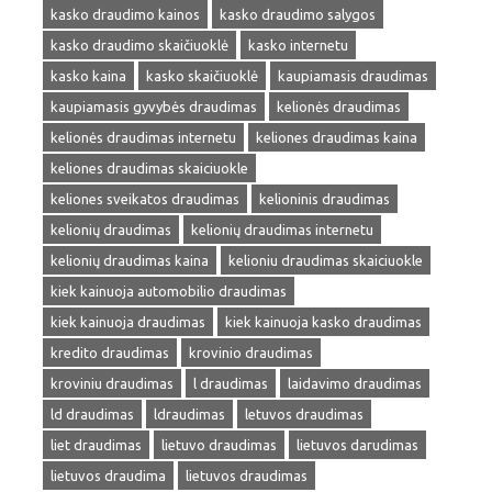
kasko draudimo kainos
kasko draudimo salygos
kasko draudimo skaičiuoklė
kasko internetu
kasko kaina
kasko skaičiuoklė
kaupiamasis draudimas
kaupiamasis gyvybės draudimas
kelionės draudimas
kelionės draudimas internetu
keliones draudimas kaina
keliones draudimas skaiciuokle
keliones sveikatos draudimas
kelioninis draudimas
kelionių draudimas
kelionių draudimas internetu
kelionių draudimas kaina
kelioniu draudimas skaiciuokle
kiek kainuoja automobilio draudimas
kiek kainuoja draudimas
kiek kainuoja kasko draudimas
kredito draudimas
krovinio draudimas
kroviniu draudimas
l draudimas
laidavimo draudimas
ld draudimas
ldraudimas
letuvos draudimas
liet draudimas
lietuvo draudimas
lietuvos darudimas
lietuvos draudima
lietuvos draudimas