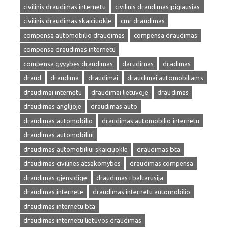
civilinis draudimas internetu
civilinis draudimas pigiausias
civilinis draudimas skaiciuokle
cmr draudimas
compensa automobilio draudimas
compensa draudimas
compensa draudimas internetu
compensa gyvybės draudimas
darudimas
dradimas
draud
draudima
draudimai
draudimai automobiliams
draudimai internetu
draudimai lietuvoje
draudimas
draudimas anglijoje
draudimas auto
draudimas automobilio
draudimas automobilio internetu
draudimas automobiliui
draudimas automobiliui skaiciuokle
draudimas bta
draudimas civilines atsakomybes
draudimas compensa
draudimas gjensidige
draudimas i baltarusija
draudimas internete
draudimas internetu automobilio
draudimas internetu bta
draudimas internetu lietuvos draudimas