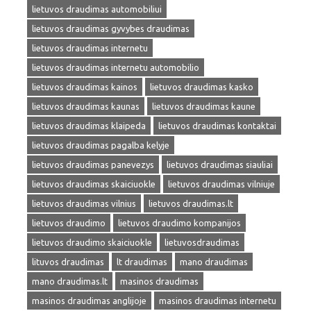
lietuvos draudimas automobiliui
lietuvos draudimas gyvybes draudimas
lietuvos draudimas internetu
lietuvos draudimas internetu automobilio
lietuvos draudimas kainos
lietuvos draudimas kasko
lietuvos draudimas kaunas
lietuvos draudimas kaune
lietuvos draudimas klaipeda
lietuvos draudimas kontaktai
lietuvos draudimas pagalba kelyje
lietuvos draudimas panevezys
lietuvos draudimas siauliai
lietuvos draudimas skaiciuokle
lietuvos draudimas vilniuje
lietuvos draudimas vilnius
lietuvos draudimas.lt
lietuvos draudimo
lietuvos draudimo kompanijos
lietuvos draudimo skaiciuokle
lietuvosdraudimas
lituvos draudimas
lt draudimas
mano draudimas
mano draudimas.lt
masinos draudimas
masinos draudimas anglijoje
masinos draudimas internetu