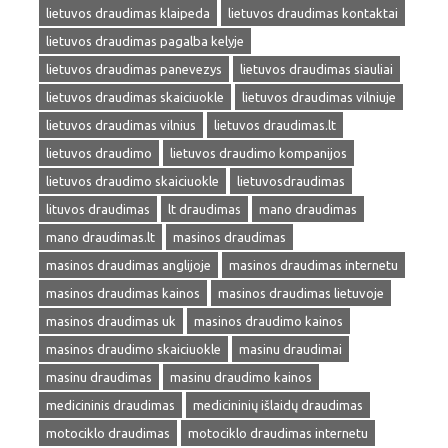
lietuvos draudimas klaipeda
lietuvos draudimas kontaktai
lietuvos draudimas pagalba kelyje
lietuvos draudimas panevezys
lietuvos draudimas siauliai
lietuvos draudimas skaiciuokle
lietuvos draudimas vilniuje
lietuvos draudimas vilnius
lietuvos draudimas.lt
lietuvos draudimo
lietuvos draudimo kompanijos
lietuvos draudimo skaiciuokle
lietuvosdraudimas
lituvos draudimas
lt draudimas
mano draudimas
mano draudimas.lt
masinos draudimas
masinos draudimas anglijoje
masinos draudimas internetu
masinos draudimas kainos
masinos draudimas lietuvoje
masinos draudimas uk
masinos draudimo kainos
masinos draudimo skaiciuokle
masinu draudimai
masinu draudimas
masinu draudimo kainos
medicininis draudimas
medicininių išlaidų draudimas
motociklo draudimas
motociklo draudimas internetu