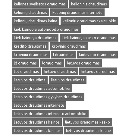
keliones sveikatos draudimas
kelioninis draudimas
kelionių draudimas
kelionių draudimas internetu
kelionių draudimas kaina
kelioniu draudimas skaiciuokle
kiek kainuoja automobilio draudimas
kiek kainuoja draudimas
kiek kainuoja kasko draudimas
kredito draudimas
krovinio draudimas
kroviniu draudimas
l draudimas
laidavimo draudimas
ld draudimas
ldraudimas
letuvos draudimas
liet draudimas
lietuvo draudimas
lietuvos darudimas
lietuvos draudima
lietuvos draudimas
lietuvos draudimas automobiliui
lietuvos draudimas gyvybes draudimas
lietuvos draudimas internetu
lietuvos draudimas internetu automobilio
lietuvos draudimas kainos
lietuvos draudimas kasko
lietuvos draudimas kaunas
lietuvos draudimas kaune