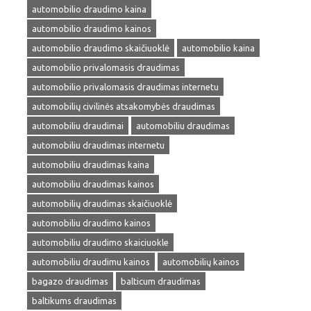
automobilio draudimo kaina
automobilio draudimo kainos
automobilio draudimo skaičiuoklė
automobilio kaina
automobilio privalomasis draudimas
automobilio privalomasis draudimas internetu
automobilių civilinės atsakomybės draudimas
automobiliu draudimai
automobiliu draudimas
automobiliu draudimas internetu
automobiliu draudimas kaina
automobiliu draudimas kainos
automobilių draudimas skaičiuoklė
automobiliu draudimo kainos
automobiliu draudimo skaiciuokle
automobiliu draudimu kainos
automobilių kainos
bagazo draudimas
balticum draudimas
baltikums draudimas