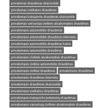
privalomas draudimas skaiciuokle
privalomas sveikatos draudimas
privalomas transporto draudimas skaiciuokle
privalomas vairuotoju civilines atsakomybes draudimas
privalomasis automobilio draudimas
privalomasis automobilio draudimas internetu
privalomasis automobilio draudimas kaina
privalomasis automobiliu draudimas
privalomasis civilinės atsakomybės draudimas
privalomasis civilinis automobilio draudimas
privalomasis civilinis draudimas
privalomasis draudimas
privalomasis draudimas internetu
privalomasis draudimas skaiciuokle
privalomasis sveikatos draudimas
privalomasis transporto priemonių draudimas
privalomasis vairuotojų civilinės atsakomybės draudimas