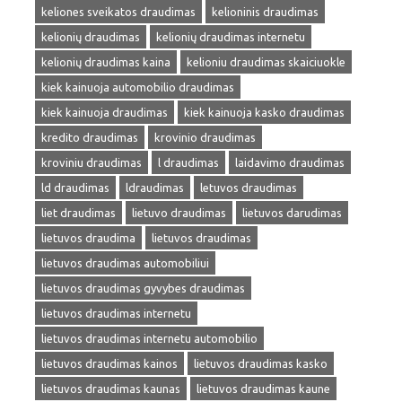
keliones sveikatos draudimas
kelioninis draudimas
kelionių draudimas
kelionių draudimas internetu
kelionių draudimas kaina
kelioniu draudimas skaiciuokle
kiek kainuoja automobilio draudimas
kiek kainuoja draudimas
kiek kainuoja kasko draudimas
kredito draudimas
krovinio draudimas
kroviniu draudimas
l draudimas
laidavimo draudimas
ld draudimas
ldraudimas
letuvos draudimas
liet draudimas
lietuvo draudimas
lietuvos darudimas
lietuvos draudima
lietuvos draudimas
lietuvos draudimas automobiliui
lietuvos draudimas gyvybes draudimas
lietuvos draudimas internetu
lietuvos draudimas internetu automobilio
lietuvos draudimas kainos
lietuvos draudimas kasko
lietuvos draudimas kaunas
lietuvos draudimas kaune