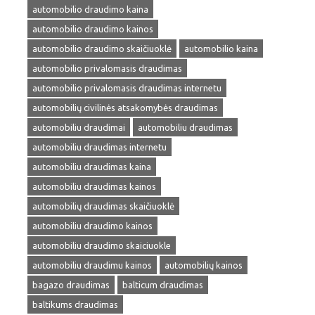
automobilio draudimo kaina
automobilio draudimo kainos
automobilio draudimo skaičiuoklė
automobilio kaina
automobilio privalomasis draudimas
automobilio privalomasis draudimas internetu
automobilių civilinės atsakomybės draudimas
automobiliu draudimai
automobiliu draudimas
automobiliu draudimas internetu
automobiliu draudimas kaina
automobiliu draudimas kainos
automobilių draudimas skaičiuoklė
automobiliu draudimo kainos
automobiliu draudimo skaiciuokle
automobiliu draudimu kainos
automobilių kainos
bagazo draudimas
balticum draudimas
baltikums draudimas