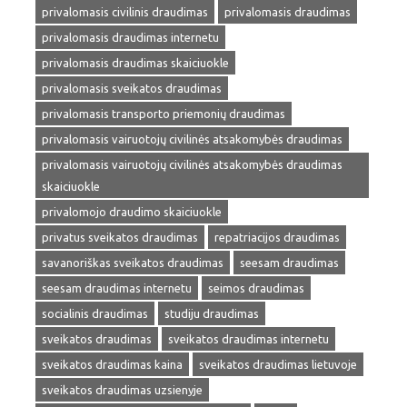
privalomasis civilinis draudimas
privalomasis draudimas
privalomasis draudimas internetu
privalomasis draudimas skaiciuokle
privalomasis sveikatos draudimas
privalomasis transporto priemonių draudimas
privalomasis vairuotojų civilinės atsakomybės draudimas
privalomasis vairuotojų civilinės atsakomybės draudimas
skaiciuokle
privalomojo draudimo skaiciuokle
privatus sveikatos draudimas
repatriacijos draudimas
savanoriškas sveikatos draudimas
seesam draudimas
seesam draudimas internetu
seimos draudimas
socialinis draudimas
studiju draudimas
sveikatos draudimas
sveikatos draudimas internetu
sveikatos draudimas kaina
sveikatos draudimas lietuvoje
sveikatos draudimas uzsienyje