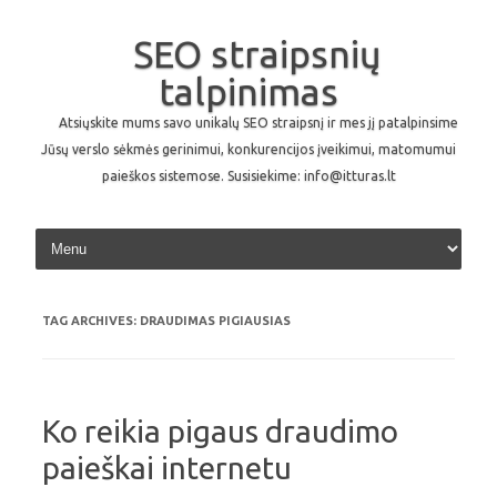
SEO straipsnių
talpinimas
Atsiųskite mums savo unikalų SEO straipsnį ir mes jį patalpinsime
Jūsų verslo sėkmės gerinimui, konkurencijos įveikimui, matomumui
paieškos sistemose. Susisiekime: info@itturas.lt
Skip to content
TAG ARCHIVES:
DRAUDIMAS PIGIAUSIAS
Ko reikia pigaus draudimo
paieškai internetu