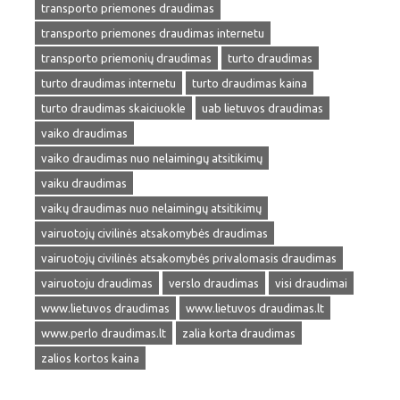
transporto priemones draudimas
transporto priemones draudimas internetu
transporto priemonių draudimas
turto draudimas
turto draudimas internetu
turto draudimas kaina
turto draudimas skaiciuokle
uab lietuvos draudimas
vaiko draudimas
vaiko draudimas nuo nelaimingų atsitikimų
vaiku draudimas
vaikų draudimas nuo nelaimingų atsitikimų
vairuotojų civilinės atsakomybės draudimas
vairuotojų civilinės atsakomybės privalomasis draudimas
vairuotoju draudimas
verslo draudimas
visi draudimai
www.lietuvos draudimas
www.lietuvos draudimas.lt
www.perlo draudimas.lt
zalia korta draudimas
zalios kortos kaina