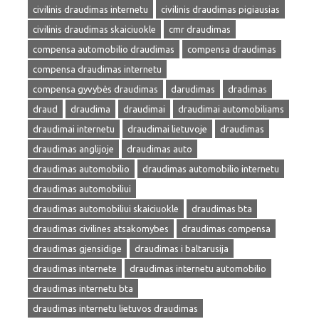
civilinis draudimas internetu
civilinis draudimas pigiausias
civilinis draudimas skaiciuokle
cmr draudimas
compensa automobilio draudimas
compensa draudimas
compensa draudimas internetu
compensa gyvybės draudimas
darudimas
dradimas
draud
draudima
draudimai
draudimai automobiliams
draudimai internetu
draudimai lietuvoje
draudimas
draudimas anglijoje
draudimas auto
draudimas automobilio
draudimas automobilio internetu
draudimas automobiliui
draudimas automobiliui skaiciuokle
draudimas bta
draudimas civilines atsakomybes
draudimas compensa
draudimas gjensidige
draudimas i baltarusija
draudimas internete
draudimas internetu automobilio
draudimas internetu bta
draudimas internetu lietuvos draudimas