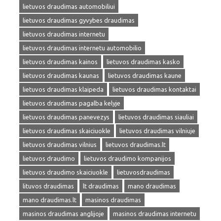
lietuvos draudimas automobiliui
lietuvos draudimas gyvybes draudimas
lietuvos draudimas internetu
lietuvos draudimas internetu automobilio
lietuvos draudimas kainos
lietuvos draudimas kasko
lietuvos draudimas kaunas
lietuvos draudimas kaune
lietuvos draudimas klaipeda
lietuvos draudimas kontaktai
lietuvos draudimas pagalba kelyje
lietuvos draudimas panevezys
lietuvos draudimas siauliai
lietuvos draudimas skaiciuokle
lietuvos draudimas vilniuje
lietuvos draudimas vilnius
lietuvos draudimas.lt
lietuvos draudimo
lietuvos draudimo kompanijos
lietuvos draudimo skaiciuokle
lietuvosdraudimas
lituvos draudimas
lt draudimas
mano draudimas
mano draudimas.lt
masinos draudimas
masinos draudimas anglijoje
masinos draudimas internetu