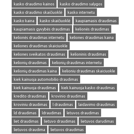
kasko draudimo kainos
kasko draudimo salygos
kasko draudimo skaičiuoklė
kasko internetu
kasko kaina
kasko skaičiuoklė
kaupiamasis draudimas
kaupiamasis gyvybės draudimas
kelionės draudimas
kelionės draudimas internetu
keliones draudimas kaina
keliones draudimas skaiciuokle
keliones sveikatos draudimas
kelioninis draudimas
kelionių draudimas
kelionių draudimas internetu
kelionių draudimas kaina
kelioniu draudimas skaiciuokle
kiek kainuoja automobilio draudimas
kiek kainuoja draudimas
kiek kainuoja kasko draudimas
kredito draudimas
krovinio draudimas
kroviniu draudimas
l draudimas
laidavimo draudimas
ld draudimas
ldraudimas
letuvos draudimas
liet draudimas
lietuvo draudimas
lietuvos darudimas
lietuvos draudima
lietuvos draudimas