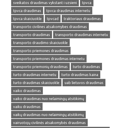
sveikatos draudimas vykstant i uzsieni
tpvca
tpvca draudimas
tpvca draudimas internetu
tpvca skaiciuokle
tpvcad
traktoriaus draudimas
transporto civilines atsakomybes draudimas
transporto draudimas
transporto draudimas internetu
transporto draudimo skaiciuokle
transporto priemones draudimas
transporto priemones draudimas internetu
transporto priemonių draudimas
turto draudimas
turto draudimas internetu
turto draudimas kaina
turto draudimas skaiciuokle
uab lietuvos draudimas
vaiko draudimas
vaiko draudimas nuo nelaimingų atsitikimų
vaiku draudimas
vaikų draudimas nuo nelaimingų atsitikimų
vairuotojų civilinės atsakomybės draudimas