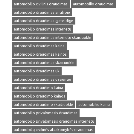
automobilio civilinis draudimas
automobilio draudimas
automobilio draudimas anglijoje
automobilio draudimas gjensidige
automobilio draudimas internetu
automobilio draudimas internetu skaiciuokle
automobilio draudimas kaina
automobilio draudimas kainos
automobilio draudimas skaiciuokle
automobilio draudimas uk
automobilio draudimas uzsienyje
automobilio draudimo kaina
automobilio draudimo kainos
automobilio draudimo skaičiuoklė
automobilio kaina
automobilio privalomasis draudimas
automobilio privalomasis draudimas internetu
automobilių civilinės atsakomybės draudimas