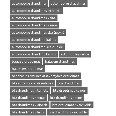
automobiliu draudimai
automobiliu draudimas
automobiliu draudimas internetu
automobiliu draudimas kaina
automobiliu draudimas kainos
automobilių draudimas skaičiuoklė
automobiliu draudimo kainos
automobiliu draudimo skaiciuokle
automobiliu draudimu kainos
automobilių kainos
bagazo draudimas
balticum draudimas
baltikums draudimas
bendrosios civilinės atsakomybės draudimas
bta automobilio draudimas
bta draudimas
bta draudimas internetu
bta draudimas kainos
bta draudimas kaunas
bta draudimas kaune
bta draudimas klaipeda
bta draudimas skaičiuoklė
bta draudimas vilnius
bta draudimo skaiciuokle