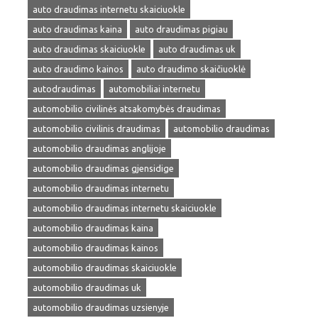
auto draudimas internetu skaiciuokle
auto draudimas kaina
auto draudimas pigiau
auto draudimas skaiciuokle
auto draudimas uk
auto draudimo kainos
auto draudimo skaičiuoklė
autodraudimas
automobiliai internetu
automobilio civilinės atsakomybės draudimas
automobilio civilinis draudimas
automobilio draudimas
automobilio draudimas anglijoje
automobilio draudimas gjensidige
automobilio draudimas internetu
automobilio draudimas internetu skaiciuokle
automobilio draudimas kaina
automobilio draudimas kainos
automobilio draudimas skaiciuokle
automobilio draudimas uk
automobilio draudimas uzsienyje