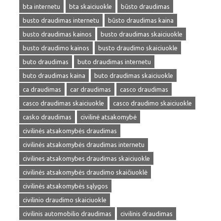
bta internetu
bta skaiciuokle
būsto draudimas
busto draudimas internetu
būsto draudimas kaina
busto draudimas kainos
busto draudimas skaiciuokle
busto draudimo kainos
busto draudimo skaiciuokle
buto draudimas
buto draudimas internetu
buto draudimas kaina
buto draudimas skaiciuokle
ca draudimas
car draudimas
casco draudimas
casco draudimas skaiciuokle
casco draudimo skaiciuokle
casko draudimas
civilinė atsakomybė
civilinės atsakomybės draudimas
civilinės atsakomybės draudimas internetu
civilines atsakomybes draudimas skaiciuokle
civilinės atsakomybės draudimo skaičiuoklė
civilinės atsakomybės sąlygos
civilinio draudimo skaiciuokle
civilinis automobilio draudimas
civilinis draudimas