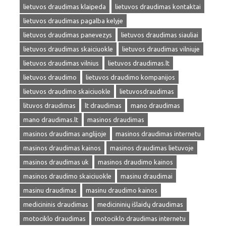
lietuvos draudimas klaipeda
lietuvos draudimas kontaktai
lietuvos draudimas pagalba kelyje
lietuvos draudimas panevezys
lietuvos draudimas siauliai
lietuvos draudimas skaiciuokle
lietuvos draudimas vilniuje
lietuvos draudimas vilnius
lietuvos draudimas.lt
lietuvos draudimo
lietuvos draudimo kompanijos
lietuvos draudimo skaiciuokle
lietuvosdraudimas
lituvos draudimas
lt draudimas
mano draudimas
mano draudimas.lt
masinos draudimas
masinos draudimas anglijoje
masinos draudimas internetu
masinos draudimas kainos
masinos draudimas lietuvoje
masinos draudimas uk
masinos draudimo kainos
masinos draudimo skaiciuokle
masinu draudimai
masinu draudimas
masinu draudimo kainos
medicininis draudimas
medicininių išlaidų draudimas
motociklo draudimas
motociklo draudimas internetu