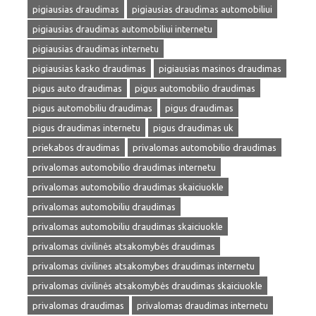
pigiausias draudimas
pigiausias draudimas automobiliui
pigiausias draudimas automobiliui internetu
pigiausias draudimas internetu
pigiausias kasko draudimas
pigiausias masinos draudimas
pigus auto draudimas
pigus automobilio draudimas
pigus automobiliu draudimas
pigus draudimas
pigus draudimas internetu
pigus draudimas uk
priekabos draudimas
privalomas automobilio draudimas
privalomas automobilio draudimas internetu
privalomas automobilio draudimas skaiciuokle
privalomas automobiliu draudimas
privalomas automobiliu draudimas skaiciuokle
privalomas civilinės atsakomybės draudimas
privalomas civilines atsakomybes draudimas internetu
privalomas civilinės atsakomybės draudimas skaiciuokle
privalomas draudimas
privalomas draudimas internetu