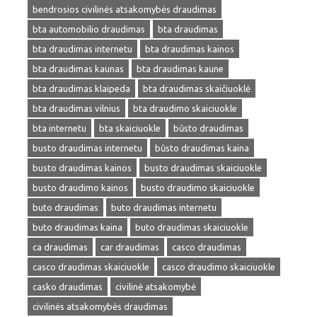
bendrosios civilinės atsakomybės draudimas
bta automobilio draudimas
bta draudimas
bta draudimas internetu
bta draudimas kainos
bta draudimas kaunas
bta draudimas kaune
bta draudimas klaipeda
bta draudimas skaičiuoklė
bta draudimas vilnius
bta draudimo skaiciuokle
bta internetu
bta skaiciuokle
būsto draudimas
busto draudimas internetu
būsto draudimas kaina
busto draudimas kainos
busto draudimas skaiciuokle
busto draudimo kainos
busto draudimo skaiciuokle
buto draudimas
buto draudimas internetu
buto draudimas kaina
buto draudimas skaiciuokle
ca draudimas
car draudimas
casco draudimas
casco draudimas skaiciuokle
casco draudimo skaiciuokle
casko draudimas
civilinė atsakomybė
civilinės atsakomybės draudimas