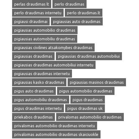
perlas draudimas lt
perlo draudimas
perlo draudimas internetu
perlo draudimas.lt
pigiausi draudimai
pigiausias auto draudimas
pigiausias automobilio draudimas
pigiausias automobiliu draudimas
pigiausias civilines atsakomybes draudimas
pigiausias draudimas
pigiausias draudimas automobiliui
pigiausias draudimas automobiliui internetu
pigiausias draudimas internetu
pigiausias kasko draudimas
pigiausias masinos draudimas
pigus auto draudimas
pigus automobilio draudimas
pigus automobiliu draudimas
pigus draudimas
pigus draudimas internetu
pigus draudimas uk
priekabos draudimas
privalomas automobilio draudimas
privalomas automobilio draudimas internetu
privalomas automobilio draudimas skaiciuokle