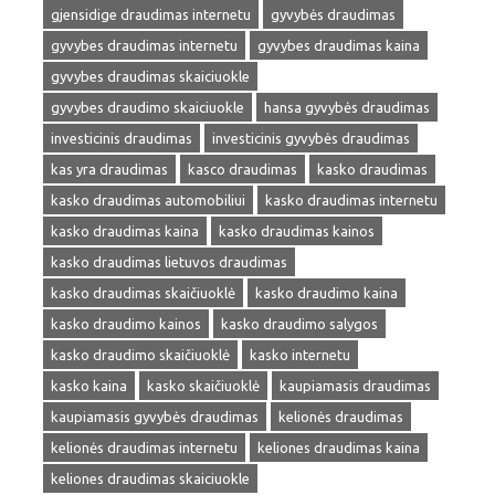
gjensidige draudimas internetu
gyvybės draudimas
gyvybes draudimas internetu
gyvybes draudimas kaina
gyvybes draudimas skaiciuokle
gyvybes draudimo skaiciuokle
hansa gyvybės draudimas
investicinis draudimas
investicinis gyvybės draudimas
kas yra draudimas
kasco draudimas
kasko draudimas
kasko draudimas automobiliui
kasko draudimas internetu
kasko draudimas kaina
kasko draudimas kainos
kasko draudimas lietuvos draudimas
kasko draudimas skaičiuoklė
kasko draudimo kaina
kasko draudimo kainos
kasko draudimo salygos
kasko draudimo skaičiuoklė
kasko internetu
kasko kaina
kasko skaičiuoklė
kaupiamasis draudimas
kaupiamasis gyvybės draudimas
kelionės draudimas
kelionės draudimas internetu
keliones draudimas kaina
keliones draudimas skaiciuokle