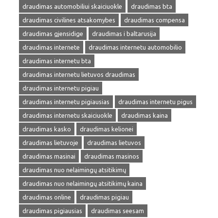
draudimas automobiliui skaiciuokle
draudimas bta
draudimas civilines atsakomybes
draudimas compensa
draudimas gjensidige
draudimas i baltarusija
draudimas internete
draudimas internetu automobilio
draudimas internetu bta
draudimas internetu lietuvos draudimas
draudimas internetu pigiau
draudimas internetu pigiausias
draudimas internetu pigus
draudimas internetu skaiciuokle
draudimas kaina
draudimas kasko
draudimas kelionei
draudimas lietuvoje
draudimas lietuvos
draudimas masinai
draudimas masinos
draudimas nuo nelaimingų atsitikimų
draudimas nuo nelaimingų atsitikimų kaina
draudimas online
draudimas pigiau
draudimas pigiausias
draudimas seesam