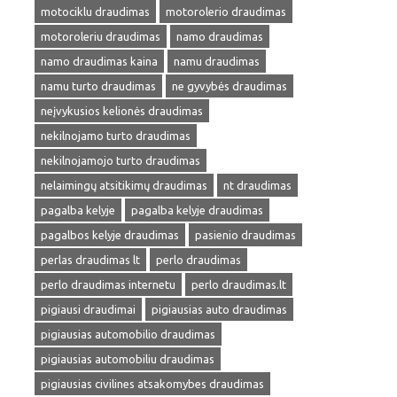
motociklu draudimas
motorolerio draudimas
motoroleriu draudimas
namo draudimas
namo draudimas kaina
namu draudimas
namu turto draudimas
ne gyvybės draudimas
neįvykusios kelionės draudimas
nekilnojamo turto draudimas
nekilnojamojo turto draudimas
nelaimingų atsitikimų draudimas
nt draudimas
pagalba kelyje
pagalba kelyje draudimas
pagalbos kelyje draudimas
pasienio draudimas
perlas draudimas lt
perlo draudimas
perlo draudimas internetu
perlo draudimas.lt
pigiausi draudimai
pigiausias auto draudimas
pigiausias automobilio draudimas
pigiausias automobiliu draudimas
pigiausias civilines atsakomybes draudimas