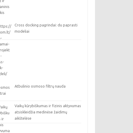
Cross docking pagrindai: du paprasti
modeliai
Atbulinio osmoso filtrų nauda
Vaikų kūrybiškumas ir fizinis aktyvumas
atsiskleidžia medinėse žaidimų
aikštelėse