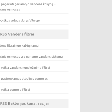
 pagerinti geriamojo vandens kokybę –
ulinis osmosas
biškos vidaus durys Vilniuje
Vandens filtrai
ens filtrai nuo kalkių namui
linis osmosas yra geriamo vandens sistema
 veikia vandens nugeležinimo filtrai
 pasirenkamas atbulinis osmosas
 veikia osmoso filtrai
Bakterijos kanalizacijai