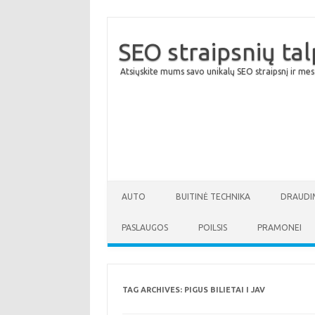
SEO straipsnių ta
Atsiųskite mums savo unikalų SEO straipsnį ir mes
AUTO
BUITINĖ TECHNIKA
DRAUDI
PASLAUGOS
POILSIS
PRAMONEI
TAG ARCHIVES:
PIGUS BILIETAI I JAV