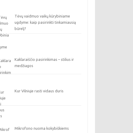
Tėvų vaidmuo vaikų kūrybiniame
ugdyme: kaip pasirinkti tinkamiausią
būrelį?
Kaklaraiščio pasirinkimas – stilius ir
medžiagos
Kur Vilniuje rasti vidaus duris
Mikrofono nuoma kokybiškiems