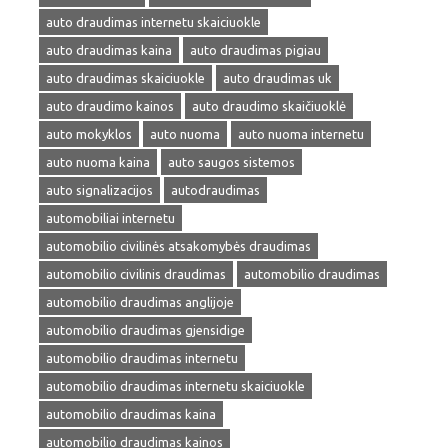
auto draudimas internetu skaiciuokle
auto draudimas kaina
auto draudimas pigiau
auto draudimas skaiciuokle
auto draudimas uk
auto draudimo kainos
auto draudimo skaičiuoklė
auto mokyklos
auto nuoma
auto nuoma internetu
auto nuoma kaina
auto saugos sistemos
auto signalizacijos
autodraudimas
automobiliai internetu
automobilio civilinės atsakomybės draudimas
automobilio civilinis draudimas
automobilio draudimas
automobilio draudimas anglijoje
automobilio draudimas gjensidige
automobilio draudimas internetu
automobilio draudimas internetu skaiciuokle
automobilio draudimas kaina
automobilio draudimas kainos