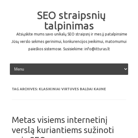
SEO straipsnių
talpinimas
Atsiųskite mums savo unikalų SEO straipsnį ir mes jį patalpinsime
Jūsų verslo sėkmės gerinimui, konkurencijos įveikimui, matomumui
paieškos sistemose. Susisiekime: info@itturas.lt
Skip to content
TAG ARCHIVES:
KLASIKINIAI VIRTUVES BALDAI KAUNE
Metas visiems internetinį
verslą kuriantiems sužinoti