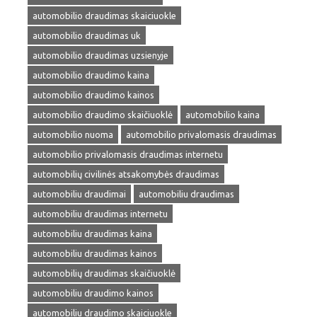
automobilio draudimas skaiciuokle
automobilio draudimas uk
automobilio draudimas uzsienyje
automobilio draudimo kaina
automobilio draudimo kainos
automobilio draudimo skaičiuoklė
automobilio kaina
automobilio nuoma
automobilio privalomasis draudimas
automobilio privalomasis draudimas internetu
automobilių civilinės atsakomybės draudimas
automobiliu draudimai
automobiliu draudimas
automobiliu draudimas internetu
automobiliu draudimas kaina
automobiliu draudimas kainos
automobilių draudimas skaičiuoklė
automobiliu draudimo kainos
automobiliu draudimo skaiciuokle