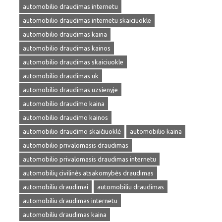
automobilio draudimas internetu
automobilio draudimas internetu skaiciuokle
automobilio draudimas kaina
automobilio draudimas kainos
automobilio draudimas skaiciuokle
automobilio draudimas uk
automobilio draudimas uzsienyje
automobilio draudimo kaina
automobilio draudimo kainos
automobilio draudimo skaičiuoklė
automobilio kaina
automobilio privalomasis draudimas
automobilio privalomasis draudimas internetu
automobilių civilinės atsakomybės draudimas
automobiliu draudimai
automobiliu draudimas
automobiliu draudimas internetu
automobiliu draudimas kaina