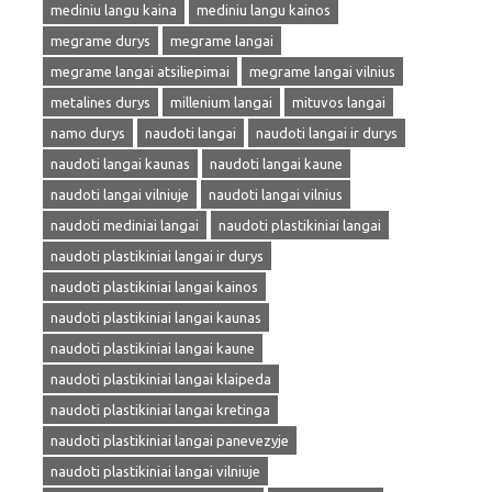
mediniu langu kaina
mediniu langu kainos
megrame durys
megrame langai
megrame langai atsiliepimai
megrame langai vilnius
metalines durys
millenium langai
mituvos langai
namo durys
naudoti langai
naudoti langai ir durys
naudoti langai kaunas
naudoti langai kaune
naudoti langai vilniuje
naudoti langai vilnius
naudoti mediniai langai
naudoti plastikiniai langai
naudoti plastikiniai langai ir durys
naudoti plastikiniai langai kainos
naudoti plastikiniai langai kaunas
naudoti plastikiniai langai kaune
naudoti plastikiniai langai klaipeda
naudoti plastikiniai langai kretinga
naudoti plastikiniai langai panevezyje
naudoti plastikiniai langai vilniuje