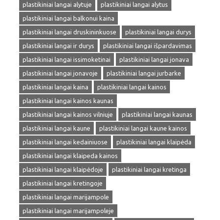
plastikiniai langai alytuje
plastikiniai langai alytus
plastikiniai langai balkonui kaina
plastikiniai langai druskininkuose
plastikiniai langai durys
plastikiniai langai ir durys
plastikiniai langai išpardavimas
plastikiniai langai issimoketinai
plastikiniai langai jonava
plastikiniai langai jonavoje
plastikiniai langai jurbarke
plastikiniai langai kaina
plastikiniai langai kainos
plastikiniai langai kainos kaunas
plastikiniai langai kainos vilniuje
plastikiniai langai kaunas
plastikiniai langai kaune
plastikiniai langai kaune kainos
plastikiniai langai kedainiuose
plastikiniai langai klaipėda
plastikiniai langai klaipeda kainos
plastikiniai langai klaipėdoje
plastikiniai langai kretinga
plastikiniai langai kretingoje
plastikiniai langai marijampole
plastikiniai langai marijampoleje