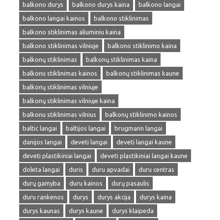
balkono durys
balkono durys kaina
balkono langai
balkono langai kainos
balkono stiklinimas
balkono stiklinimas aliuminiu kaina
balkono stiklinimas vilniuje
balkono stiklinimo kaina
balkonų stiklinimas
balkonų stiklinimas kaina
balkonu stiklinimas kainos
balkonų stiklinimas kaune
balkonų stiklinimas vilniuje
balkonų stiklinimas vilniuje kaina
balkonu stiklinimas vilnius
balkonų stiklinimo kainos
baltic langai
baltijos langai
brugmann langai
danijos langai
deveti langai
deveti langai kaune
deveti plastikiniai langai
deveti plastikiniai langai kaune
doleta langai
duris
duru apvadai
duru centras
durų gamyba
duru kainos
durų pasaulis
duru rankenos
durys
durys akcija
durys kaina
durys kaunas
durys kaune
durys klaipeda