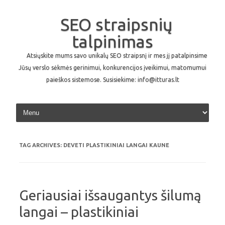
SEO straipsnių
talpinimas
Atsiųskite mums savo unikalų SEO straipsnį ir mes jį patalpinsime
Jūsų verslo sėkmės gerinimui, konkurencijos įveikimui, matomumui
paieškos sistemose. Susisiekime: info@itturas.lt
Skip to content
TAG ARCHIVES:
DEVETI PLASTIKINIAI LANGAI KAUNE
Geriausiai išsaugantys šilumą
langai – plastikiniai