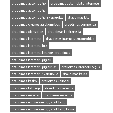
draudimas automobilio
draudimas automobilio internetu
draudimas automobiliui
draudimas automobiliui skaiciuokle
draudimas bta
draudimas civilines atsakomybes
draudimas compensa
draudimas gjensidige
draudimas i baltarusija
draudimas internete
draudimas internetu automobilio
draudimas internetu bta
draudimas internetu lietuvos draudimas
draudimas internetu pigiau
draudimas internetu pigiausias
draudimas internetu pigus
draudimas internetu skaiciuokle
draudimas kaina
draudimas kasko
draudimas kelionei
draudimas lietuvoje
draudimas lietuvos
draudimas masinai
draudimas masinos
draudimas nuo nelaimingų atsitikimų
draudimas nuo nelaimingų atsitikimų kaina