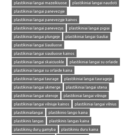
plastikiniai langai mazeikiuose
plastikiniai langai naudoti
plastikiniai langai panevezyje
plastikiniai langai panevezyje kainos
plastikiniai langai panevezys
plastikiniai langai pigiai
plastikiniai langai plungeje
plastikiniai langai šiauliai
plastikiniai langai šiauliuose
plastikiniai langai siauliuose kainos
plastikiniai langai skaiciuokle
plastikiniai langai su orlaide
plastikiniai langai su orlaide kaina
plastikiniai langai taurage
plastikiniai langai taurageje
plastikiniai langai ukmerge
plastikiniai langai utena
plastikiniai langai utenoje
plastikiniai langai vilniuje
plastikiniai langai vilniuje kainos
plastikiniai langai vilnius
plastikiniailangai
plastikinio lango kaina
plastikinis langas
plastikinis langas kaina
plastikinių durų gamyba
plastikiniu duru kaina