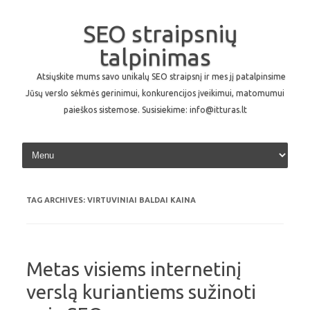
SEO straipsnių
talpinimas
Atsiųskite mums savo unikalų SEO straipsnį ir mes jį patalpinsime
Jūsų verslo sėkmės gerinimui, konkurencijos įveikimui, matomumui
paieškos sistemose. Susisiekime: info@itturas.lt
Skip to content
TAG ARCHIVES:
VIRTUVINIAI BALDAI KAINA
Metas visiems internetinį
verslą kuriantiems sužinoti