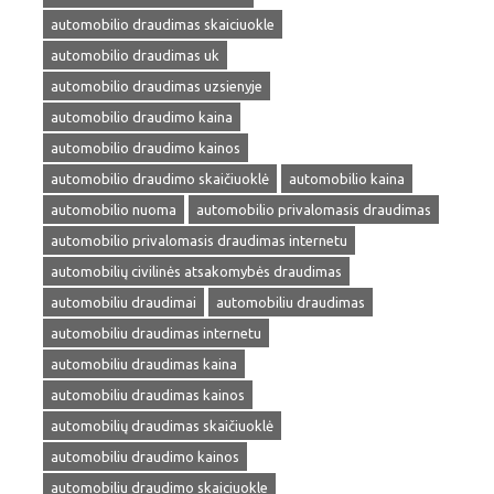
automobilio draudimas skaiciuokle
automobilio draudimas uk
automobilio draudimas uzsienyje
automobilio draudimo kaina
automobilio draudimo kainos
automobilio draudimo skaičiuoklė
automobilio kaina
automobilio nuoma
automobilio privalomasis draudimas
automobilio privalomasis draudimas internetu
automobilių civilinės atsakomybės draudimas
automobiliu draudimai
automobiliu draudimas
automobiliu draudimas internetu
automobiliu draudimas kaina
automobiliu draudimas kainos
automobilių draudimas skaičiuoklė
automobiliu draudimo kainos
automobiliu draudimo skaiciuokle