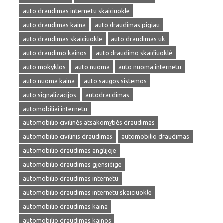
auto draudimas internetu skaiciuokle
auto draudimas kaina
auto draudimas pigiau
auto draudimas skaiciuokle
auto draudimas uk
auto draudimo kainos
auto draudimo skaičiuoklė
auto mokyklos
auto nuoma
auto nuoma internetu
auto nuoma kaina
auto saugos sistemos
auto signalizacijos
autodraudimas
automobiliai internetu
automobilio civilinės atsakomybės draudimas
automobilio civilinis draudimas
automobilio draudimas
automobilio draudimas anglijoje
automobilio draudimas gjensidige
automobilio draudimas internetu
automobilio draudimas internetu skaiciuokle
automobilio draudimas kaina
automobilio draudimas kainos