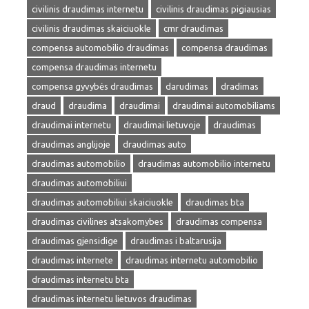
civilinis draudimas internetu
civilinis draudimas pigiausias
civilinis draudimas skaiciuokle
cmr draudimas
compensa automobilio draudimas
compensa draudimas
compensa draudimas internetu
compensa gyvybės draudimas
darudimas
dradimas
draud
draudima
draudimai
draudimai automobiliams
draudimai internetu
draudimai lietuvoje
draudimas
draudimas anglijoje
draudimas auto
draudimas automobilio
draudimas automobilio internetu
draudimas automobiliui
draudimas automobiliui skaiciuokle
draudimas bta
draudimas civilines atsakomybes
draudimas compensa
draudimas gjensidige
draudimas i baltarusija
draudimas internete
draudimas internetu automobilio
draudimas internetu bta
draudimas internetu lietuvos draudimas