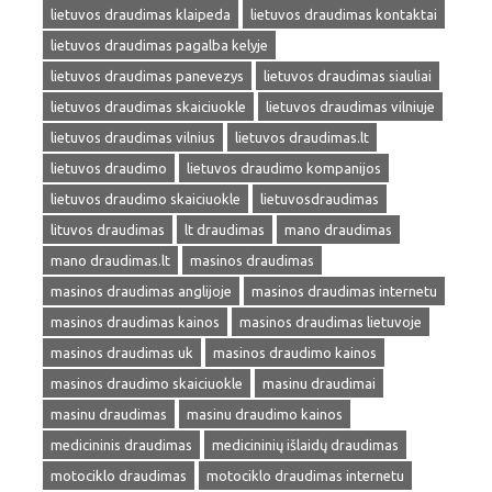
lietuvos draudimas klaipeda
lietuvos draudimas kontaktai
lietuvos draudimas pagalba kelyje
lietuvos draudimas panevezys
lietuvos draudimas siauliai
lietuvos draudimas skaiciuokle
lietuvos draudimas vilniuje
lietuvos draudimas vilnius
lietuvos draudimas.lt
lietuvos draudimo
lietuvos draudimo kompanijos
lietuvos draudimo skaiciuokle
lietuvosdraudimas
lituvos draudimas
lt draudimas
mano draudimas
mano draudimas.lt
masinos draudimas
masinos draudimas anglijoje
masinos draudimas internetu
masinos draudimas kainos
masinos draudimas lietuvoje
masinos draudimas uk
masinos draudimo kainos
masinos draudimo skaiciuokle
masinu draudimai
masinu draudimas
masinu draudimo kainos
medicininis draudimas
medicininių išlaidų draudimas
motociklo draudimas
motociklo draudimas internetu