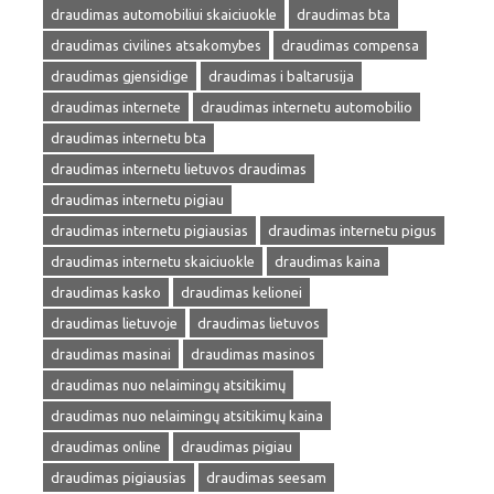
draudimas automobiliui skaiciuokle
draudimas bta
draudimas civilines atsakomybes
draudimas compensa
draudimas gjensidige
draudimas i baltarusija
draudimas internete
draudimas internetu automobilio
draudimas internetu bta
draudimas internetu lietuvos draudimas
draudimas internetu pigiau
draudimas internetu pigiausias
draudimas internetu pigus
draudimas internetu skaiciuokle
draudimas kaina
draudimas kasko
draudimas kelionei
draudimas lietuvoje
draudimas lietuvos
draudimas masinai
draudimas masinos
draudimas nuo nelaimingų atsitikimų
draudimas nuo nelaimingų atsitikimų kaina
draudimas online
draudimas pigiau
draudimas pigiausias
draudimas seesam