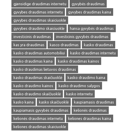
gjensidige draudimas internetu
gyvybės draudimas
gyvybes draudimas internetu
gyvybes draudimas kaina
gyvybes draudimas skaiciuokle
gyvybes draudimo skaiciuokle
hansa gyvybės draudimas
investicinis draudimas
investicinis gyvybės draudimas
kas yra draudimas
kasco draudimas
kasko draudimas
kasko draudimas automobiliui
kasko draudimas internetu
kasko draudimas kaina
kasko draudimas kainos
kasko draudimas lietuvos draudimas
kasko draudimas skaičiuoklė
kasko draudimo kaina
kasko draudimo kainos
kasko draudimo salygos
kasko draudimo skaičiuoklė
kasko internetu
kasko kaina
kasko skaičiuoklė
kaupiamasis draudimas
kaupiamasis gyvybės draudimas
kelionės draudimas
kelionės draudimas internetu
keliones draudimas kaina
keliones draudimas skaiciuokle