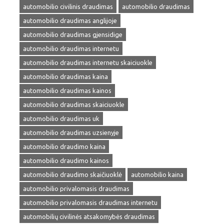
automobilio civilinis draudimas
automobilio draudimas
automobilio draudimas anglijoje
automobilio draudimas gjensidige
automobilio draudimas internetu
automobilio draudimas internetu skaiciuokle
automobilio draudimas kaina
automobilio draudimas kainos
automobilio draudimas skaiciuokle
automobilio draudimas uk
automobilio draudimas uzsienyje
automobilio draudimo kaina
automobilio draudimo kainos
automobilio draudimo skaičiuoklė
automobilio kaina
automobilio privalomasis draudimas
automobilio privalomasis draudimas internetu
automobilių civilinės atsakomybės draudimas