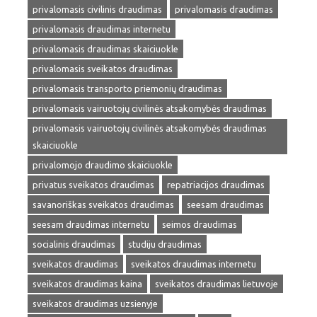
privalomasis civilinis draudimas
privalomasis draudimas
privalomasis draudimas internetu
privalomasis draudimas skaiciuokle
privalomasis sveikatos draudimas
privalomasis transporto priemonių draudimas
privalomasis vairuotojų civilinės atsakomybės draudimas
privalomasis vairuotojų civilinės atsakomybės draudimas
skaiciuokle
privalomojo draudimo skaiciuokle
privatus sveikatos draudimas
repatriacijos draudimas
savanoriškas sveikatos draudimas
seesam draudimas
seesam draudimas internetu
seimos draudimas
socialinis draudimas
studiju draudimas
sveikatos draudimas
sveikatos draudimas internetu
sveikatos draudimas kaina
sveikatos draudimas lietuvoje
sveikatos draudimas uzsienyje