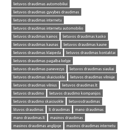
lietuvos draudimas automobiliui
lietuvos draudimas gyvybes draudimas
lietuvos draudimas internetu
lietuvos draudimas internetu automobilio
lietuvos draudimas kainos
lietuvos draudimas kasko
lietuvos draudimas kaunas
lietuvos draudimas kaune
lietuvos draudimas klaipeda
lietuvos draudimas kontaktai
lietuvos draudimas pagalba kelyje
lietuvos draudimas panevezys
lietuvos draudimas siauliai
lietuvos draudimas skaiciuokle
lietuvos draudimas vilniuje
lietuvos draudimas vilnius
lietuvos draudimas.lt
lietuvos draudimo
lietuvos draudimo kompanijos
lietuvos draudimo skaiciuokle
lietuvosdraudimas
lituvos draudimas
lt draudimas
mano draudimas
mano draudimas.lt
masinos draudimas
masinos draudimas anglijoje
masinos draudimas internetu