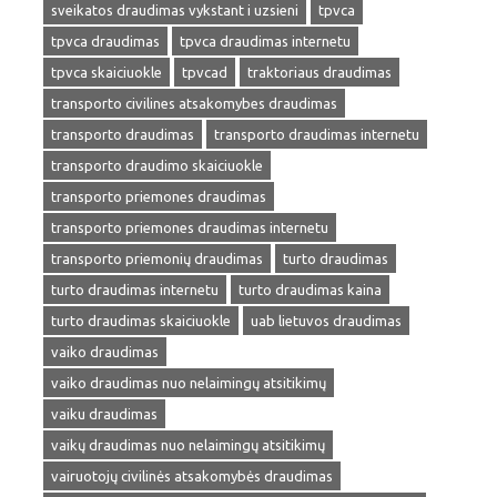
sveikatos draudimas vykstant i uzsieni
tpvca
tpvca draudimas
tpvca draudimas internetu
tpvca skaiciuokle
tpvcad
traktoriaus draudimas
transporto civilines atsakomybes draudimas
transporto draudimas
transporto draudimas internetu
transporto draudimo skaiciuokle
transporto priemones draudimas
transporto priemones draudimas internetu
transporto priemonių draudimas
turto draudimas
turto draudimas internetu
turto draudimas kaina
turto draudimas skaiciuokle
uab lietuvos draudimas
vaiko draudimas
vaiko draudimas nuo nelaimingų atsitikimų
vaiku draudimas
vaikų draudimas nuo nelaimingų atsitikimų
vairuotojų civilinės atsakomybės draudimas