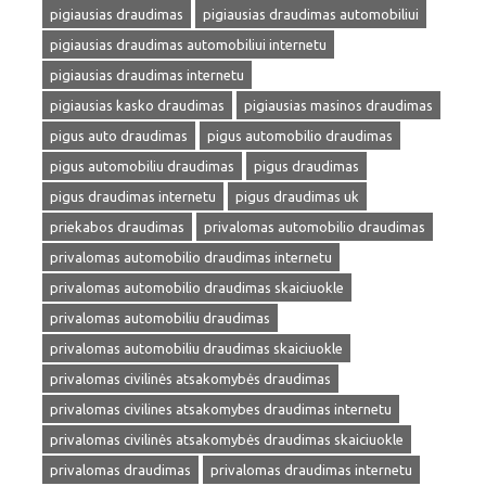
pigiausias draudimas
pigiausias draudimas automobiliui
pigiausias draudimas automobiliui internetu
pigiausias draudimas internetu
pigiausias kasko draudimas
pigiausias masinos draudimas
pigus auto draudimas
pigus automobilio draudimas
pigus automobiliu draudimas
pigus draudimas
pigus draudimas internetu
pigus draudimas uk
priekabos draudimas
privalomas automobilio draudimas
privalomas automobilio draudimas internetu
privalomas automobilio draudimas skaiciuokle
privalomas automobiliu draudimas
privalomas automobiliu draudimas skaiciuokle
privalomas civilinės atsakomybės draudimas
privalomas civilines atsakomybes draudimas internetu
privalomas civilinės atsakomybės draudimas skaiciuokle
privalomas draudimas
privalomas draudimas internetu