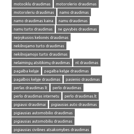
motociklu draudimas
motorolerio draudimas
motoroleriu draudimas
namo draudimas
namo draudimas kaina
namu draudimas
namu turto draudimas
ne gyvybės draudimas
neįvykusios kelionės draudimas
nekilnojamo turto draudimas
nekilnojamojo turto draudimas
nelaimingų atsitikimų draudimas
nt draudimas
pagalba kelyje
pagalba kelyje draudimas
pagalbos kelyje draudimas
pasienio draudimas
perlas draudimas lt
perlo draudimas
perlo draudimas internetu
perlo draudimas.lt
pigiausi draudimai
pigiausias auto draudimas
pigiausias automobilio draudimas
pigiausias automobiliu draudimas
pigiausias civilines atsakomybes draudimas