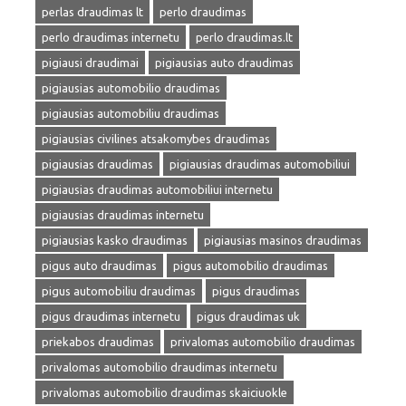
perlas draudimas lt
perlo draudimas
perlo draudimas internetu
perlo draudimas.lt
pigiausi draudimai
pigiausias auto draudimas
pigiausias automobilio draudimas
pigiausias automobiliu draudimas
pigiausias civilines atsakomybes draudimas
pigiausias draudimas
pigiausias draudimas automobiliui
pigiausias draudimas automobiliui internetu
pigiausias draudimas internetu
pigiausias kasko draudimas
pigiausias masinos draudimas
pigus auto draudimas
pigus automobilio draudimas
pigus automobiliu draudimas
pigus draudimas
pigus draudimas internetu
pigus draudimas uk
priekabos draudimas
privalomas automobilio draudimas
privalomas automobilio draudimas internetu
privalomas automobilio draudimas skaiciuokle