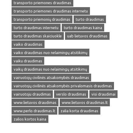
transporto priemones draudimas
transporto priemones draudimas internetu
transporto priemonių draudimas
turto draudimas
turto draudimas internetu
turto draudimas kaina
turto draudimas skaiciuokle
uab lietuvos draudimas
vaiko draudimas
vaiko draudimas nuo nelaimingų atsitikimų
vaiku draudimas
vaikų draudimas nuo nelaimingų atsitikimų
vairuotojų civilinės atsakomybės draudimas
vairuotojų civilinės atsakomybės privalomasis draudimas
vairuotoju draudimas
verslo draudimas
visi draudimai
www.lietuvos draudimas
www.lietuvos draudimas.lt
www.perlo draudimas.lt
zalia korta draudimas
zalios kortos kaina