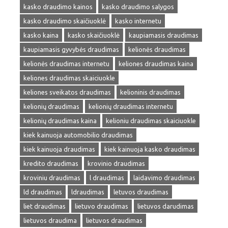
kasko draudimo kainos
kasko draudimo salygos
kasko draudimo skaičiuoklė
kasko internetu
kasko kaina
kasko skaičiuoklė
kaupiamasis draudimas
kaupiamasis gyvybės draudimas
kelionės draudimas
kelionės draudimas internetu
keliones draudimas kaina
keliones draudimas skaiciuokle
keliones sveikatos draudimas
kelioninis draudimas
kelionių draudimas
kelionių draudimas internetu
kelionių draudimas kaina
kelioniu draudimas skaiciuokle
kiek kainuoja automobilio draudimas
kiek kainuoja draudimas
kiek kainuoja kasko draudimas
kredito draudimas
krovinio draudimas
kroviniu draudimas
l draudimas
laidavimo draudimas
ld draudimas
ldraudimas
letuvos draudimas
liet draudimas
lietuvo draudimas
lietuvos darudimas
lietuvos draudima
lietuvos draudimas