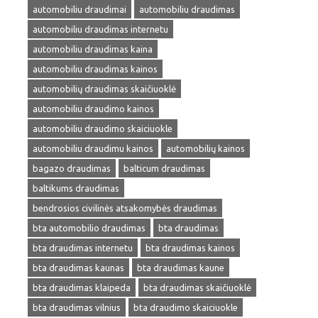
automobiliu draudimai
automobiliu draudimas
automobiliu draudimas internetu
automobiliu draudimas kaina
automobiliu draudimas kainos
automobilių draudimas skaičiuoklė
automobiliu draudimo kainos
automobiliu draudimo skaiciuokle
automobiliu draudimu kainos
automobilių kainos
bagazo draudimas
balticum draudimas
baltikums draudimas
bendrosios civilinės atsakomybės draudimas
bta automobilio draudimas
bta draudimas
bta draudimas internetu
bta draudimas kainos
bta draudimas kaunas
bta draudimas kaune
bta draudimas klaipeda
bta draudimas skaičiuoklė
bta draudimas vilnius
bta draudimo skaiciuokle