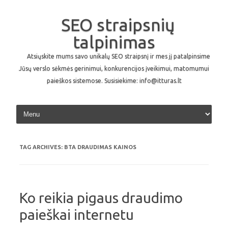
SEO straipsnių
talpinimas
Atsiųskite mums savo unikalų SEO straipsnį ir mes jį patalpinsime
Jūsų verslo sėkmės gerinimui, konkurencijos įveikimui, matomumui
paieškos sistemose. Susisiekime: info@itturas.lt
Skip to content
TAG ARCHIVES:
BTA DRAUDIMAS KAINOS
Ko reikia pigaus draudimo
paieškai internetu