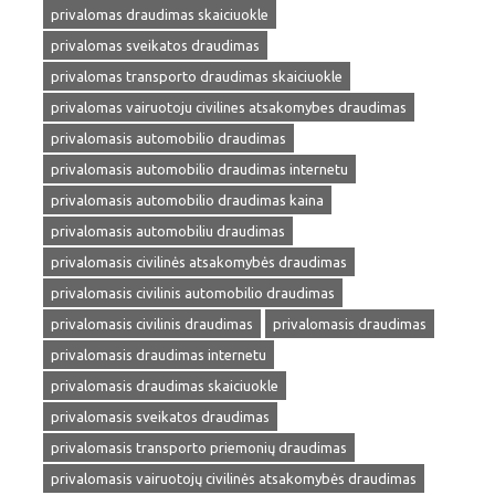
privalomas draudimas skaiciuokle
privalomas sveikatos draudimas
privalomas transporto draudimas skaiciuokle
privalomas vairuotoju civilines atsakomybes draudimas
privalomasis automobilio draudimas
privalomasis automobilio draudimas internetu
privalomasis automobilio draudimas kaina
privalomasis automobiliu draudimas
privalomasis civilinės atsakomybės draudimas
privalomasis civilinis automobilio draudimas
privalomasis civilinis draudimas
privalomasis draudimas
privalomasis draudimas internetu
privalomasis draudimas skaiciuokle
privalomasis sveikatos draudimas
privalomasis transporto priemonių draudimas
privalomasis vairuotojų civilinės atsakomybės draudimas