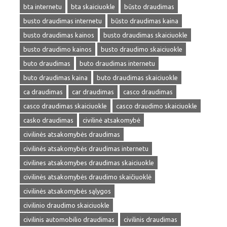
bta internetu
bta skaiciuokle
būsto draudimas
busto draudimas internetu
būsto draudimas kaina
busto draudimas kainos
busto draudimas skaiciuokle
busto draudimo kainos
busto draudimo skaiciuokle
buto draudimas
buto draudimas internetu
buto draudimas kaina
buto draudimas skaiciuokle
ca draudimas
car draudimas
casco draudimas
casco draudimas skaiciuokle
casco draudimo skaiciuokle
casko draudimas
civilinė atsakomybė
civilinės atsakomybės draudimas
civilinės atsakomybės draudimas internetu
civilines atsakomybes draudimas skaiciuokle
civilinės atsakomybės draudimo skaičiuoklė
civilinės atsakomybės sąlygos
civilinio draudimo skaiciuokle
civilinis automobilio draudimas
civilinis draudimas