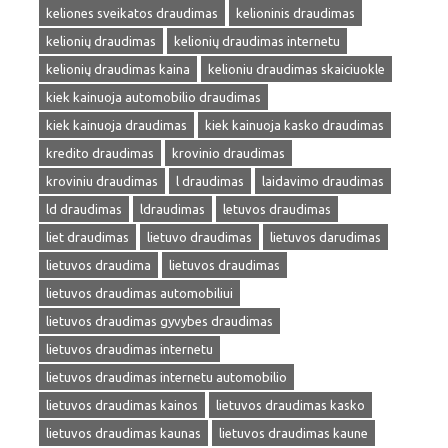
keliones sveikatos draudimas
kelioninis draudimas
kelionių draudimas
kelionių draudimas internetu
kelionių draudimas kaina
kelioniu draudimas skaiciuokle
kiek kainuoja automobilio draudimas
kiek kainuoja draudimas
kiek kainuoja kasko draudimas
kredito draudimas
krovinio draudimas
kroviniu draudimas
l draudimas
laidavimo draudimas
ld draudimas
ldraudimas
letuvos draudimas
liet draudimas
lietuvo draudimas
lietuvos darudimas
lietuvos draudima
lietuvos draudimas
lietuvos draudimas automobiliui
lietuvos draudimas gyvybes draudimas
lietuvos draudimas internetu
lietuvos draudimas internetu automobilio
lietuvos draudimas kainos
lietuvos draudimas kasko
lietuvos draudimas kaunas
lietuvos draudimas kaune