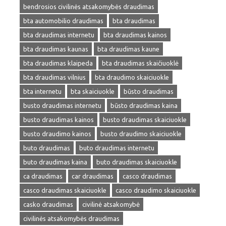
bendrosios civilinės atsakomybės draudimas
bta automobilio draudimas
bta draudimas
bta draudimas internetu
bta draudimas kainos
bta draudimas kaunas
bta draudimas kaune
bta draudimas klaipeda
bta draudimas skaičiuoklė
bta draudimas vilnius
bta draudimo skaiciuokle
bta internetu
bta skaiciuokle
būsto draudimas
busto draudimas internetu
būsto draudimas kaina
busto draudimas kainos
busto draudimas skaiciuokle
busto draudimo kainos
busto draudimo skaiciuokle
buto draudimas
buto draudimas internetu
buto draudimas kaina
buto draudimas skaiciuokle
ca draudimas
car draudimas
casco draudimas
casco draudimas skaiciuokle
casco draudimo skaiciuokle
casko draudimas
civilinė atsakomybė
civilinės atsakomybės draudimas