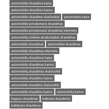
automobilio draudimo kaina
automobilio draudimo kainos
automobilio draudimo skaičiuoklė
automobilio kaina
automobilio privalomasis draudimas
automobilio privalomasis draudimas internetu
automobilių civilinės atsakomybės draudimas
automobiliu draudimai
automobiliu draudimas
automobiliu draudimas internetu
automobiliu draudimas kaina
automobiliu draudimas kainos
automobilių draudimas skaičiuoklė
automobiliu draudimo kainos
automobiliu draudimo skaiciuokle
automobiliu draudimu kainos
automobilių kainos
bagazo draudimas
balticum draudimas
baltikums draudimas