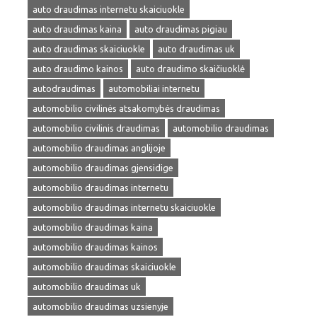
auto draudimas internetu skaiciuokle
auto draudimas kaina
auto draudimas pigiau
auto draudimas skaiciuokle
auto draudimas uk
auto draudimo kainos
auto draudimo skaičiuoklė
autodraudimas
automobiliai internetu
automobilio civilinės atsakomybės draudimas
automobilio civilinis draudimas
automobilio draudimas
automobilio draudimas anglijoje
automobilio draudimas gjensidige
automobilio draudimas internetu
automobilio draudimas internetu skaiciuokle
automobilio draudimas kaina
automobilio draudimas kainos
automobilio draudimas skaiciuokle
automobilio draudimas uk
automobilio draudimas uzsienyje