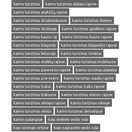
kaimo turizmas
kaimo turizmas alytaus rajone
kaimo turizmas anykščių rajone
kaimo turizmas druskininkuose
kaimo turizmas dviems
kaimo turizmas dzukijoje
kaimo turizmas ignalinos rajone
kaimo turizmas kauno raj
kaimo turizmas kauno rajone
kaimo turizmas klaipeda
kaimo turizmas klaipedos rajone
kaimo turizmas lietuvoje
kaimo turizmas moletai
kaimo turizmas molėtų rajone
kaimo turizmas moletuose
kaimo turizmas panevezio rajone
kaimo turizmas plateliai
kaimo turizmas prie ezero
kaimo turizmas siauliu rajone
kaimo turizmas trakai
kaimo turizmas traku rajone
kaimo turizmas trakuose
kaimo turizmas utenos rajone
kaimo turizmas vilniaus rajone
kaimo turizmas vilniuje
kaimo turizmas vilnius
kaimo turizmas žemaitijoje
kainos palangoje
kaip drekinti veido oda
kaip isirengti virtuve
kaip pagrazinti veido oda