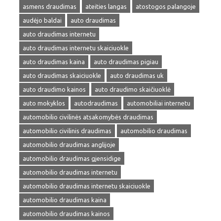
asmens draudimas
ateities langas
atostogos palangoje
audėjo baldai
auto draudimas
auto draudimas internetu
auto draudimas internetu skaiciuokle
auto draudimas kaina
auto draudimas pigiau
auto draudimas skaiciuokle
auto draudimas uk
auto draudimo kainos
auto draudimo skaičiuoklė
auto mokyklos
autodraudimas
automobiliai internetu
automobilio civilinės atsakomybės draudimas
automobilio civilinis draudimas
automobilio draudimas
automobilio draudimas anglijoje
automobilio draudimas gjensidige
automobilio draudimas internetu
automobilio draudimas internetu skaiciuokle
automobilio draudimas kaina
automobilio draudimas kainos