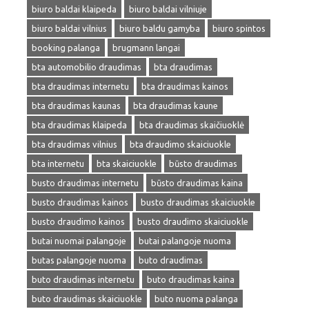
biuro baldai klaipeda
biuro baldai vilniuje
biuro baldai vilnius
biuro baldu gamyba
biuro spintos
booking palanga
brugmann langai
bta automobilio draudimas
bta draudimas
bta draudimas internetu
bta draudimas kainos
bta draudimas kaunas
bta draudimas kaune
bta draudimas klaipeda
bta draudimas skaičiuoklė
bta draudimas vilnius
bta draudimo skaiciuokle
bta internetu
bta skaiciuokle
būsto draudimas
busto draudimas internetu
būsto draudimas kaina
busto draudimas kainos
busto draudimas skaiciuokle
busto draudimo kainos
busto draudimo skaiciuokle
butai nuomai palangoje
butai palangoje nuoma
butas palangoje nuoma
buto draudimas
buto draudimas internetu
buto draudimas kaina
buto draudimas skaiciuokle
buto nuoma palanga