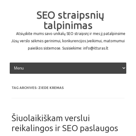
SEO straipsnių
talpinimas
Atsiųskite mums savo unikalų SEO straipsnį ir mes jį patalpinsime
Jūsų verslo sėkmės gerinimui, konkurencijos įveikimui, matomumui
paieškos sistemose. Susisiekime: info@itturas.lt
Skip to content
TAG ARCHIVES:
ZIEDE KREMAS
Šiuolaikiškam verslui
reikalingos ir SEO paslaugos