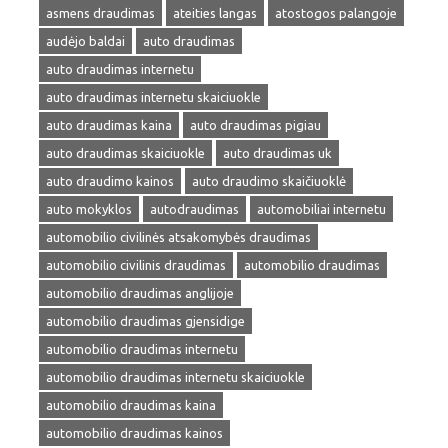
asmens draudimas
ateities langas
atostogos palangoje
audėjo baldai
auto draudimas
auto draudimas internetu
auto draudimas internetu skaiciuokle
auto draudimas kaina
auto draudimas pigiau
auto draudimas skaiciuokle
auto draudimas uk
auto draudimo kainos
auto draudimo skaičiuoklė
auto mokyklos
autodraudimas
automobiliai internetu
automobilio civilinės atsakomybės draudimas
automobilio civilinis draudimas
automobilio draudimas
automobilio draudimas anglijoje
automobilio draudimas gjensidige
automobilio draudimas internetu
automobilio draudimas internetu skaiciuokle
automobilio draudimas kaina
automobilio draudimas kainos