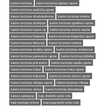
kaimo turizmas
kaimo turizmas alytaus rajone
kaimo turizmas anykščių rajone
kaimo turizmas druskininkuose
kaimo turizmas dviems
kaimo turizmas dzukijoje
kaimo turizmas ignalinos rajone
kaimo turizmas kauno raj
kaimo turizmas kauno rajone
kaimo turizmas klaipeda
kaimo turizmas klaipedos rajone
kaimo turizmas lietuvoje
kaimo turizmas moletai
kaimo turizmas molėtų rajone
kaimo turizmas moletuose
kaimo turizmas panevezio rajone
kaimo turizmas plateliai
kaimo turizmas prie ezero
kaimo turizmas siauliu rajone
kaimo turizmas trakai
kaimo turizmas traku rajone
kaimo turizmas trakuose
kaimo turizmas utenos rajone
kaimo turizmas vilniaus rajone
kaimo turizmas vilniuje
kaimo turizmas vilnius
kaimo turizmas žemaitijoje
kainos palangoje
kaip drekinti veido oda
kaip isirengti virtuve
kaip pagrazinti veido oda