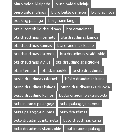
biuro baldai klaipeda
biuro baldai vilniuje
biuro baldai vilnius
biuro baldu gamyba
biuro spintos
booking palanga
brugmann langai
bta automobilio draudimas
bta draudimas
bta draudimas internetu
bta draudimas kainos
bta draudimas kaunas
bta draudimas kaune
bta draudimas klaipeda
bta draudimas skaičiuoklė
bta draudimas vilnius
bta draudimo skaiciuokle
bta internetu
bta skaiciuokle
būsto draudimas
busto draudimas internetu
būsto draudimas kaina
busto draudimas kainos
busto draudimas skaiciuokle
busto draudimo kainos
busto draudimo skaiciuokle
butai nuomai palangoje
butai palangoje nuoma
butas palangoje nuoma
buto draudimas
buto draudimas internetu
buto draudimas kaina
buto draudimas skaiciuokle
buto nuoma palanga