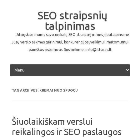
SEO straipsnių
talpinimas
Atsiųskite mums savo unikalų SEO straipsnį ir mes jį patalpinsime
Jūsų verslo sėkmės gerinimui, konkurencijos įveikimui, matomumui
paieškos sistemose. Susisiekime: info@itturas.lt
Skip to content
TAG ARCHIVES:
KREMAI NUO SPUOGU
Šiuolaikiškam verslui
reikalingos ir SEO paslaugos