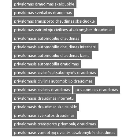
privalomas draudimas skaiciuokle
privalomas sveikatos draudimas
privalomas transporto draudimas skaiciuokle
privalomas vairuotoju civilines atsakomybes draudimas
privalomasis automobilio draudimas
privalomasis automobilio draudimas internetu
privalomasis automobilio draudimas kaina
privalomasis automobiliu draudimas
privalomasis civilinės atsakomybės draudimas
privalomasis civilinis automobilio draudimas
privalomasis civilinis draudimas
privalomasis draudimas
privalomasis draudimas internetu
privalomasis draudimas skaiciuokle
privalomasis sveikatos draudimas
privalomasis transporto priemonių draudimas
privalomasis vairuotojų civilinės atsakomybės draudimas