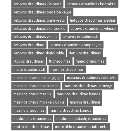
lietuvos draudimas klaipeda
lietuvos draudimas kontaktai
lietuvos draudimas pagalba kelyje
lietuvos draudimas panevezys
lietuvos draudimas siauliai
lietuvos draudimas skaiciuokle
lietuvos draudimas vilniuje
lietuvos draudimas vilnius
lietuvos draudimas.lt
lietuvos draudimo
lietuvos draudimo kompanijos
lietuvos draudimo skaiciuokle
lietuvosdraudimas
lituvos draudimas
lt draudimas
mano draudimas
mano draudimas.lt
masinos draudimas
masinos draudimas anglijoje
masinos draudimas internetu
masinos draudimas kainos
masinos draudimas lietuvoje
masinos draudimas uk
masinos draudimo kainos
masinos draudimo skaiciuokle
masinu draudimai
masinu draudimas
masinu draudimo kainos
medicininis draudimas
medicininių išlaidų draudimas
motociklo draudimas
motociklo draudimas internetu