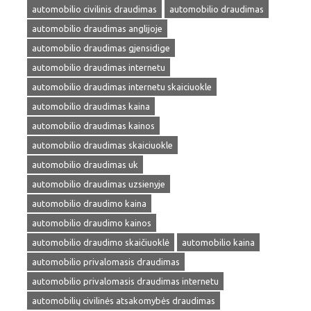
automobilio civilinis draudimas
automobilio draudimas
automobilio draudimas anglijoje
automobilio draudimas gjensidige
automobilio draudimas internetu
automobilio draudimas internetu skaiciuokle
automobilio draudimas kaina
automobilio draudimas kainos
automobilio draudimas skaiciuokle
automobilio draudimas uk
automobilio draudimas uzsienyje
automobilio draudimo kaina
automobilio draudimo kainos
automobilio draudimo skaičiuoklė
automobilio kaina
automobilio privalomasis draudimas
automobilio privalomasis draudimas internetu
automobilių civilinės atsakomybės draudimas