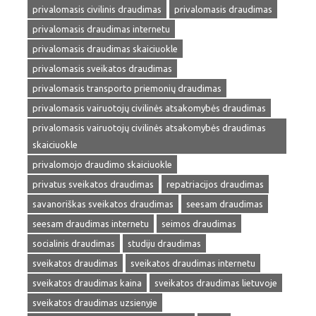
privalomasis civilinis draudimas
privalomasis draudimas
privalomasis draudimas internetu
privalomasis draudimas skaiciuokle
privalomasis sveikatos draudimas
privalomasis transporto priemonių draudimas
privalomasis vairuotojų civilinės atsakomybės draudimas
privalomasis vairuotojų civilinės atsakomybės draudimas
skaiciuokle
privalomojo draudimo skaiciuokle
privatus sveikatos draudimas
repatriacijos draudimas
savanoriškas sveikatos draudimas
seesam draudimas
seesam draudimas internetu
seimos draudimas
socialinis draudimas
studiju draudimas
sveikatos draudimas
sveikatos draudimas internetu
sveikatos draudimas kaina
sveikatos draudimas lietuvoje
sveikatos draudimas uzsienyje