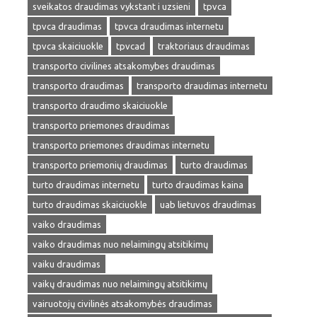
sveikatos draudimas vykstant i uzsieni
tpvca
tpvca draudimas
tpvca draudimas internetu
tpvca skaiciuokle
tpvcad
traktoriaus draudimas
transporto civilines atsakomybes draudimas
transporto draudimas
transporto draudimas internetu
transporto draudimo skaiciuokle
transporto priemones draudimas
transporto priemones draudimas internetu
transporto priemonių draudimas
turto draudimas
turto draudimas internetu
turto draudimas kaina
turto draudimas skaiciuokle
uab lietuvos draudimas
vaiko draudimas
vaiko draudimas nuo nelaimingų atsitikimų
vaiku draudimas
vaikų draudimas nuo nelaimingų atsitikimų
vairuotojų civilinės atsakomybės draudimas