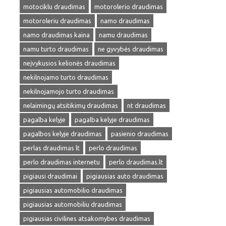
motociklu draudimas
motorolerio draudimas
motoroleriu draudimas
namo draudimas
namo draudimas kaina
namu draudimas
namu turto draudimas
ne gyvybės draudimas
neįvykusios kelionės draudimas
nekilnojamo turto draudimas
nekilnojamojo turto draudimas
nelaimingų atsitikimų draudimas
nt draudimas
pagalba kelyje
pagalba kelyje draudimas
pagalbos kelyje draudimas
pasienio draudimas
perlas draudimas lt
perlo draudimas
perlo draudimas internetu
perlo draudimas.lt
pigiausi draudimai
pigiausias auto draudimas
pigiausias automobilio draudimas
pigiausias automobiliu draudimas
pigiausias civilines atsakomybes draudimas