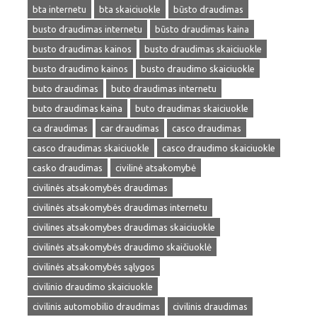
bta internetu
bta skaiciuokle
būsto draudimas
busto draudimas internetu
būsto draudimas kaina
busto draudimas kainos
busto draudimas skaiciuokle
busto draudimo kainos
busto draudimo skaiciuokle
buto draudimas
buto draudimas internetu
buto draudimas kaina
buto draudimas skaiciuokle
ca draudimas
car draudimas
casco draudimas
casco draudimas skaiciuokle
casco draudimo skaiciuokle
casko draudimas
civilinė atsakomybė
civilinės atsakomybės draudimas
civilinės atsakomybės draudimas internetu
civilines atsakomybes draudimas skaiciuokle
civilinės atsakomybės draudimo skaičiuoklė
civilinės atsakomybės sąlygos
civilinio draudimo skaiciuokle
civilinis automobilio draudimas
civilinis draudimas