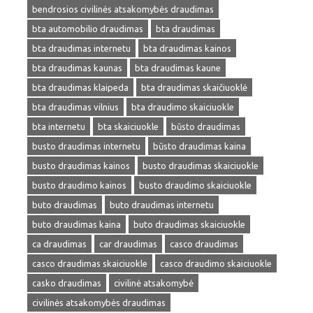
bendrosios civilinės atsakomybės draudimas
bta automobilio draudimas
bta draudimas
bta draudimas internetu
bta draudimas kainos
bta draudimas kaunas
bta draudimas kaune
bta draudimas klaipeda
bta draudimas skaičiuoklė
bta draudimas vilnius
bta draudimo skaiciuokle
bta internetu
bta skaiciuokle
būsto draudimas
busto draudimas internetu
būsto draudimas kaina
busto draudimas kainos
busto draudimas skaiciuokle
busto draudimo kainos
busto draudimo skaiciuokle
buto draudimas
buto draudimas internetu
buto draudimas kaina
buto draudimas skaiciuokle
ca draudimas
car draudimas
casco draudimas
casco draudimas skaiciuokle
casco draudimo skaiciuokle
casko draudimas
civilinė atsakomybė
civilinės atsakomybės draudimas