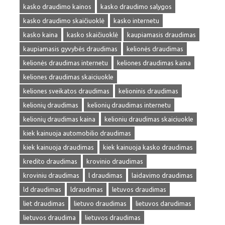
kasko draudimo kainos
kasko draudimo salygos
kasko draudimo skaičiuoklė
kasko internetu
kasko kaina
kasko skaičiuoklė
kaupiamasis draudimas
kaupiamasis gyvybės draudimas
kelionės draudimas
kelionės draudimas internetu
keliones draudimas kaina
keliones draudimas skaiciuokle
keliones sveikatos draudimas
kelioninis draudimas
kelionių draudimas
kelionių draudimas internetu
kelionių draudimas kaina
kelioniu draudimas skaiciuokle
kiek kainuoja automobilio draudimas
kiek kainuoja draudimas
kiek kainuoja kasko draudimas
kredito draudimas
krovinio draudimas
kroviniu draudimas
l draudimas
laidavimo draudimas
ld draudimas
ldraudimas
letuvos draudimas
liet draudimas
lietuvo draudimas
lietuvos darudimas
lietuvos draudima
lietuvos draudimas