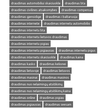
draudimas automobiliui skaiciuokle
draudimas bta
draudimas civilines atsakomybes
draudimas compensa
draudimas gjensidige
draudimas i baltarusija
draudimas internete
draudimas internetu automobilio
draudimas internetu bta
draudimas internetu lietuvos draudimas
draudimas internetu pigiau
draudimas internetu pigiausias
draudimas internetu pigus
draudimas internetu skaiciuokle
draudimas kaina
draudimas kasko
draudimas kelionei
draudimas lietuvoje
draudimas lietuvos
draudimas masinai
draudimas masinos
draudimas nuo nelaimingų atsitikimų
draudimas nuo nelaimingų atsitikimų kaina
draudimas online
draudimas pigiau
draudimas pigiausias
draudimas seesam