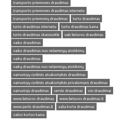
transporto priemones draudimas
transporto priemones draudimas internetu
transporto priemonių draudimas
turto draudimas
turto draudimas internetu
turto draudimas kaina
turto draudimas skaiciuokle
uab lietuvos draudimas
vaiko draudimas
vaiko draudimas nuo nelaimingų atsitikimų
vaiku draudimas
vaikų draudimas nuo nelaimingų atsitikimų
vairuotojų civilinės atsakomybės draudimas
vairuotojų civilinės atsakomybės privalomasis draudimas
vairuotoju draudimas
verslo draudimas
visi draudimai
www.lietuvos draudimas
www.lietuvos draudimas.lt
www.perlo draudimas.lt
zalia korta draudimas
zalios kortos kaina