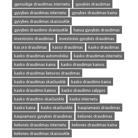
gjensidige draudimas internetu
gyvybės draudimas
gyvybes draudimas internetu
gyvybes draudimas kaina
gyvybes draudimas skaiciuokle
gyvybes draudimo skaiciuokle
hansa gyvybės draudimas
investicinis draudimas
investicinis gyvybės draudimas
kas yra draudimas
kasco draudimas
kasko draudimas
kasko draudimas automobiliui
kasko draudimas internetu
kasko draudimas kaina
kasko draudimas kainos
kasko draudimas lietuvos draudimas
kasko draudimas skaičiuoklė
kasko draudimo kaina
kasko draudimo kainos
kasko draudimo salygos
kasko draudimo skaičiuoklė
kasko internetu
kasko kaina
kasko skaičiuoklė
kaupiamasis draudimas
kaupiamasis gyvybės draudimas
kelionės draudimas
kelionės draudimas internetu
keliones draudimas kaina
keliones draudimas skaiciuokle