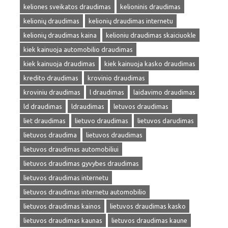
keliones sveikatos draudimas
kelioninis draudimas
kelionių draudimas
kelionių draudimas internetu
kelionių draudimas kaina
kelioniu draudimas skaiciuokle
kiek kainuoja automobilio draudimas
kiek kainuoja draudimas
kiek kainuoja kasko draudimas
kredito draudimas
krovinio draudimas
kroviniu draudimas
l draudimas
laidavimo draudimas
ld draudimas
ldraudimas
letuvos draudimas
liet draudimas
lietuvo draudimas
lietuvos darudimas
lietuvos draudima
lietuvos draudimas
lietuvos draudimas automobiliui
lietuvos draudimas gyvybes draudimas
lietuvos draudimas internetu
lietuvos draudimas internetu automobilio
lietuvos draudimas kainos
lietuvos draudimas kasko
lietuvos draudimas kaunas
lietuvos draudimas kaune