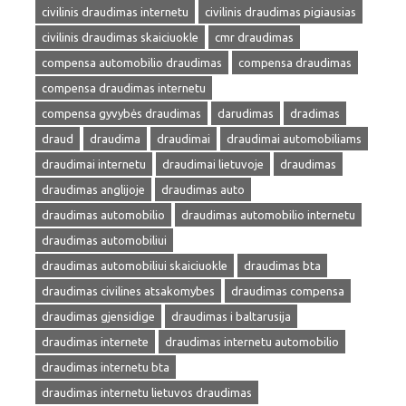
civilinis draudimas internetu
civilinis draudimas pigiausias
civilinis draudimas skaiciuokle
cmr draudimas
compensa automobilio draudimas
compensa draudimas
compensa draudimas internetu
compensa gyvybės draudimas
darudimas
dradimas
draud
draudima
draudimai
draudimai automobiliams
draudimai internetu
draudimai lietuvoje
draudimas
draudimas anglijoje
draudimas auto
draudimas automobilio
draudimas automobilio internetu
draudimas automobiliui
draudimas automobiliui skaiciuokle
draudimas bta
draudimas civilines atsakomybes
draudimas compensa
draudimas gjensidige
draudimas i baltarusija
draudimas internete
draudimas internetu automobilio
draudimas internetu bta
draudimas internetu lietuvos draudimas