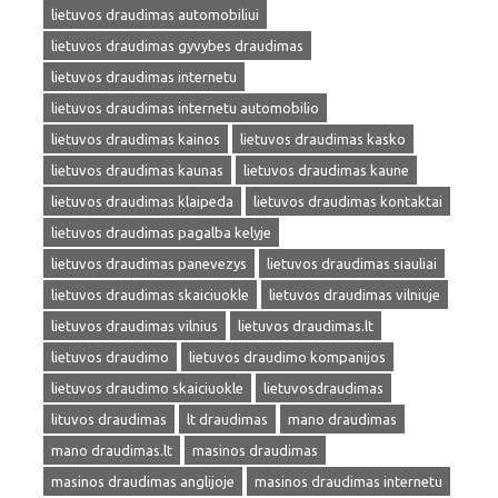
lietuvos draudimas automobiliui
lietuvos draudimas gyvybes draudimas
lietuvos draudimas internetu
lietuvos draudimas internetu automobilio
lietuvos draudimas kainos
lietuvos draudimas kasko
lietuvos draudimas kaunas
lietuvos draudimas kaune
lietuvos draudimas klaipeda
lietuvos draudimas kontaktai
lietuvos draudimas pagalba kelyje
lietuvos draudimas panevezys
lietuvos draudimas siauliai
lietuvos draudimas skaiciuokle
lietuvos draudimas vilniuje
lietuvos draudimas vilnius
lietuvos draudimas.lt
lietuvos draudimo
lietuvos draudimo kompanijos
lietuvos draudimo skaiciuokle
lietuvosdraudimas
lituvos draudimas
lt draudimas
mano draudimas
mano draudimas.lt
masinos draudimas
masinos draudimas anglijoje
masinos draudimas internetu