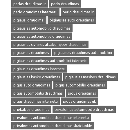
perlas draudimas lt
perlo draudimas
perlo draudimas internetu
perlo draudimas.lt
pigiausi draudimai
pigiausias auto draudimas
pigiausias automobilio draudimas
pigiausias automobiliu draudimas
pigiausias civilines atsakomybes draudimas
pigiausias draudimas
pigiausias draudimas automobiliui
pigiausias draudimas automobiliui internetu
pigiausias draudimas internetu
pigiausias kasko draudimas
pigiausias masinos draudimas
pigus auto draudimas
pigus automobilio draudimas
pigus automobiliu draudimas
pigus draudimas
pigus draudimas internetu
pigus draudimas uk
priekabos draudimas
privalomas automobilio draudimas
privalomas automobilio draudimas internetu
privalomas automobilio draudimas skaiciuokle