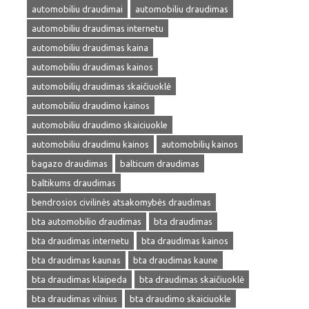
automobiliu draudimai
automobiliu draudimas
automobiliu draudimas internetu
automobiliu draudimas kaina
automobiliu draudimas kainos
automobilių draudimas skaičiuoklė
automobiliu draudimo kainos
automobiliu draudimo skaiciuokle
automobiliu draudimu kainos
automobilių kainos
bagazo draudimas
balticum draudimas
baltikums draudimas
bendrosios civilinės atsakomybės draudimas
bta automobilio draudimas
bta draudimas
bta draudimas internetu
bta draudimas kainos
bta draudimas kaunas
bta draudimas kaune
bta draudimas klaipeda
bta draudimas skaičiuoklė
bta draudimas vilnius
bta draudimo skaiciuokle