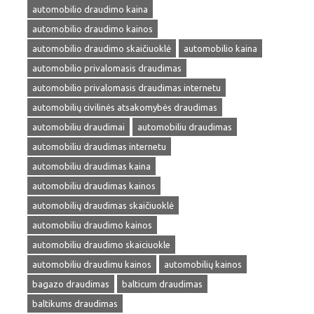
automobilio draudimo kaina
automobilio draudimo kainos
automobilio draudimo skaičiuoklė
automobilio kaina
automobilio privalomasis draudimas
automobilio privalomasis draudimas internetu
automobilių civilinės atsakomybės draudimas
automobiliu draudimai
automobiliu draudimas
automobiliu draudimas internetu
automobiliu draudimas kaina
automobiliu draudimas kainos
automobilių draudimas skaičiuoklė
automobiliu draudimo kainos
automobiliu draudimo skaiciuokle
automobiliu draudimu kainos
automobilių kainos
bagazo draudimas
balticum draudimas
baltikums draudimas