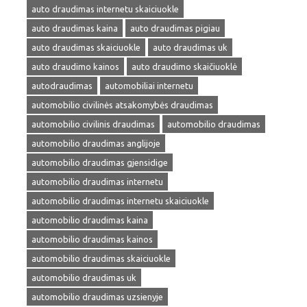
auto draudimas internetu skaiciuokle
auto draudimas kaina
auto draudimas pigiau
auto draudimas skaiciuokle
auto draudimas uk
auto draudimo kainos
auto draudimo skaičiuoklė
autodraudimas
automobiliai internetu
automobilio civilinės atsakomybės draudimas
automobilio civilinis draudimas
automobilio draudimas
automobilio draudimas anglijoje
automobilio draudimas gjensidige
automobilio draudimas internetu
automobilio draudimas internetu skaiciuokle
automobilio draudimas kaina
automobilio draudimas kainos
automobilio draudimas skaiciuokle
automobilio draudimas uk
automobilio draudimas uzsienyje