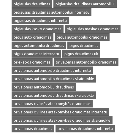
pigiausias draudimas
pigiausias draudimas automobiliui
pigiausias draudimas automobiliui internetu
pigiausias draudimas internetu
pigiausias kasko draudimas
pigiausias masinos draudimas
pigus auto draudimas
pigus automobilio draudimas
pigus automobiliu draudimas
pigus draudimas
pigus draudimas internetu
pigus draudimas uk
priekabos draudimas
privalomas automobilio draudimas
privalomas automobilio draudimas internetu
privalomas automobilio draudimas skaiciuokle
privalomas automobiliu draudimas
privalomas automobiliu draudimas skaiciuokle
privalomas civilinės atsakomybės draudimas
privalomas civilines atsakomybes draudimas internetu
privalomas civilinės atsakomybės draudimas skaiciuokle
privalomas draudimas
privalomas draudimas internetu