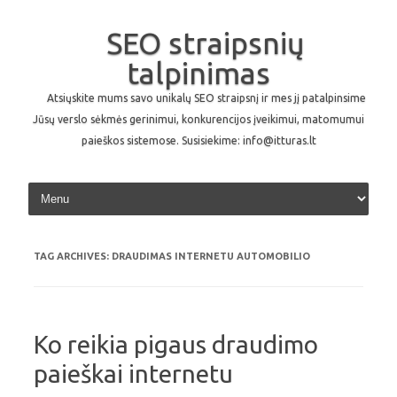
SEO straipsnių
talpinimas
Atsiųskite mums savo unikalų SEO straipsnį ir mes jį patalpinsime
Jūsų verslo sėkmės gerinimui, konkurencijos įveikimui, matomumui
paieškos sistemose. Susisiekime: info@itturas.lt
Skip to content
TAG ARCHIVES:
DRAUDIMAS INTERNETU AUTOMOBILIO
Ko reikia pigaus draudimo
paieškai internetu