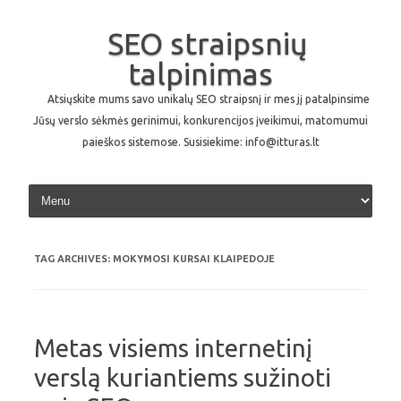
SEO straipsnių
talpinimas
Atsiųskite mums savo unikalų SEO straipsnį ir mes jį patalpinsime
Jūsų verslo sėkmės gerinimui, konkurencijos įveikimui, matomumui
paieškos sistemose. Susisiekime: info@itturas.lt
Skip to content
TAG ARCHIVES:
MOKYMOSI KURSAI KLAIPEDOJE
Metas visiems internetinį
verslą kuriantiems sužinoti