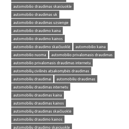
automobilio draudimas skaiciuokle
automobilio draudimas uk
automobilio draudimas uzsienyje
automobilio draudimo kaina
automobilio draudimo kainos
automobilio draudimo skaičiuoklė
automobilio kaina
automobilio nuoma
automobilio privalomasis draudimas
automobilio privalomasis draudimas internetu
automobilių civilinės atsakomybės draudimas
automobiliu draudimai
automobiliu draudimas
automobiliu draudimas internetu
automobiliu draudimas kaina
automobiliu draudimas kainos
automobilių draudimas skaičiuoklė
automobiliu draudimo kainos
automobiliu draudimo skaiciuokle