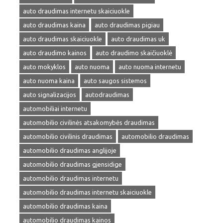
auto draudimas internetu skaiciuokle
auto draudimas kaina
auto draudimas pigiau
auto draudimas skaiciuokle
auto draudimas uk
auto draudimo kainos
auto draudimo skaičiuoklė
auto mokyklos
auto nuoma
auto nuoma internetu
auto nuoma kaina
auto saugos sistemos
auto signalizacijos
autodraudimas
automobiliai internetu
automobilio civilinės atsakomybės draudimas
automobilio civilinis draudimas
automobilio draudimas
automobilio draudimas anglijoje
automobilio draudimas gjensidige
automobilio draudimas internetu
automobilio draudimas internetu skaiciuokle
automobilio draudimas kaina
automobilio draudimas kainos