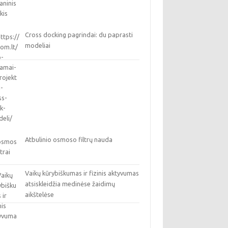
Cross docking pagrindai: du paprasti
modeliai
Atbulinio osmoso filtrų nauda
Vaikų kūrybiškumas ir fizinis aktyvumas
atsiskleidžia medinėse žaidimų
aikštelėse