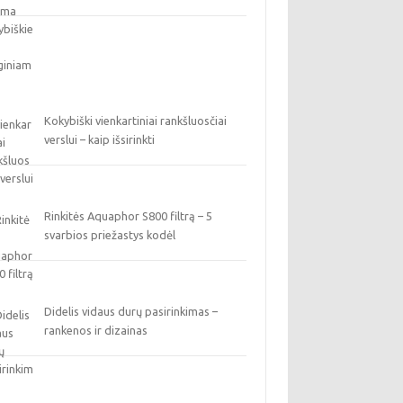
Kokybiški vienkartiniai rankšluosčiai
verslui – kaip išsirinkti
Rinkitės Aquaphor S800 filtrą – 5
svarbios priežastys kodėl
Didelis vidaus durų pasirinkimas –
rankenos ir dizainas