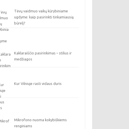
Tėvų vaidmuo vaikų kūrybiniame
ugdyme: kaip pasirinkti tinkamiausią
būrelį?
Kaklaraiščio pasirinkimas – stilius ir
medžiagos
Kur Vilniuje rasti vidaus duris
Mikrofono nuoma kokybiškiems
renginiams