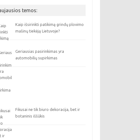
aujausios temos:
Kaip išsirinkti patikimą grindų plovimo
mašinų tiekėją Lietuvoje?
Geriausias pasirinkimas yra
automobilių supirkimas
Fikusai ne tik biuro dekoracija, bet ir
botaninis iššūkis