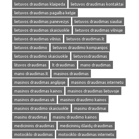
lietuvos draudimas klaipeda
lietuvos draudimas kontaktai
lietuvos draudimas pagalba kelyje
lietuvos draudimas panevezys
lietuvos draudimas siauliai
lietuvos draudimas skaiciuokle
lietuvos draudimas vilniuje
lietuvos draudimas vilnius
lietuvos draudimas.lt
lietuvos draudimo
lietuvos draudimo kompanijos
lietuvos draudimo skaiciuokle
lietuvosdraudimas
lituvos draudimas
lt draudimas
mano draudimas
mano draudimas.lt
masinos draudimas
masinos draudimas anglijoje
masinos draudimas internetu
masinos draudimas kainos
masinos draudimas lietuvoje
masinos draudimas uk
masinos draudimo kainos
masinos draudimo skaiciuokle
masinu draudimai
masinu draudimas
masinu draudimo kainos
medicininis draudimas
medicininių išlaidų draudimas
motociklo draudimas
motociklo draudimas internetu