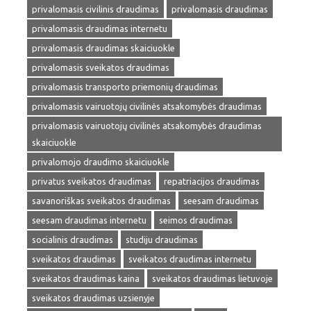
privalomasis civilinis draudimas
privalomasis draudimas
privalomasis draudimas internetu
privalomasis draudimas skaiciuokle
privalomasis sveikatos draudimas
privalomasis transporto priemonių draudimas
privalomasis vairuotojų civilinės atsakomybės draudimas
privalomasis vairuotojų civilinės atsakomybės draudimas
skaiciuokle
privalomojo draudimo skaiciuokle
privatus sveikatos draudimas
repatriacijos draudimas
savanoriškas sveikatos draudimas
seesam draudimas
seesam draudimas internetu
seimos draudimas
socialinis draudimas
studiju draudimas
sveikatos draudimas
sveikatos draudimas internetu
sveikatos draudimas kaina
sveikatos draudimas lietuvoje
sveikatos draudimas uzsienyje