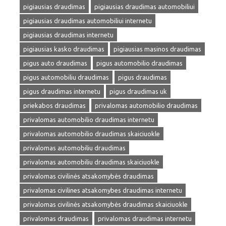
pigiausias draudimas
pigiausias draudimas automobiliui
pigiausias draudimas automobiliui internetu
pigiausias draudimas internetu
pigiausias kasko draudimas
pigiausias masinos draudimas
pigus auto draudimas
pigus automobilio draudimas
pigus automobiliu draudimas
pigus draudimas
pigus draudimas internetu
pigus draudimas uk
priekabos draudimas
privalomas automobilio draudimas
privalomas automobilio draudimas internetu
privalomas automobilio draudimas skaiciuokle
privalomas automobiliu draudimas
privalomas automobiliu draudimas skaiciuokle
privalomas civilinės atsakomybės draudimas
privalomas civilines atsakomybes draudimas internetu
privalomas civilinės atsakomybės draudimas skaiciuokle
privalomas draudimas
privalomas draudimas internetu