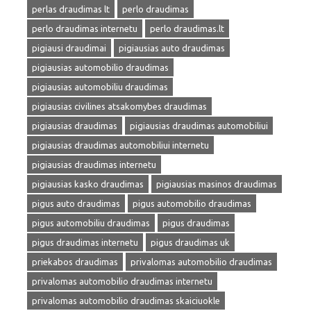
perlas draudimas lt
perlo draudimas
perlo draudimas internetu
perlo draudimas.lt
pigiausi draudimai
pigiausias auto draudimas
pigiausias automobilio draudimas
pigiausias automobiliu draudimas
pigiausias civilines atsakomybes draudimas
pigiausias draudimas
pigiausias draudimas automobiliui
pigiausias draudimas automobiliui internetu
pigiausias draudimas internetu
pigiausias kasko draudimas
pigiausias masinos draudimas
pigus auto draudimas
pigus automobilio draudimas
pigus automobiliu draudimas
pigus draudimas
pigus draudimas internetu
pigus draudimas uk
priekabos draudimas
privalomas automobilio draudimas
privalomas automobilio draudimas internetu
privalomas automobilio draudimas skaiciuokle