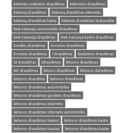
keliones sveikatos draudimas
kelioninis draudimas
kelionių draudimas
kelionių draudimas internetu
kelionių draudimas kaina
kelioniu draudimas skaiciuokle
kiek kainuoja automobilio draudimas
kiek kainuoja draudimas
kiek kainuoja kasko draudimas
kredito draudimas
krovinio draudimas
kroviniu draudimas
l draudimas
laidavimo draudimas
ld draudimas
ldraudimas
letuvos draudimas
liet draudimas
lietuvo draudimas
lietuvos darudimas
lietuvos draudima
lietuvos draudimas
lietuvos draudimas automobiliui
lietuvos draudimas gyvybes draudimas
lietuvos draudimas internetu
lietuvos draudimas internetu automobilio
lietuvos draudimas kainos
lietuvos draudimas kasko
lietuvos draudimas kaunas
lietuvos draudimas kaune