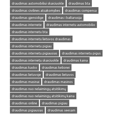
draudimas automobiliui skaiciuokle
draudimas bta
draudimas civilines atsakomybes
draudimas compensa
draudimas gjensidige
draudimas i baltarusija
draudimas internete
draudimas internetu automobilio
draudimas internetu bta
draudimas internetu lietuvos draudimas
draudimas internetu pigiau
draudimas internetu pigiausias
draudimas internetu pigus
draudimas internetu skaiciuokle
draudimas kaina
draudimas kasko
draudimas kelionei
draudimas lietuvoje
draudimas lietuvos
draudimas masinai
draudimas masinos
draudimas nuo nelaimingų atsitikimų
draudimas nuo nelaimingų atsitikimų kaina
draudimas online
draudimas pigiau
draudimas pigiausias
draudimas seesam