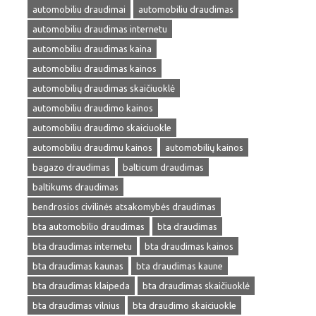
automobiliu draudimai
automobiliu draudimas
automobiliu draudimas internetu
automobiliu draudimas kaina
automobiliu draudimas kainos
automobilių draudimas skaičiuoklė
automobiliu draudimo kainos
automobiliu draudimo skaiciuokle
automobiliu draudimu kainos
automobilių kainos
bagazo draudimas
balticum draudimas
baltikums draudimas
bendrosios civilinės atsakomybės draudimas
bta automobilio draudimas
bta draudimas
bta draudimas internetu
bta draudimas kainos
bta draudimas kaunas
bta draudimas kaune
bta draudimas klaipeda
bta draudimas skaičiuoklė
bta draudimas vilnius
bta draudimo skaiciuokle