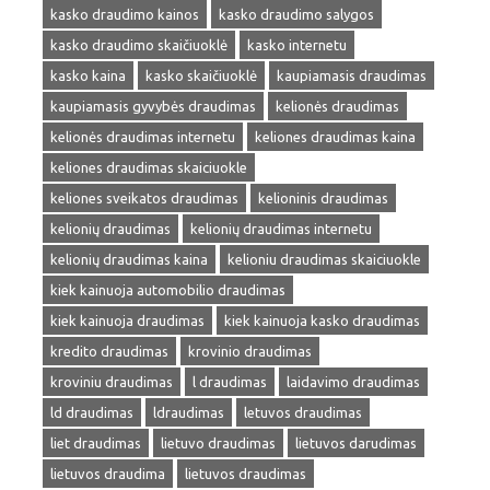
kasko draudimo kainos
kasko draudimo salygos
kasko draudimo skaičiuoklė
kasko internetu
kasko kaina
kasko skaičiuoklė
kaupiamasis draudimas
kaupiamasis gyvybės draudimas
kelionės draudimas
kelionės draudimas internetu
keliones draudimas kaina
keliones draudimas skaiciuokle
keliones sveikatos draudimas
kelioninis draudimas
kelionių draudimas
kelionių draudimas internetu
kelionių draudimas kaina
kelioniu draudimas skaiciuokle
kiek kainuoja automobilio draudimas
kiek kainuoja draudimas
kiek kainuoja kasko draudimas
kredito draudimas
krovinio draudimas
kroviniu draudimas
l draudimas
laidavimo draudimas
ld draudimas
ldraudimas
letuvos draudimas
liet draudimas
lietuvo draudimas
lietuvos darudimas
lietuvos draudima
lietuvos draudimas