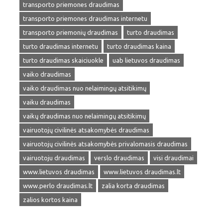
transporto priemones draudimas
transporto priemones draudimas internetu
transporto priemonių draudimas
turto draudimas
turto draudimas internetu
turto draudimas kaina
turto draudimas skaiciuokle
uab lietuvos draudimas
vaiko draudimas
vaiko draudimas nuo nelaimingų atsitikimų
vaiku draudimas
vaikų draudimas nuo nelaimingų atsitikimų
vairuotojų civilinės atsakomybės draudimas
vairuotojų civilinės atsakomybės privalomasis draudimas
vairuotoju draudimas
verslo draudimas
visi draudimai
www.lietuvos draudimas
www.lietuvos draudimas.lt
www.perlo draudimas.lt
zalia korta draudimas
zalios kortos kaina