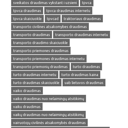
sveikatos draudimas vykstant i uzsieni
tpvca
tpvca draudimas
tpvca draudimas internetu
tpvca skaiciuokle
tpvcad
traktoriaus draudimas
transporto civilines atsakomybes draudimas
transporto draudimas
transporto draudimas internetu
transporto draudimo skaiciuokle
transporto priemones draudimas
transporto priemones draudimas internetu
transporto priemonių draudimas
turto draudimas
turto draudimas internetu
turto draudimas kaina
turto draudimas skaiciuokle
uab lietuvos draudimas
vaiko draudimas
vaiko draudimas nuo nelaimingų atsitikimų
vaiku draudimas
vaikų draudimas nuo nelaimingų atsitikimų
vairuotojų civilinės atsakomybės draudimas