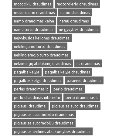
motociklu draudimas
motorolerio draudimas
motoroleriu draudimas
namo draudimas
namo draudimas kaina
namu draudimas
namu turto draudimas
ne gyvybės draudimas
neįvykusios kelionės draudimas
nekilnojamo turto draudimas
nekilnojamojo turto draudimas
nelaimingų atsitikimų draudimas
nt draudimas
pagalba kelyje
pagalba kelyje draudimas
pagalbos kelyje draudimas
pasienio draudimas
perlas draudimas lt
perlo draudimas
perlo draudimas internetu
perlo draudimas.lt
pigiausi draudimai
pigiausias auto draudimas
pigiausias automobilio draudimas
pigiausias automobiliu draudimas
pigiausias civilines atsakomybes draudimas