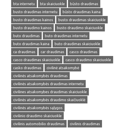
bta internetu
bta skaiciuokle
būsto draudimas
busto draudimas internetu
būsto draudimas kaina
busto draudimas kainos
busto draudimas skaiciuokle
busto draudimo kainos
busto draudimo skaiciuokle
buto draudimas
buto draudimas internetu
buto draudimas kaina
buto draudimas skaiciuokle
ca draudimas
car draudimas
casco draudimas
casco draudimas skaiciuokle
casco draudimo skaiciuokle
casko draudimas
civilinė atsakomybė
civilinės atsakomybės draudimas
civilinės atsakomybės draudimas internetu
civilines atsakomybes draudimas skaiciuokle
civilinės atsakomybės draudimo skaičiuoklė
civilinės atsakomybės sąlygos
civilinio draudimo skaiciuokle
civilinis automobilio draudimas
civilinis draudimas