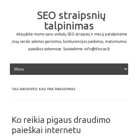
SEO straipsnių
talpinimas
Atsiųskite mums savo unikalų SEO straipsnį ir mes jį patalpinsime
Jūsų verslo sėkmės gerinimui, konkurencijos įveikimui, matomumui
paieškos sistemose. Susisiekime: info@itturas.lt
Skip to content
TAG ARCHIVES:
KAS YRA DRAUDIMAS
Ko reikia pigaus draudimo
paieškai internetu