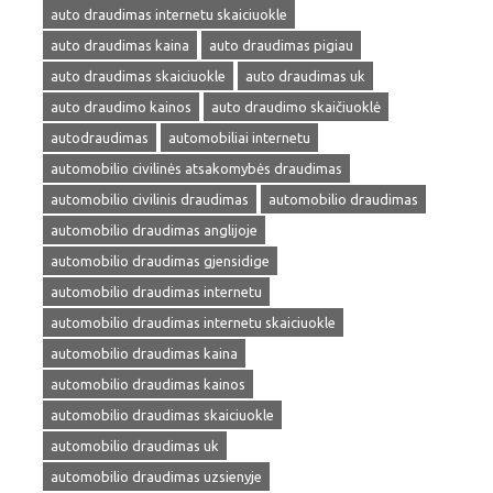
auto draudimas internetu skaiciuokle
auto draudimas kaina
auto draudimas pigiau
auto draudimas skaiciuokle
auto draudimas uk
auto draudimo kainos
auto draudimo skaičiuoklė
autodraudimas
automobiliai internetu
automobilio civilinės atsakomybės draudimas
automobilio civilinis draudimas
automobilio draudimas
automobilio draudimas anglijoje
automobilio draudimas gjensidige
automobilio draudimas internetu
automobilio draudimas internetu skaiciuokle
automobilio draudimas kaina
automobilio draudimas kainos
automobilio draudimas skaiciuokle
automobilio draudimas uk
automobilio draudimas uzsienyje