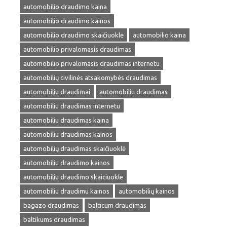
automobilio draudimo kaina
automobilio draudimo kainos
automobilio draudimo skaičiuoklė
automobilio kaina
automobilio privalomasis draudimas
automobilio privalomasis draudimas internetu
automobilių civilinės atsakomybės draudimas
automobiliu draudimai
automobiliu draudimas
automobiliu draudimas internetu
automobiliu draudimas kaina
automobiliu draudimas kainos
automobilių draudimas skaičiuoklė
automobiliu draudimo kainos
automobiliu draudimo skaiciuokle
automobiliu draudimu kainos
automobilių kainos
bagazo draudimas
balticum draudimas
baltikums draudimas