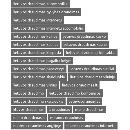
lietuvos draudimas automobiliui
lietuvos draudimas gyvybes draudimas
lietuvos draudimas internetu
lietuvos draudimas internetu automobilio
lietuvos draudimas kainos
lietuvos draudimas kasko
lietuvos draudimas kaunas
lietuvos draudimas kaune
lietuvos draudimas klaipeda
lietuvos draudimas kontaktai
lietuvos draudimas pagalba kelyje
lietuvos draudimas panevezys
lietuvos draudimas siauliai
lietuvos draudimas skaiciuokle
lietuvos draudimas vilniuje
lietuvos draudimas vilnius
lietuvos draudimas.lt
lietuvos draudimo
lietuvos draudimo kompanijos
lietuvos draudimo skaiciuokle
lietuvosdraudimas
lituvos draudimas
lt draudimas
mano draudimas
mano draudimas.lt
masinos draudimas
masinos draudimas anglijoje
masinos draudimas internetu