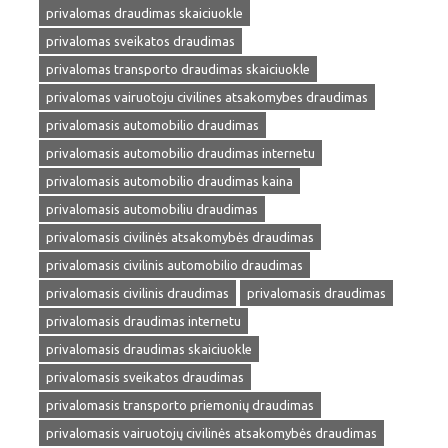
privalomas draudimas skaiciuokle
privalomas sveikatos draudimas
privalomas transporto draudimas skaiciuokle
privalomas vairuotoju civilines atsakomybes draudimas
privalomasis automobilio draudimas
privalomasis automobilio draudimas internetu
privalomasis automobilio draudimas kaina
privalomasis automobiliu draudimas
privalomasis civilinės atsakomybės draudimas
privalomasis civilinis automobilio draudimas
privalomasis civilinis draudimas
privalomasis draudimas
privalomasis draudimas internetu
privalomasis draudimas skaiciuokle
privalomasis sveikatos draudimas
privalomasis transporto priemonių draudimas
privalomasis vairuotojų civilinės atsakomybės draudimas