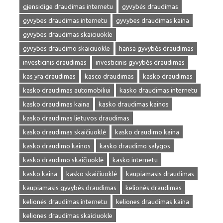
gjensidige draudimas internetu
gyvybės draudimas
gyvybes draudimas internetu
gyvybes draudimas kaina
gyvybes draudimas skaiciuokle
gyvybes draudimo skaiciuokle
hansa gyvybės draudimas
investicinis draudimas
investicinis gyvybės draudimas
kas yra draudimas
kasco draudimas
kasko draudimas
kasko draudimas automobiliui
kasko draudimas internetu
kasko draudimas kaina
kasko draudimas kainos
kasko draudimas lietuvos draudimas
kasko draudimas skaičiuoklė
kasko draudimo kaina
kasko draudimo kainos
kasko draudimo salygos
kasko draudimo skaičiuoklė
kasko internetu
kasko kaina
kasko skaičiuoklė
kaupiamasis draudimas
kaupiamasis gyvybės draudimas
kelionės draudimas
kelionės draudimas internetu
keliones draudimas kaina
keliones draudimas skaiciuokle