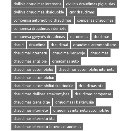
civilinis draudimas internetu
civilinis draudimas pigiausias
civilinis draudimas skaiciuokle
cmr draudimas
compensa automobilio draudimas
compensa draudimas
compensa draudimas internetu
compensa gyvybės draudimas
darudimas
dradimas
draud
draudima
draudimai
draudimai automobiliams
draudimai internetu
draudimai lietuvoje
draudimas
draudimas anglijoje
draudimas auto
draudimas automobilio
draudimas automobilio internetu
draudimas automobiliui
draudimas automobiliui skaiciuokle
draudimas bta
draudimas civilines atsakomybes
draudimas compensa
draudimas gjensidige
draudimas i baltarusija
draudimas internete
draudimas internetu automobilio
draudimas internetu bta
draudimas internetu lietuvos draudimas