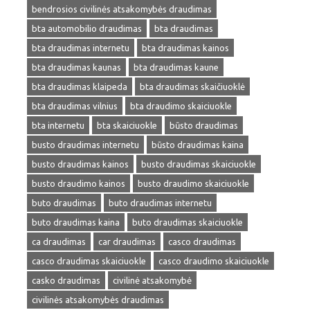
bendrosios civilinės atsakomybės draudimas
bta automobilio draudimas
bta draudimas
bta draudimas internetu
bta draudimas kainos
bta draudimas kaunas
bta draudimas kaune
bta draudimas klaipeda
bta draudimas skaičiuoklė
bta draudimas vilnius
bta draudimo skaiciuokle
bta internetu
bta skaiciuokle
būsto draudimas
busto draudimas internetu
būsto draudimas kaina
busto draudimas kainos
busto draudimas skaiciuokle
busto draudimo kainos
busto draudimo skaiciuokle
buto draudimas
buto draudimas internetu
buto draudimas kaina
buto draudimas skaiciuokle
ca draudimas
car draudimas
casco draudimas
casco draudimas skaiciuokle
casco draudimo skaiciuokle
casko draudimas
civilinė atsakomybė
civilinės atsakomybės draudimas