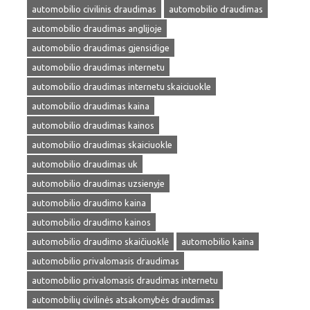
automobilio civilinis draudimas
automobilio draudimas
automobilio draudimas anglijoje
automobilio draudimas gjensidige
automobilio draudimas internetu
automobilio draudimas internetu skaiciuokle
automobilio draudimas kaina
automobilio draudimas kainos
automobilio draudimas skaiciuokle
automobilio draudimas uk
automobilio draudimas uzsienyje
automobilio draudimo kaina
automobilio draudimo kainos
automobilio draudimo skaičiuoklė
automobilio kaina
automobilio privalomasis draudimas
automobilio privalomasis draudimas internetu
automobilių civilinės atsakomybės draudimas