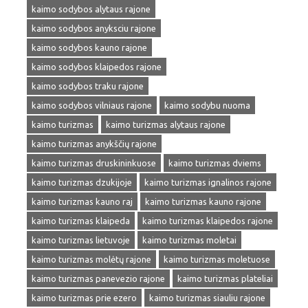
kaimo sodybos alytaus rajone
kaimo sodybos anyksciu rajone
kaimo sodybos kauno rajone
kaimo sodybos klaipedos rajone
kaimo sodybos traku rajone
kaimo sodybos vilniaus rajone
kaimo sodybu nuoma
kaimo turizmas
kaimo turizmas alytaus rajone
kaimo turizmas anykščių rajone
kaimo turizmas druskininkuose
kaimo turizmas dviems
kaimo turizmas dzukijoje
kaimo turizmas ignalinos rajone
kaimo turizmas kauno raj
kaimo turizmas kauno rajone
kaimo turizmas klaipeda
kaimo turizmas klaipedos rajone
kaimo turizmas lietuvoje
kaimo turizmas moletai
kaimo turizmas molėtų rajone
kaimo turizmas moletuose
kaimo turizmas panevezio rajone
kaimo turizmas plateliai
kaimo turizmas prie ezero
kaimo turizmas siauliu rajone