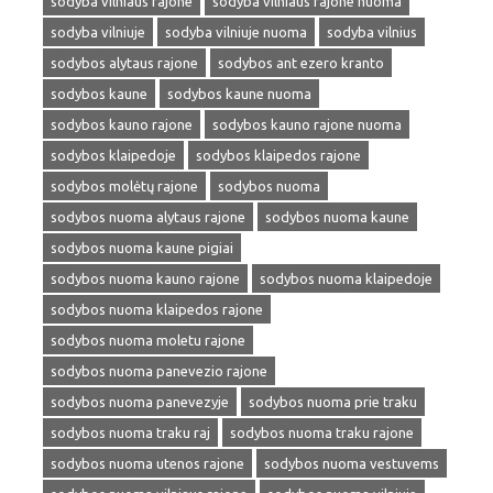
sodyba vilniaus rajone
sodyba vilniaus rajone nuoma
sodyba vilniuje
sodyba vilniuje nuoma
sodyba vilnius
sodybos alytaus rajone
sodybos ant ezero kranto
sodybos kaune
sodybos kaune nuoma
sodybos kauno rajone
sodybos kauno rajone nuoma
sodybos klaipedoje
sodybos klaipedos rajone
sodybos molėtų rajone
sodybos nuoma
sodybos nuoma alytaus rajone
sodybos nuoma kaune
sodybos nuoma kaune pigiai
sodybos nuoma kauno rajone
sodybos nuoma klaipedoje
sodybos nuoma klaipedos rajone
sodybos nuoma moletu rajone
sodybos nuoma panevezio rajone
sodybos nuoma panevezyje
sodybos nuoma prie traku
sodybos nuoma traku raj
sodybos nuoma traku rajone
sodybos nuoma utenos rajone
sodybos nuoma vestuvems