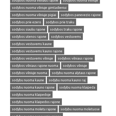
sodybos nuoma vilniaus rajone
sodybos nuoma vilniuje
sodybos nuoma vilniuje gimtadieniui
sodybos nuoma vilniuje pigiai
sodybos panevezio rajone
sodybos prie ezero
sodybos prie traku
sodybos siauliu rajone
sodybos traku rajone
sodybos utenos rajone
sodybos vestuvems
sodybos vestuvems kaune
sodybos vestuvems kauno rajone
sodybos vestuvems vilniuje
sodybos vilniaus rajone
sodybos vilniaus rajone nuoma
sodybos vilniuje
sodybos vilniuje nuoma
sodybu nuoma alytaus rajone
sodybu nuoma kaune
sodybu nuoma kauno raj
sodybu nuoma kauno rajone
sodybu nuoma klaipeda
sodybu nuoma klaipedoje
sodybu nuoma klaipedos rajone
sodybu nuoma moletu rajone
sodybu nuoma moletuose