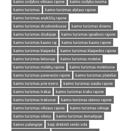
kaimo sodybos vilniaus rajone
kaimo sodybu nuoma
kaimo turizmas
kaimo turizmas alytaus rajone
kaimo turizmas anykščių rajone
kaimo turizmas druskininkuose
kaimo turizmas dviems
kaimo turizmas dzukijoje
kaimo turizmas ignalinos rajone
kaimo turizmas kauno raj
kaimo turizmas kauno rajone
kaimo turizmas klaipeda
kaimo turizmas klaipedos rajone
kaimo turizmas lietuvoje
kaimo turizmas moletai
kaimo turizmas molėtų rajone
kaimo turizmas moletuose
kaimo turizmas panevezio rajone
kaimo turizmas plateliai
kaimo turizmas prie ezero
kaimo turizmas siauliu rajone
kaimo turizmas trakai
kaimo turizmas traku rajone
kaimo turizmas trakuose
kaimo turizmas utenos rajone
kaimo turizmas vilniaus rajone
kaimo turizmas vilniuje
kaimo turizmas vilnius
kaimo turizmas žemaitijoje
kainos palangoje
kaip drekinti veido oda