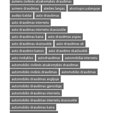
asmens civilinės atsakomybės draudimas
asmens draudimas
ateities langas
atostogos palangoje
audėjo baldai
auto draudimas
auto draudimas internetu
auto draudimas internetu skaiciuokle
auto draudimas kaina
auto draudimas pigiau
auto draudimas skaiciuokle
auto draudimas uk
auto draudimo kainos
auto draudimo skaičiuoklė
auto mokyklos
autodraudimas
automobiliai internetu
automobilio civilinės atsakomybės draudimas
automobilio civilinis draudimas
automobilio draudimas
automobilio draudimas anglijoje
automobilio draudimas gjensidige
automobilio draudimas internetu
automobilio draudimas internetu skaiciuokle
automobilio draudimas kaina