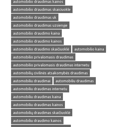
automobilio draudimas kainos
automobilio draudimas skaiciuokle
automobilio draudimas uk
automobilio draudimas uzsienyje
automobilio draudimo kaina
automobilio draudimo kainos
automobilio draudimo skaičiuoklė
automobilio kaina
automobilio privalomasis draudimas
automobilio privalomasis draudimas internetu
automobilių civilinės atsakomybės draudimas
automobiliu draudimai
automobiliu draudimas
automobiliu draudimas internetu
automobiliu draudimas kaina
automobiliu draudimas kainos
automobilių draudimas skaičiuoklė
automobiliu draudimo kainos