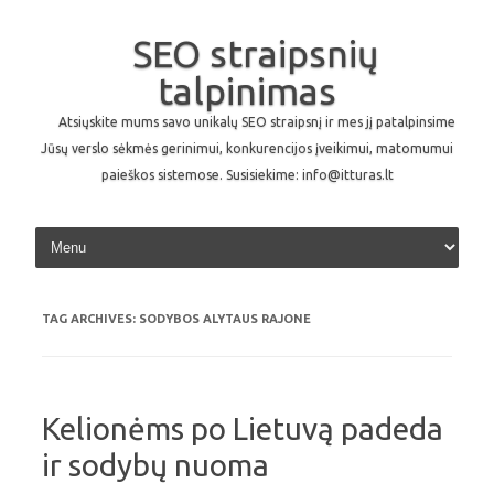
SEO straipsnių
talpinimas
Atsiųskite mums savo unikalų SEO straipsnį ir mes jį patalpinsime
Jūsų verslo sėkmės gerinimui, konkurencijos įveikimui, matomumui
paieškos sistemose. Susisiekime: info@itturas.lt
Skip to content
TAG ARCHIVES:
SODYBOS ALYTAUS RAJONE
Kelionėms po Lietuvą padeda
ir sodybų nuoma