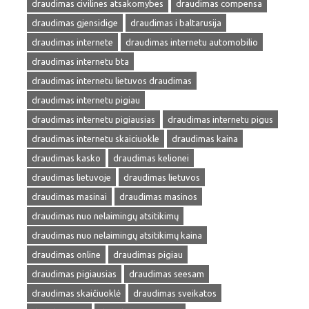
draudimas civilines atsakomybes
draudimas compensa
draudimas gjensidige
draudimas i baltarusija
draudimas internete
draudimas internetu automobilio
draudimas internetu bta
draudimas internetu lietuvos draudimas
draudimas internetu pigiau
draudimas internetu pigiausias
draudimas internetu pigus
draudimas internetu skaiciuokle
draudimas kaina
draudimas kasko
draudimas kelionei
draudimas lietuvoje
draudimas lietuvos
draudimas masinai
draudimas masinos
draudimas nuo nelaimingų atsitikimų
draudimas nuo nelaimingų atsitikimų kaina
draudimas online
draudimas pigiau
draudimas pigiausias
draudimas seesam
draudimas skaičiuoklė
draudimas sveikatos