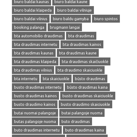
biuro baldai kaunas
biuro baldai kaune
biuro baldai klaipeda
biuro baldai vilniuje
biuro baldai vilnius
biuro baldu gamyba
biuro spintos
booking palanga
brugmann langai
bta automobilio draudimas
bta draudimas
bta draudimas internetu
bta draudimas kainos
bta draudimas kaunas
bta draudimas kaune
bta draudimas klaipeda
bta draudimas skaičiuoklė
bta draudimas vilnius
bta draudimo skaiciuokle
bta internetu
bta skaiciuokle
būsto draudimas
busto draudimas internetu
būsto draudimas kaina
busto draudimas kainos
busto draudimas skaiciuokle
busto draudimo kainos
busto draudimo skaiciuokle
butai nuomai palangoje
butai palangoje nuoma
butas palangoje nuoma
buto draudimas
buto draudimas internetu
buto draudimas kaina