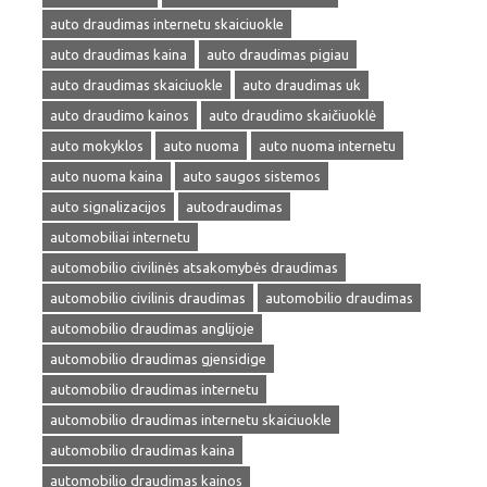
auto draudimas internetu skaiciuokle
auto draudimas kaina
auto draudimas pigiau
auto draudimas skaiciuokle
auto draudimas uk
auto draudimo kainos
auto draudimo skaičiuoklė
auto mokyklos
auto nuoma
auto nuoma internetu
auto nuoma kaina
auto saugos sistemos
auto signalizacijos
autodraudimas
automobiliai internetu
automobilio civilinės atsakomybės draudimas
automobilio civilinis draudimas
automobilio draudimas
automobilio draudimas anglijoje
automobilio draudimas gjensidige
automobilio draudimas internetu
automobilio draudimas internetu skaiciuokle
automobilio draudimas kaina
automobilio draudimas kainos