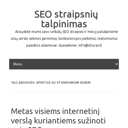
SEO straipsnių
talpinimas
Atsiųskite mums savo unikalų SEO straipsnį ir mes jį patalpinsime
Jūsų verslo sėkmės gerinimui, konkurencijos įveikimui, matomumui
paieškos sistemose. Susisiekime: info@itturas.lt
Skip to content
TAG ARCHIVES:
SPINTOS SU STUMDOMOM DURIM
Metas visiems internetinį
verslą kuriantiems sužinoti