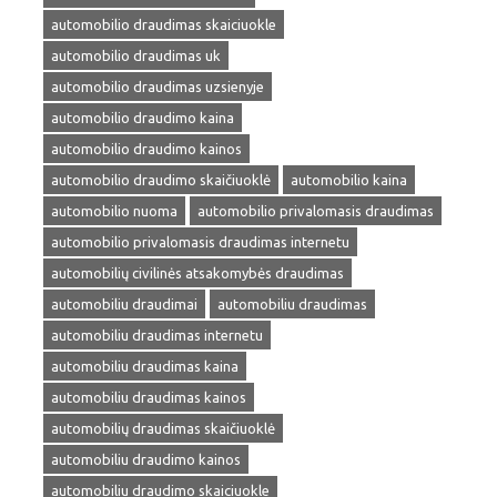
automobilio draudimas skaiciuokle
automobilio draudimas uk
automobilio draudimas uzsienyje
automobilio draudimo kaina
automobilio draudimo kainos
automobilio draudimo skaičiuoklė
automobilio kaina
automobilio nuoma
automobilio privalomasis draudimas
automobilio privalomasis draudimas internetu
automobilių civilinės atsakomybės draudimas
automobiliu draudimai
automobiliu draudimas
automobiliu draudimas internetu
automobiliu draudimas kaina
automobiliu draudimas kainos
automobilių draudimas skaičiuoklė
automobiliu draudimo kainos
automobiliu draudimo skaiciuokle