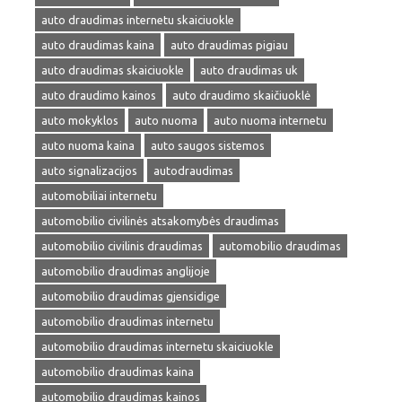
auto draudimas internetu skaiciuokle
auto draudimas kaina
auto draudimas pigiau
auto draudimas skaiciuokle
auto draudimas uk
auto draudimo kainos
auto draudimo skaičiuoklė
auto mokyklos
auto nuoma
auto nuoma internetu
auto nuoma kaina
auto saugos sistemos
auto signalizacijos
autodraudimas
automobiliai internetu
automobilio civilinės atsakomybės draudimas
automobilio civilinis draudimas
automobilio draudimas
automobilio draudimas anglijoje
automobilio draudimas gjensidige
automobilio draudimas internetu
automobilio draudimas internetu skaiciuokle
automobilio draudimas kaina
automobilio draudimas kainos