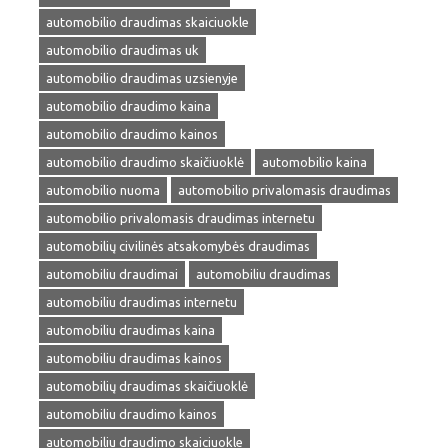
automobilio draudimas skaiciuokle
automobilio draudimas uk
automobilio draudimas uzsienyje
automobilio draudimo kaina
automobilio draudimo kainos
automobilio draudimo skaičiuoklė
automobilio kaina
automobilio nuoma
automobilio privalomasis draudimas
automobilio privalomasis draudimas internetu
automobilių civilinės atsakomybės draudimas
automobiliu draudimai
automobiliu draudimas
automobiliu draudimas internetu
automobiliu draudimas kaina
automobiliu draudimas kainos
automobilių draudimas skaičiuoklė
automobiliu draudimo kainos
automobiliu draudimo skaiciuokle