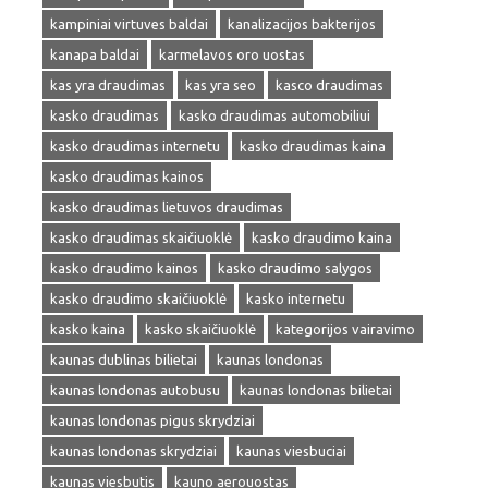
kampiniai virtuves baldai
kanalizacijos bakterijos
kanapa baldai
karmelavos oro uostas
kas yra draudimas
kas yra seo
kasco draudimas
kasko draudimas
kasko draudimas automobiliui
kasko draudimas internetu
kasko draudimas kaina
kasko draudimas kainos
kasko draudimas lietuvos draudimas
kasko draudimas skaičiuoklė
kasko draudimo kaina
kasko draudimo kainos
kasko draudimo salygos
kasko draudimo skaičiuoklė
kasko internetu
kasko kaina
kasko skaičiuoklė
kategorijos vairavimo
kaunas dublinas bilietai
kaunas londonas
kaunas londonas autobusu
kaunas londonas bilietai
kaunas londonas pigus skrydziai
kaunas londonas skrydziai
kaunas viesbuciai
kaunas viesbutis
kauno aerouostas