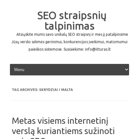
SEO straipsnių
talpinimas
Atsiųskite mums savo unikalų SEO straipsnį ir mes jį patalpinsime
Jūsų verslo sėkmės gerinimui, konkurencijos įveikimui, matomumui
paieškos sistemose. Susisiekime: info@itturas.lt
Skip to content
TAG ARCHIVES:
SKRYDZIAI I MALTA
Metas visiems internetinį
verslą kuriantiems sužinoti