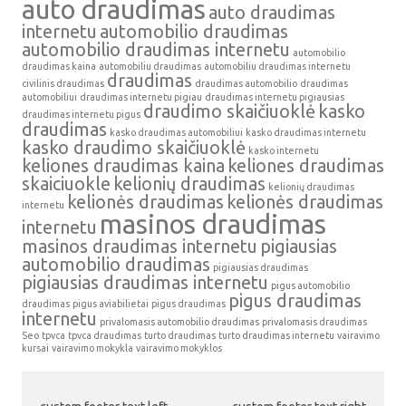
auto draudimas
auto draudimas
internetu
automobilio draudimas
automobilio draudimas internetu
automobilio
draudimas kaina
automobiliu draudimas
automobiliu draudimas internetu
draudimas
civilinis draudimas
draudimas automobilio
draudimas
automobiliui
draudimas internetu pigiau
draudimas internetu pigiausias
draudimo skaičiuoklė
kasko
draudimas internetu pigus
draudimas
kasko draudimas automobiliui
kasko draudimas internetu
kasko draudimo skaičiuoklė
kasko internetu
keliones draudimas kaina
keliones draudimas
skaiciuokle
kelionių draudimas
kelionių draudimas
kelionės draudimas
kelionės draudimas
internetu
masinos draudimas
internetu
masinos draudimas internetu
pigiausias
automobilio draudimas
pigiausias draudimas
pigiausias draudimas internetu
pigus automobilio
pigus draudimas
draudimas
pigus aviabilietai
pigus draudimas
internetu
privalomasis automobilio draudimas
privalomasis draudimas
Seo
tpvca
tpvca draudimas
turto draudimas
turto draudimas internetu
vairavimo
kursai
vairavimo mokykla
vairavimo mokyklos