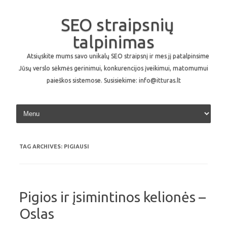
SEO straipsnių
talpinimas
Atsiųskite mums savo unikalų SEO straipsnį ir mes jį patalpinsime
Jūsų verslo sėkmės gerinimui, konkurencijos įveikimui, matomumui
paieškos sistemose. Susisiekime: info@itturas.lt
Skip to content
TAG ARCHIVES:
PIGIAUSI
Pigios ir įsimintinos kelionės –
Oslas