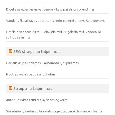
Didelis geležies kiekis vandenyje – kaip pašalinti, sprendimai
Vandens filtrai kavos aparatams, ledo generatoriams, šaldytuvams
Gręžinio vandens filtrai – Minkštinimui, Nugeležinimui, Vandenilio
sulfido šalinimui
SEO straipsniu talpinimas
Geriausias pasirinkimas – Automobilių supirkimas
Nuotraukos ir spauda ant drobės
Straipsniu talpinimas
Auto supirkimas turi realią finansinę vertę
Sužadėtuvių žiedas su laboratorijoje užaugintu deimantu – tvarus