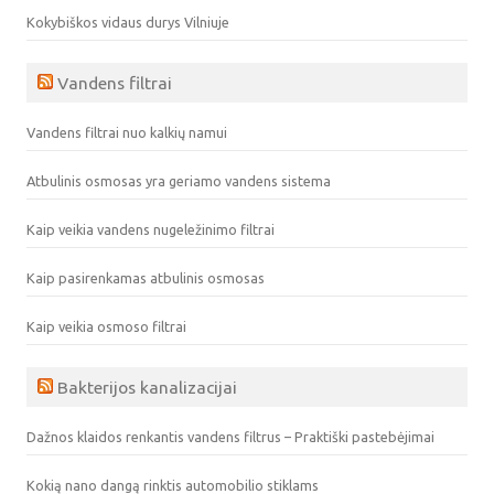
Kokybiškos vidaus durys Vilniuje
Vandens filtrai
Vandens filtrai nuo kalkių namui
Atbulinis osmosas yra geriamo vandens sistema
Kaip veikia vandens nugeležinimo filtrai
Kaip pasirenkamas atbulinis osmosas
Kaip veikia osmoso filtrai
Bakterijos kanalizacijai
Dažnos klaidos renkantis vandens filtrus – Praktiški pastebėjimai
Kokią nano dangą rinktis automobilio stiklams