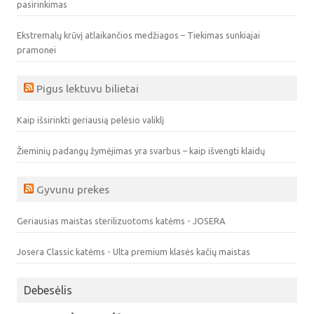
pasirinkimas
Ekstremalų krūvį atlaikančios medžiagos – Tiekimas sunkiajai
pramonei
Pigus lektuvu bilietai
Kaip išsirinkti geriausią pelėsio valiklį
Žieminių padangų žymėjimas yra svarbus – kaip išvengti klaidų
Gyvunu prekes
Geriausias maistas sterilizuotoms katėms - JOSERA
Josera Classic katėms - Ulta premium klasės kačių maistas
Debesėlis