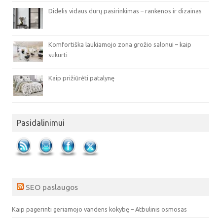
Didelis vidaus durų pasirinkimas – rankenos ir dizainas
Komfortiška laukiamojo zona grožio salonui – kaip
sukurti
Kaip prižiūrėti patalynę
Pasidalinimui
SEO paslaugos
Kaip pagerinti geriamojo vandens kokybę – Atbulinis osmosas