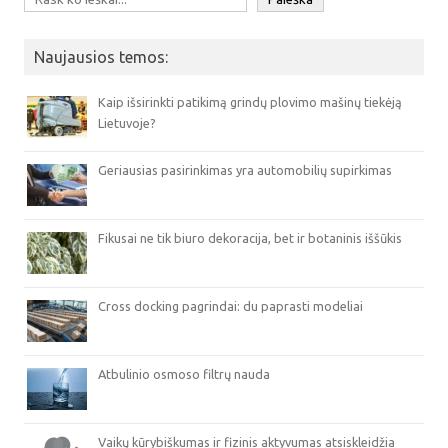
Naujausios temos:
Kaip išsirinkti patikimą grindų plovimo mašinų tiekėją
Lietuvoje?
Geriausias pasirinkimas yra automobilių supirkimas
Fikusai ne tik biuro dekoracija, bet ir botaninis iššūkis
Cross docking pagrindai: du paprasti modeliai
Atbulinio osmoso filtrų nauda
Vaikų kūrybiškumas ir fizinis aktyvumas atsiskleidžia