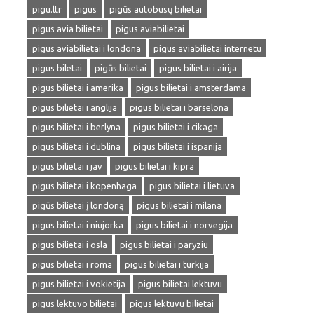
pigu.ltr
pigus
pigūs autobusų bilietai
pigus avia bilietai
pigus aviabilietai
pigus aviabilietai i londona
pigus aviabilietai internetu
pigus biletai
pigūs bilietai
pigus bilietai i airija
pigus bilietai i amerika
pigus bilietai i amsterdama
pigus bilietai i anglija
pigus bilietai i barselona
pigus bilietai i berlyna
pigus bilietai i cikaga
pigus bilietai i dublina
pigus bilietai i ispanija
pigus bilietai i jav
pigus bilietai i kipra
pigus bilietai i kopenhaga
pigus bilietai i lietuva
pigūs bilietai į londoną
pigus bilietai i milana
pigus bilietai i niujorka
pigus bilietai i norvegija
pigus bilietai i osla
pigus bilietai i paryziu
pigus bilietai i roma
pigus bilietai i turkija
pigus bilietai i vokietija
pigus bilietai lektuvu
pigus lektuvo bilietai
pigus lektuvu bilietai