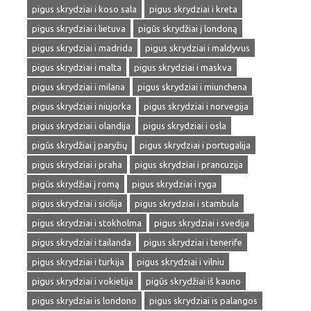
pigus skrydziai i koso sala
pigus skrydziai i kreta
pigus skrydziai i lietuva
pigūs skrydžiai į londoną
pigus skrydziai i madrida
pigus skrydziai i maldyvus
pigus skrydziai i malta
pigus skrydziai i maskva
pigus skrydziai i milana
pigus skrydziai i miunchena
pigus skrydziai i niujorka
pigus skrydziai i norvegija
pigus skrydziai i olandija
pigus skrydziai i osla
pigūs skrydžiai į paryžių
pigus skrydziai i portugalija
pigus skrydziai i praha
pigus skrydziai i prancuzija
pigūs skrydžiai į romą
pigus skrydziai i ryga
pigus skrydziai i sicilija
pigus skrydziai i stambula
pigus skrydziai i stokholma
pigus skrydziai i svedija
pigus skrydziai i tailanda
pigus skrydziai i tenerife
pigus skrydziai i turkija
pigus skrydziai i vilniu
pigus skrydziai i vokietija
pigūs skrydžiai iš kauno
pigus skrydziai is londono
pigus skrydziai is palangos