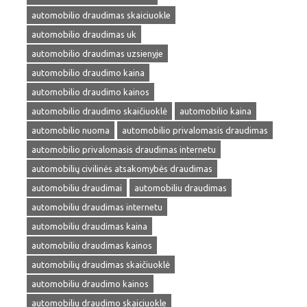
automobilio draudimas skaiciuokle
automobilio draudimas uk
automobilio draudimas uzsienyje
automobilio draudimo kaina
automobilio draudimo kainos
automobilio draudimo skaičiuoklė
automobilio kaina
automobilio nuoma
automobilio privalomasis draudimas
automobilio privalomasis draudimas internetu
automobilių civilinės atsakomybės draudimas
automobiliu draudimai
automobiliu draudimas
automobiliu draudimas internetu
automobiliu draudimas kaina
automobiliu draudimas kainos
automobilių draudimas skaičiuoklė
automobiliu draudimo kainos
automobiliu draudimo skaiciuokle