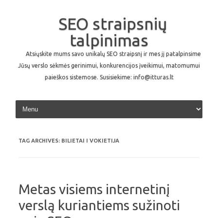
SEO straipsnių
talpinimas
Atsiųskite mums savo unikalų SEO straipsnį ir mes jį patalpinsime
Jūsų verslo sėkmės gerinimui, konkurencijos įveikimui, matomumui
paieškos sistemose. Susisiekime: info@itturas.lt
Skip to content
TAG ARCHIVES:
BILIETAI I VOKIETIJA
Metas visiems internetinį
verslą kuriantiems sužinoti