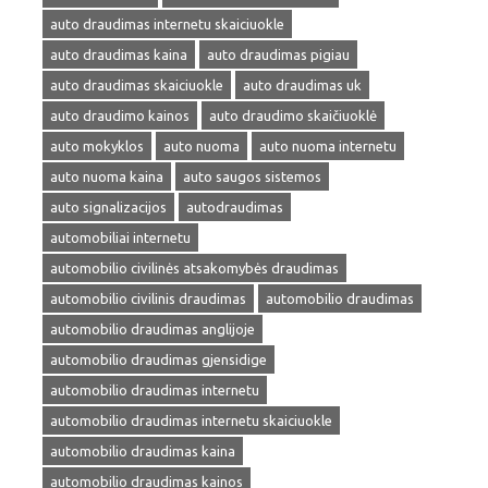
auto draudimas internetu skaiciuokle
auto draudimas kaina
auto draudimas pigiau
auto draudimas skaiciuokle
auto draudimas uk
auto draudimo kainos
auto draudimo skaičiuoklė
auto mokyklos
auto nuoma
auto nuoma internetu
auto nuoma kaina
auto saugos sistemos
auto signalizacijos
autodraudimas
automobiliai internetu
automobilio civilinės atsakomybės draudimas
automobilio civilinis draudimas
automobilio draudimas
automobilio draudimas anglijoje
automobilio draudimas gjensidige
automobilio draudimas internetu
automobilio draudimas internetu skaiciuokle
automobilio draudimas kaina
automobilio draudimas kainos