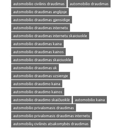
automobilio civilinis draudimas
automobilio draudimas
automobilio draudimas anglijoje
automobilio draudimas gjensidige
automobilio draudimas internetu
automobilio draudimas internetu skaiciuokle
automobilio draudimas kaina
automobilio draudimas kainos
automobilio draudimas skaiciuokle
automobilio draudimas uk
automobilio draudimas uzsienyje
automobilio draudimo kaina
automobilio draudimo kainos
automobilio draudimo skaičiuoklė
automobilio kaina
automobilio privalomasis draudimas
automobilio privalomasis draudimas internetu
automobilių civilinės atsakomybės draudimas