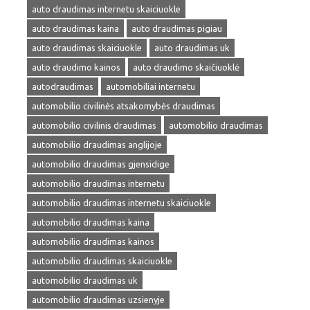
auto draudimas internetu skaiciuokle
auto draudimas kaina
auto draudimas pigiau
auto draudimas skaiciuokle
auto draudimas uk
auto draudimo kainos
auto draudimo skaičiuoklė
autodraudimas
automobiliai internetu
automobilio civilinės atsakomybės draudimas
automobilio civilinis draudimas
automobilio draudimas
automobilio draudimas anglijoje
automobilio draudimas gjensidige
automobilio draudimas internetu
automobilio draudimas internetu skaiciuokle
automobilio draudimas kaina
automobilio draudimas kainos
automobilio draudimas skaiciuokle
automobilio draudimas uk
automobilio draudimas uzsienyje