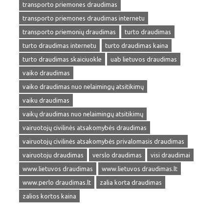
transporto priemones draudimas
transporto priemones draudimas internetu
transporto priemonių draudimas
turto draudimas
turto draudimas internetu
turto draudimas kaina
turto draudimas skaiciuokle
uab lietuvos draudimas
vaiko draudimas
vaiko draudimas nuo nelaimingų atsitikimų
vaiku draudimas
vaikų draudimas nuo nelaimingų atsitikimų
vairuotojų civilinės atsakomybės draudimas
vairuotojų civilinės atsakomybės privalomasis draudimas
vairuotoju draudimas
verslo draudimas
visi draudimai
www.lietuvos draudimas
www.lietuvos draudimas.lt
www.perlo draudimas.lt
zalia korta draudimas
zalios kortos kaina