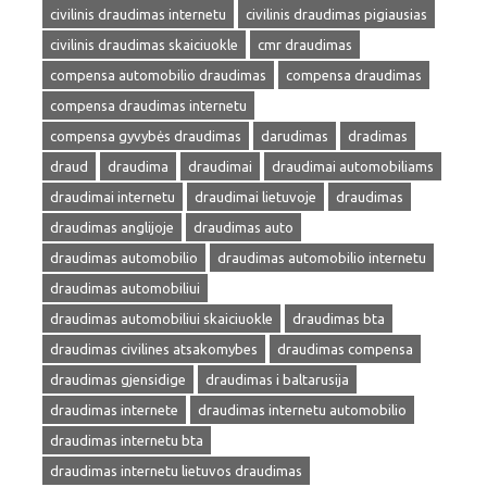
civilinis draudimas internetu
civilinis draudimas pigiausias
civilinis draudimas skaiciuokle
cmr draudimas
compensa automobilio draudimas
compensa draudimas
compensa draudimas internetu
compensa gyvybės draudimas
darudimas
dradimas
draud
draudima
draudimai
draudimai automobiliams
draudimai internetu
draudimai lietuvoje
draudimas
draudimas anglijoje
draudimas auto
draudimas automobilio
draudimas automobilio internetu
draudimas automobiliui
draudimas automobiliui skaiciuokle
draudimas bta
draudimas civilines atsakomybes
draudimas compensa
draudimas gjensidige
draudimas i baltarusija
draudimas internete
draudimas internetu automobilio
draudimas internetu bta
draudimas internetu lietuvos draudimas