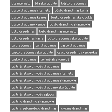
bta internetu
bta skaiciuokle
būsto draudimas
busto draudimas internetu
būsto draudimas kaina
busto draudimas kainos
busto draudimas skaiciuokle
busto draudimo kainos
busto draudimo skaiciuokle
buto draudimas
buto draudimas internetu
buto draudimas kaina
buto draudimas skaiciuokle
ca draudimas
car draudimas
casco draudimas
casco draudimas skaiciuokle
casco draudimo skaiciuokle
casko draudimas
civilinė atsakomybė
civilinės atsakomybės draudimas
civilinės atsakomybės draudimas internetu
civilines atsakomybes draudimas skaiciuokle
civilinės atsakomybės draudimo skaičiuoklė
civilinės atsakomybės sąlygos
civilinio draudimo skaiciuokle
civilinis automobilio draudimas
civilinis draudimas