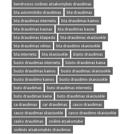
bendrosios civilinės atsakomybės draudimas
bta automobilio draudimas
bta draudimas
bta draudimas internetu
bta draudimas kainos
bta draudimas kaunas
bta draudimas kaune
bta draudimas klaipeda
bta draudimas skaičiuoklė
bta draudimas vilnius
bta draudimo skaiciuokle
bta internetu
bta skaiciuokle
būsto draudimas
busto draudimas internetu
būsto draudimas kaina
busto draudimas kainos
busto draudimas skaiciuokle
busto draudimo kainos
busto draudimo skaiciuokle
buto draudimas
buto draudimas internetu
buto draudimas kaina
buto draudimas skaiciuokle
ca draudimas
car draudimas
casco draudimas
casco draudimas skaiciuokle
casco draudimo skaiciuokle
casko draudimas
civilinė atsakomybė
civilinės atsakomybės draudimas