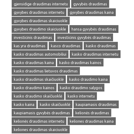
gjensidige draudimas internetu
gyvybės draudimas
gyvybes draudimas internetu
gyvybes draudimas kaina
gyvybes draudimas skaiciuokle
gyvybes draudimo skaiciuokle
hansa gyvybės draudimas
investicinis draudimas
investicinis gyvybės draudimas
kas yra draudimas
kasco draudimas
kasko draudimas
kasko draudimas automobiliui
kasko draudimas internetu
kasko draudimas kaina
kasko draudimas kainos
kasko draudimas lietuvos draudimas
kasko draudimas skaičiuoklė
kasko draudimo kaina
kasko draudimo kainos
kasko draudimo salygos
kasko draudimo skaičiuoklė
kasko internetu
kasko kaina
kasko skaičiuoklė
kaupiamasis draudimas
kaupiamasis gyvybės draudimas
kelionės draudimas
kelionės draudimas internetu
keliones draudimas kaina
keliones draudimas skaiciuokle