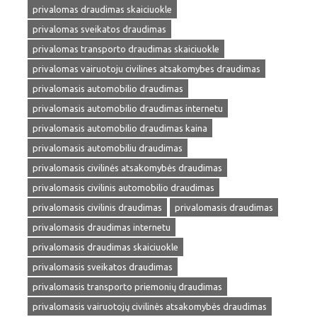
privalomas draudimas skaiciuokle
privalomas sveikatos draudimas
privalomas transporto draudimas skaiciuokle
privalomas vairuotoju civilines atsakomybes draudimas
privalomasis automobilio draudimas
privalomasis automobilio draudimas internetu
privalomasis automobilio draudimas kaina
privalomasis automobiliu draudimas
privalomasis civilinės atsakomybės draudimas
privalomasis civilinis automobilio draudimas
privalomasis civilinis draudimas
privalomasis draudimas
privalomasis draudimas internetu
privalomasis draudimas skaiciuokle
privalomasis sveikatos draudimas
privalomasis transporto priemonių draudimas
privalomasis vairuotojų civilinės atsakomybės draudimas