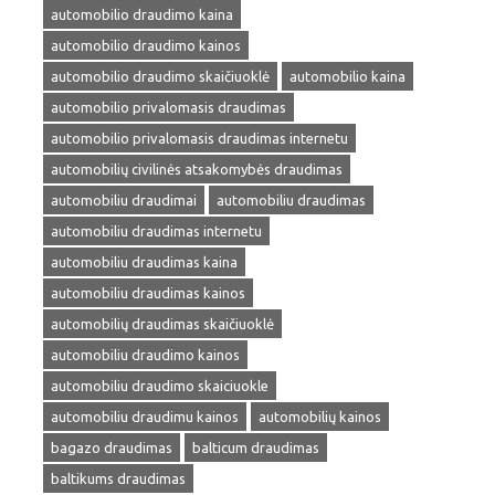
automobilio draudimo kaina
automobilio draudimo kainos
automobilio draudimo skaičiuoklė
automobilio kaina
automobilio privalomasis draudimas
automobilio privalomasis draudimas internetu
automobilių civilinės atsakomybės draudimas
automobiliu draudimai
automobiliu draudimas
automobiliu draudimas internetu
automobiliu draudimas kaina
automobiliu draudimas kainos
automobilių draudimas skaičiuoklė
automobiliu draudimo kainos
automobiliu draudimo skaiciuokle
automobiliu draudimu kainos
automobilių kainos
bagazo draudimas
balticum draudimas
baltikums draudimas