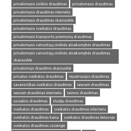
privalomasis civilinis draudimas
privalomasis draudimas
privalomasis draudimas internetu
privalomasis draudimas skaiciuokle
privalomasis sveikatos draudimas
privalomasis transporto priemonių draudimas
privalomasis vairuotojų civilinės atsakomybės draudimas
privalomasis vairuotojų civilinės atsakomybės draudimas
skaiciuokle
privalomojo draudimo skaiciuokle
privatus sveikatos draudimas
repatriacijos draudimas
savanoriškas sveikatos draudimas
seesam draudimas
seesam draudimas internetu
seimos draudimas
socialinis draudimas
studiju draudimas
sveikatos draudimas
sveikatos draudimas internetu
sveikatos draudimas kaina
sveikatos draudimas lietuvoje
sveikatos draudimas uzsienyje