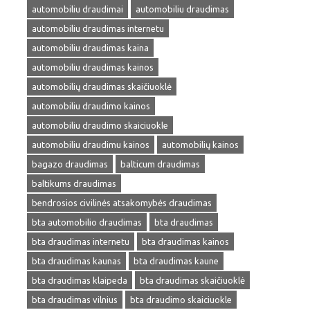
automobiliu draudimai
automobiliu draudimas
automobiliu draudimas internetu
automobiliu draudimas kaina
automobiliu draudimas kainos
automobilių draudimas skaičiuoklė
automobiliu draudimo kainos
automobiliu draudimo skaiciuokle
automobiliu draudimu kainos
automobilių kainos
bagazo draudimas
balticum draudimas
baltikums draudimas
bendrosios civilinės atsakomybės draudimas
bta automobilio draudimas
bta draudimas
bta draudimas internetu
bta draudimas kainos
bta draudimas kaunas
bta draudimas kaune
bta draudimas klaipeda
bta draudimas skaičiuoklė
bta draudimas vilnius
bta draudimo skaiciuokle