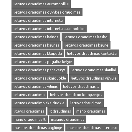
lietuvos draudimas automobiliui
lietuvos draudimas gyvybes draudimas
lietuvos draudimas internetu
lietuvos draudimas internetu automobilio
lietuvos draudimas kainos
lietuvos draudimas kasko
lietuvos draudimas kaunas
lietuvos draudimas kaune
lietuvos draudimas klaipeda
lietuvos draudimas kontaktai
lietuvos draudimas pagalba kelyje
lietuvos draudimas panevezys
lietuvos draudimas siauliai
lietuvos draudimas skaiciuokle
lietuvos draudimas vilniuje
lietuvos draudimas vilnius
lietuvos draudimas.lt
lietuvos draudimo
lietuvos draudimo kompanijos
lietuvos draudimo skaiciuokle
lietuvosdraudimas
lituvos draudimas
lt draudimas
mano draudimas
mano draudimas.lt
masinos draudimas
masinos draudimas anglijoje
masinos draudimas internetu