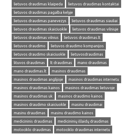
lietuvos draudimas klaipeda
lietuvos draudimas kontaktai
lietuvos draudimas pagalba kelyje
lietuvos draudimas panevezys
lietuvos draudimas siauliai
lietuvos draudimas skaiciuokle
lietuvos draudimas vilniuje
lietuvos draudimas vilnius
lietuvos draudimas.lt
lietuvos draudimo
lietuvos draudimo kompanijos
lietuvos draudimo skaiciuokle
lietuvosdraudimas
lituvos draudimas
lt draudimas
mano draudimas
mano draudimas.lt
masinos draudimas
masinos draudimas anglijoje
masinos draudimas internetu
masinos draudimas kainos
masinos draudimas lietuvoje
masinos draudimas uk
masinos draudimo kainos
masinos draudimo skaiciuokle
masinu draudimai
masinu draudimas
masinu draudimo kainos
medicininis draudimas
medicininių išlaidų draudimas
motociklo draudimas
motociklo draudimas internetu