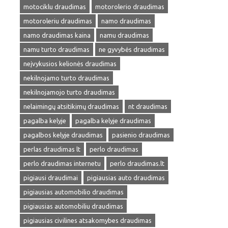
motociklu draudimas
motorolerio draudimas
motoroleriu draudimas
namo draudimas
namo draudimas kaina
namu draudimas
namu turto draudimas
ne gyvybės draudimas
neįvykusios kelionės draudimas
nekilnojamo turto draudimas
nekilnojamojo turto draudimas
nelaimingų atsitikimų draudimas
nt draudimas
pagalba kelyje
pagalba kelyje draudimas
pagalbos kelyje draudimas
pasienio draudimas
perlas draudimas lt
perlo draudimas
perlo draudimas internetu
perlo draudimas.lt
pigiausi draudimai
pigiausias auto draudimas
pigiausias automobilio draudimas
pigiausias automobiliu draudimas
pigiausias civilines atsakomybes draudimas