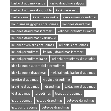
kasko draudimo kainos
kasko draudimo salygos
kasko draudimo skaičiuoklė
kasko internetu
kasko kaina
kasko skaičiuoklė
kaupiamasis draudimas
kaupiamasis gyvybės draudimas
kelionės draudimas
kelionės draudimas internetu
keliones draudimas kaina
keliones draudimas skaiciuokle
keliones sveikatos draudimas
kelioninis draudimas
kelionių draudimas
kelionių draudimas internetu
kelionių draudimas kaina
kelioniu draudimas skaiciuokle
kiek kainuoja automobilio draudimas
kiek kainuoja draudimas
kiek kainuoja kasko draudimas
kredito draudimas
krovinio draudimas
kroviniu draudimas
l draudimas
laidavimo draudimas
ld draudimas
ldraudimas
letuvos draudimas
liet draudimas
lietuvo draudimas
lietuvos darudimas
lietuvos draudima
lietuvos draudimas