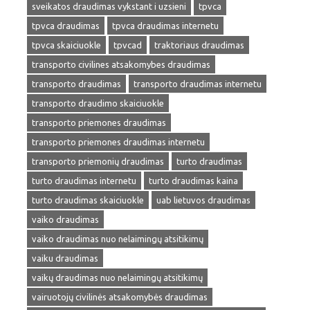
sveikatos draudimas vykstant i uzsieni
tpvca
tpvca draudimas
tpvca draudimas internetu
tpvca skaiciuokle
tpvcad
traktoriaus draudimas
transporto civilines atsakomybes draudimas
transporto draudimas
transporto draudimas internetu
transporto draudimo skaiciuokle
transporto priemones draudimas
transporto priemones draudimas internetu
transporto priemonių draudimas
turto draudimas
turto draudimas internetu
turto draudimas kaina
turto draudimas skaiciuokle
uab lietuvos draudimas
vaiko draudimas
vaiko draudimas nuo nelaimingų atsitikimų
vaiku draudimas
vaikų draudimas nuo nelaimingų atsitikimų
vairuotojų civilinės atsakomybės draudimas