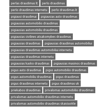
perlas draudimas lt
perlo draudimas
perlo draudimas internetu
perlo draudimas.lt
pigiausi draudimai
pigiausias auto draudimas
pigiausias automobilio draudimas
pigiausias automobiliu draudimas
pigiausias civilines atsakomybes draudimas
pigiausias draudimas
pigiausias draudimas automobiliui
pigiausias draudimas automobiliui internetu
pigiausias draudimas internetu
pigiausias kasko draudimas
pigiausias masinos draudimas
pigus auto draudimas
pigus automobilio draudimas
pigus automobiliu draudimas
pigus draudimas
pigus draudimas internetu
pigus draudimas uk
priekabos draudimas
privalomas automobilio draudimas
privalomas automobilio draudimas internetu
privalomas automobilio draudimas skaiciuokle