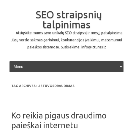
SEO straipsnių
talpinimas
Atsiųskite mums savo unikalų SEO straipsnį ir mes jį patalpinsime
Jūsų verslo sėkmės gerinimui, konkurencijos įveikimui, matomumui
paieškos sistemose. Susisiekime: info@itturas.lt
Skip to content
TAG ARCHIVES:
LIETUVOSDRAUDIMAS
Ko reikia pigaus draudimo
paieškai internetu