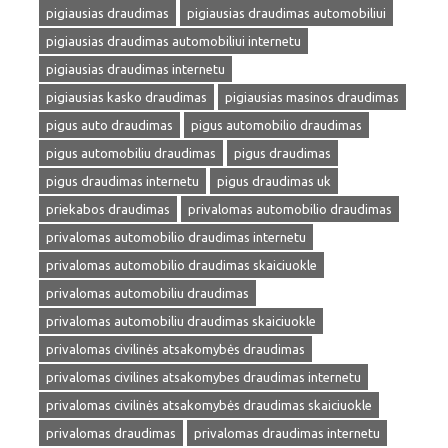
pigiausias draudimas
pigiausias draudimas automobiliui
pigiausias draudimas automobiliui internetu
pigiausias draudimas internetu
pigiausias kasko draudimas
pigiausias masinos draudimas
pigus auto draudimas
pigus automobilio draudimas
pigus automobiliu draudimas
pigus draudimas
pigus draudimas internetu
pigus draudimas uk
priekabos draudimas
privalomas automobilio draudimas
privalomas automobilio draudimas internetu
privalomas automobilio draudimas skaiciuokle
privalomas automobiliu draudimas
privalomas automobiliu draudimas skaiciuokle
privalomas civilinės atsakomybės draudimas
privalomas civilines atsakomybes draudimas internetu
privalomas civilinės atsakomybės draudimas skaiciuokle
privalomas draudimas
privalomas draudimas internetu