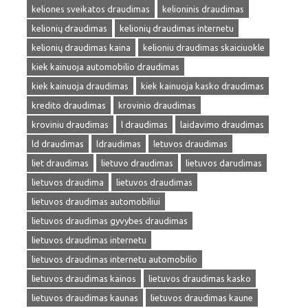
keliones sveikatos draudimas
kelioninis draudimas
kelionių draudimas
kelionių draudimas internetu
kelionių draudimas kaina
kelioniu draudimas skaiciuokle
kiek kainuoja automobilio draudimas
kiek kainuoja draudimas
kiek kainuoja kasko draudimas
kredito draudimas
krovinio draudimas
kroviniu draudimas
l draudimas
laidavimo draudimas
ld draudimas
ldraudimas
letuvos draudimas
liet draudimas
lietuvo draudimas
lietuvos darudimas
lietuvos draudima
lietuvos draudimas
lietuvos draudimas automobiliui
lietuvos draudimas gyvybes draudimas
lietuvos draudimas internetu
lietuvos draudimas internetu automobilio
lietuvos draudimas kainos
lietuvos draudimas kasko
lietuvos draudimas kaunas
lietuvos draudimas kaune