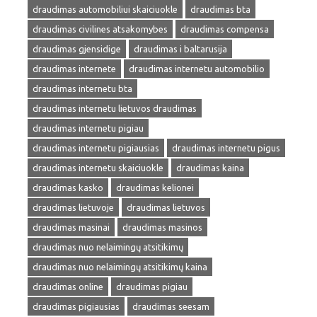
draudimas automobiliui skaiciuokle
draudimas bta
draudimas civilines atsakomybes
draudimas compensa
draudimas gjensidige
draudimas i baltarusija
draudimas internete
draudimas internetu automobilio
draudimas internetu bta
draudimas internetu lietuvos draudimas
draudimas internetu pigiau
draudimas internetu pigiausias
draudimas internetu pigus
draudimas internetu skaiciuokle
draudimas kaina
draudimas kasko
draudimas kelionei
draudimas lietuvoje
draudimas lietuvos
draudimas masinai
draudimas masinos
draudimas nuo nelaimingų atsitikimų
draudimas nuo nelaimingų atsitikimų kaina
draudimas online
draudimas pigiau
draudimas pigiausias
draudimas seesam