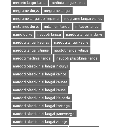
mediniu langu kaina
mediniu langu kainos
megrame durys
megrame langai
megrame langai atsiliepimai
megrame langai vilnius
metalines durys
millenium langai
mituvos langai
namo durys
naudoti langai
naudoti langai ir durys
naudoti langai kaunas
naudoti langai kaune
naudoti langai vilniuje
naudoti langai vilnius
naudoti mediniai langai
naudoti plastikiniai langai
naudoti plastikiniai langai ir durys
naudoti plastikiniai langai kainos
naudoti plastikiniai langai kaunas
naudoti plastikiniai langai kaune
naudoti plastikiniai langai klaipeda
naudoti plastikiniai langai kretinga
naudoti plastikiniai langai panevezyje
naudoti plastikiniai langai vilniuje