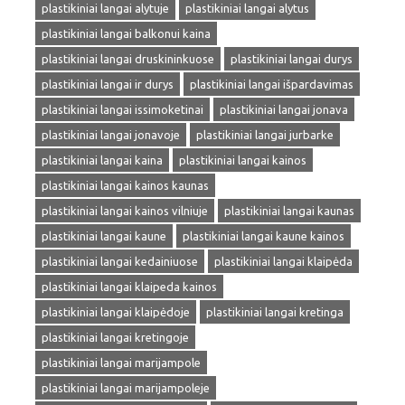
plastikiniai langai alytuje
plastikiniai langai alytus
plastikiniai langai balkonui kaina
plastikiniai langai druskininkuose
plastikiniai langai durys
plastikiniai langai ir durys
plastikiniai langai išpardavimas
plastikiniai langai issimoketinai
plastikiniai langai jonava
plastikiniai langai jonavoje
plastikiniai langai jurbarke
plastikiniai langai kaina
plastikiniai langai kainos
plastikiniai langai kainos kaunas
plastikiniai langai kainos vilniuje
plastikiniai langai kaunas
plastikiniai langai kaune
plastikiniai langai kaune kainos
plastikiniai langai kedainiuose
plastikiniai langai klaipėda
plastikiniai langai klaipeda kainos
plastikiniai langai klaipėdoje
plastikiniai langai kretinga
plastikiniai langai kretingoje
plastikiniai langai marijampole
plastikiniai langai marijampoleje