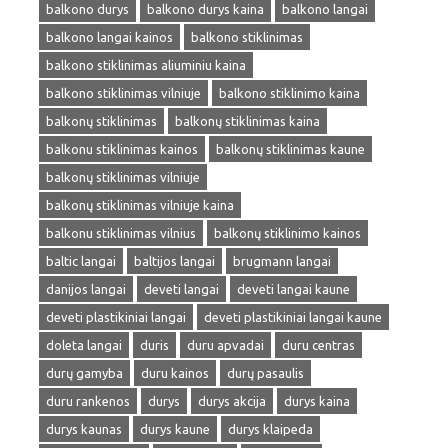
balkono durys
balkono durys kaina
balkono langai
balkono langai kainos
balkono stiklinimas
balkono stiklinimas aliuminiu kaina
balkono stiklinimas vilniuje
balkono stiklinimo kaina
balkonų stiklinimas
balkonų stiklinimas kaina
balkonu stiklinimas kainos
balkonų stiklinimas kaune
balkonų stiklinimas vilniuje
balkonų stiklinimas vilniuje kaina
balkonu stiklinimas vilnius
balkonų stiklinimo kainos
baltic langai
baltijos langai
brugmann langai
danijos langai
deveti langai
deveti langai kaune
deveti plastikiniai langai
deveti plastikiniai langai kaune
doleta langai
duris
duru apvadai
duru centras
durų gamyba
duru kainos
durų pasaulis
duru rankenos
durys
durys akcija
durys kaina
durys kaunas
durys kaune
durys klaipeda