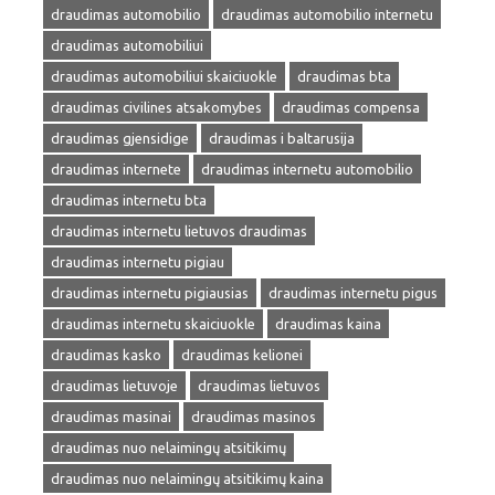
draudimas automobilio
draudimas automobilio internetu
draudimas automobiliui
draudimas automobiliui skaiciuokle
draudimas bta
draudimas civilines atsakomybes
draudimas compensa
draudimas gjensidige
draudimas i baltarusija
draudimas internete
draudimas internetu automobilio
draudimas internetu bta
draudimas internetu lietuvos draudimas
draudimas internetu pigiau
draudimas internetu pigiausias
draudimas internetu pigus
draudimas internetu skaiciuokle
draudimas kaina
draudimas kasko
draudimas kelionei
draudimas lietuvoje
draudimas lietuvos
draudimas masinai
draudimas masinos
draudimas nuo nelaimingų atsitikimų
draudimas nuo nelaimingų atsitikimų kaina