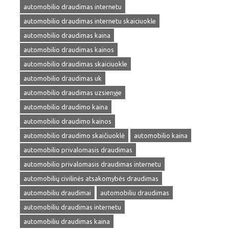
automobilio draudimas internetu
automobilio draudimas internetu skaiciuokle
automobilio draudimas kaina
automobilio draudimas kainos
automobilio draudimas skaiciuokle
automobilio draudimas uk
automobilio draudimas uzsienyje
automobilio draudimo kaina
automobilio draudimo kainos
automobilio draudimo skaičiuoklė
automobilio kaina
automobilio privalomasis draudimas
automobilio privalomasis draudimas internetu
automobilių civilinės atsakomybės draudimas
automobiliu draudimai
automobiliu draudimas
automobiliu draudimas internetu
automobiliu draudimas kaina