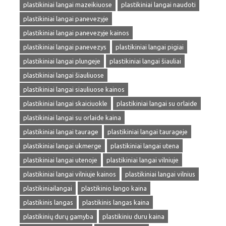
plastikiniai langai mazeikiuose
plastikiniai langai naudoti
plastikiniai langai panevezyje
plastikiniai langai panevezyje kainos
plastikiniai langai panevezys
plastikiniai langai pigiai
plastikiniai langai plungeje
plastikiniai langai šiauliai
plastikiniai langai šiauliuose
plastikiniai langai siauliuose kainos
plastikiniai langai skaiciuokle
plastikiniai langai su orlaide
plastikiniai langai su orlaide kaina
plastikiniai langai taurage
plastikiniai langai taurageje
plastikiniai langai ukmerge
plastikiniai langai utena
plastikiniai langai utenoje
plastikiniai langai vilniuje
plastikiniai langai vilniuje kainos
plastikiniai langai vilnius
plastikiniailangai
plastikinio lango kaina
plastikinis langas
plastikinis langas kaina
plastikinių durų gamyba
plastikiniu duru kaina