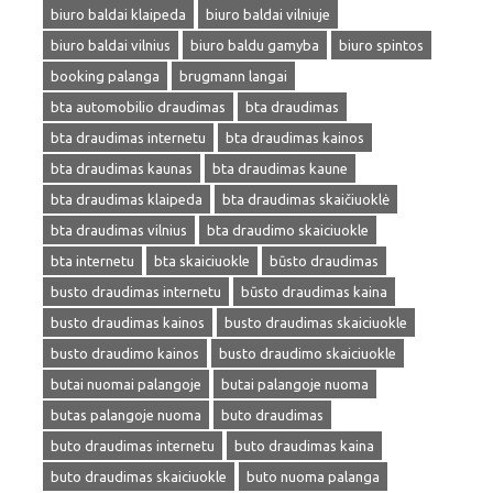
biuro baldai klaipeda
biuro baldai vilniuje
biuro baldai vilnius
biuro baldu gamyba
biuro spintos
booking palanga
brugmann langai
bta automobilio draudimas
bta draudimas
bta draudimas internetu
bta draudimas kainos
bta draudimas kaunas
bta draudimas kaune
bta draudimas klaipeda
bta draudimas skaičiuoklė
bta draudimas vilnius
bta draudimo skaiciuokle
bta internetu
bta skaiciuokle
būsto draudimas
busto draudimas internetu
būsto draudimas kaina
busto draudimas kainos
busto draudimas skaiciuokle
busto draudimo kainos
busto draudimo skaiciuokle
butai nuomai palangoje
butai palangoje nuoma
butas palangoje nuoma
buto draudimas
buto draudimas internetu
buto draudimas kaina
buto draudimas skaiciuokle
buto nuoma palanga