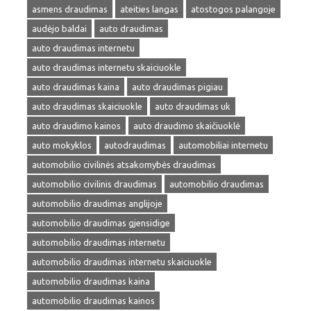
asmens draudimas
ateities langas
atostogos palangoje
audėjo baldai
auto draudimas
auto draudimas internetu
auto draudimas internetu skaiciuokle
auto draudimas kaina
auto draudimas pigiau
auto draudimas skaiciuokle
auto draudimas uk
auto draudimo kainos
auto draudimo skaičiuoklė
auto mokyklos
autodraudimas
automobiliai internetu
automobilio civilinės atsakomybės draudimas
automobilio civilinis draudimas
automobilio draudimas
automobilio draudimas anglijoje
automobilio draudimas gjensidige
automobilio draudimas internetu
automobilio draudimas internetu skaiciuokle
automobilio draudimas kaina
automobilio draudimas kainos