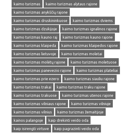
kaimo turizmas
kaimo turizmas alytaus rajone
kaimo turizmas anykščių rajone
kaimo turizmas druskininkuose
kaimo turizmas dviems
kaimo turizmas dzukijoje
kaimo turizmas ignalinos rajone
kaimo turizmas kauno raj
kaimo turizmas kauno rajone
kaimo turizmas klaipeda
kaimo turizmas klaipedos rajone
kaimo turizmas lietuvoje
kaimo turizmas moletai
kaimo turizmas molėtų rajone
kaimo turizmas moletuose
kaimo turizmas panevezio rajone
kaimo turizmas plateliai
kaimo turizmas prie ezero
kaimo turizmas siauliu rajone
kaimo turizmas trakai
kaimo turizmas traku rajone
kaimo turizmas trakuose
kaimo turizmas utenos rajone
kaimo turizmas vilniaus rajone
kaimo turizmas vilniuje
kaimo turizmas vilnius
kaimo turizmas žemaitijoje
kainos palangoje
kaip drekinti veido oda
kaip isirengti virtuve
kaip pagrazinti veido oda