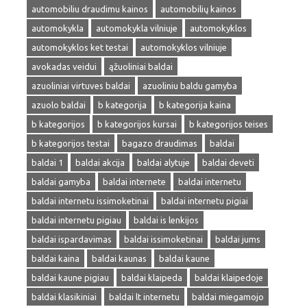
automobiliu draudimu kainos
automobilių kainos
automokykla
automokykla vilniuje
automokyklos
automokyklos ket testai
automokyklos vilniuje
avokadas veidui
ąžuoliniai baldai
azuoliniai virtuves baldai
azuoliniu baldu gamyba
azuolo baldai
b kategorija
b kategorija kaina
b kategorijos
b kategorijos kursai
b kategorijos teises
b kategorijos testai
bagazo draudimas
baldai
baldai 1
baldai akcija
baldai alytuje
baldai deveti
baldai gamyba
baldai internete
baldai internetu
baldai internetu issimoketinai
baldai internetu pigiai
baldai internetu pigiau
baldai is lenkijos
baldai ispardavimas
baldai issimoketinai
baldai jums
baldai kaina
baldai kaunas
baldai kaune
baldai kaune pigiau
baldai klaipeda
baldai klaipedoje
baldai klasikiniai
baldai lt internetu
baldai miegamojo