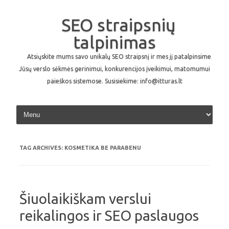
SEO straipsnių
talpinimas
Atsiųskite mums savo unikalų SEO straipsnį ir mes jį patalpinsime
Jūsų verslo sėkmės gerinimui, konkurencijos įveikimui, matomumui
paieškos sistemose. Susisiekime: info@itturas.lt
Skip to content
TAG ARCHIVES:
KOSMETIKA BE PARABENU
Šiuolaikiškam verslui
reikalingos ir SEO paslaugos