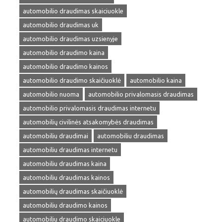
automobilio draudimas skaiciuokle
automobilio draudimas uk
automobilio draudimas uzsienyje
automobilio draudimo kaina
automobilio draudimo kainos
automobilio draudimo skaičiuoklė
automobilio kaina
automobilio nuoma
automobilio privalomasis draudimas
automobilio privalomasis draudimas internetu
automobilių civilinės atsakomybės draudimas
automobiliu draudimai
automobiliu draudimas
automobiliu draudimas internetu
automobiliu draudimas kaina
automobiliu draudimas kainos
automobilių draudimas skaičiuoklė
automobiliu draudimo kainos
automobiliu draudimo skaiciuokle