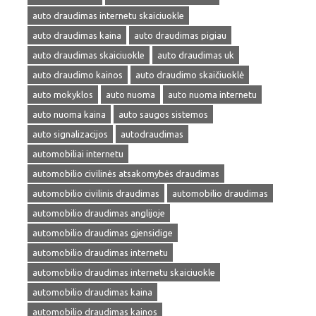
auto draudimas internetu skaiciuokle
auto draudimas kaina
auto draudimas pigiau
auto draudimas skaiciuokle
auto draudimas uk
auto draudimo kainos
auto draudimo skaičiuoklė
auto mokyklos
auto nuoma
auto nuoma internetu
auto nuoma kaina
auto saugos sistemos
auto signalizacijos
autodraudimas
automobiliai internetu
automobilio civilinės atsakomybės draudimas
automobilio civilinis draudimas
automobilio draudimas
automobilio draudimas anglijoje
automobilio draudimas gjensidige
automobilio draudimas internetu
automobilio draudimas internetu skaiciuokle
automobilio draudimas kaina
automobilio draudimas kainos