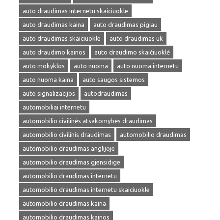
auto draudimas internetu skaiciuokle
auto draudimas kaina
auto draudimas pigiau
auto draudimas skaiciuokle
auto draudimas uk
auto draudimo kainos
auto draudimo skaičiuoklė
auto mokyklos
auto nuoma
auto nuoma internetu
auto nuoma kaina
auto saugos sistemos
auto signalizacijos
autodraudimas
automobiliai internetu
automobilio civilinės atsakomybės draudimas
automobilio civilinis draudimas
automobilio draudimas
automobilio draudimas anglijoje
automobilio draudimas gjensidige
automobilio draudimas internetu
automobilio draudimas internetu skaiciuokle
automobilio draudimas kaina
automobilio draudimas kainos