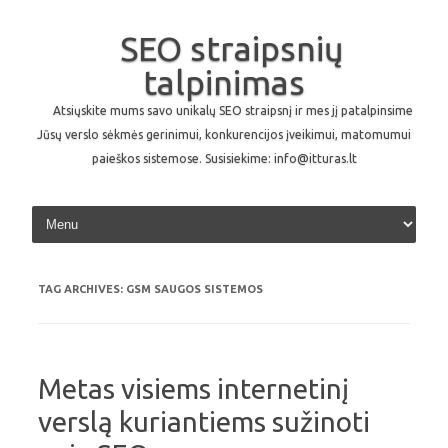
SEO straipsnių
talpinimas
Atsiųskite mums savo unikalų SEO straipsnį ir mes jį patalpinsime
Jūsų verslo sėkmės gerinimui, konkurencijos įveikimui, matomumui
paieškos sistemose. Susisiekime: info@itturas.lt
Skip to content
TAG ARCHIVES:
GSM SAUGOS SISTEMOS
Metas visiems internetinį
verslą kuriantiems sužinoti