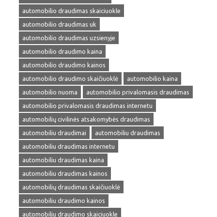
automobilio draudimas skaiciuokle
automobilio draudimas uk
automobilio draudimas uzsienyje
automobilio draudimo kaina
automobilio draudimo kainos
automobilio draudimo skaičiuoklė
automobilio kaina
automobilio nuoma
automobilio privalomasis draudimas
automobilio privalomasis draudimas internetu
automobilių civilinės atsakomybės draudimas
automobiliu draudimai
automobiliu draudimas
automobiliu draudimas internetu
automobiliu draudimas kaina
automobiliu draudimas kainos
automobilių draudimas skaičiuoklė
automobiliu draudimo kainos
automobiliu draudimo skaiciuokle