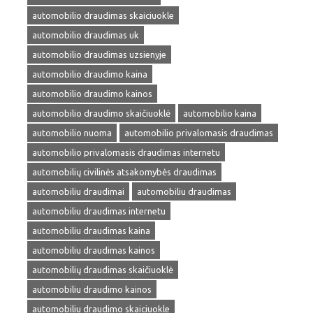
automobilio draudimas skaiciuokle
automobilio draudimas uk
automobilio draudimas uzsienyje
automobilio draudimo kaina
automobilio draudimo kainos
automobilio draudimo skaičiuoklė
automobilio kaina
automobilio nuoma
automobilio privalomasis draudimas
automobilio privalomasis draudimas internetu
automobilių civilinės atsakomybės draudimas
automobiliu draudimai
automobiliu draudimas
automobiliu draudimas internetu
automobiliu draudimas kaina
automobiliu draudimas kainos
automobilių draudimas skaičiuoklė
automobiliu draudimo kainos
automobiliu draudimo skaiciuokle