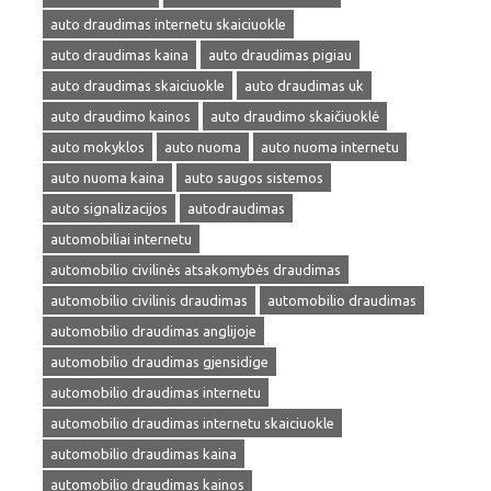
auto draudimas internetu skaiciuokle
auto draudimas kaina
auto draudimas pigiau
auto draudimas skaiciuokle
auto draudimas uk
auto draudimo kainos
auto draudimo skaičiuoklė
auto mokyklos
auto nuoma
auto nuoma internetu
auto nuoma kaina
auto saugos sistemos
auto signalizacijos
autodraudimas
automobiliai internetu
automobilio civilinės atsakomybės draudimas
automobilio civilinis draudimas
automobilio draudimas
automobilio draudimas anglijoje
automobilio draudimas gjensidige
automobilio draudimas internetu
automobilio draudimas internetu skaiciuokle
automobilio draudimas kaina
automobilio draudimas kainos