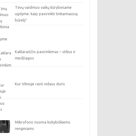
Tėvų vaidmuo vaikų kūrybiniame
ugdyme: kaip pasirinkti tinkamiausią
būrelį?
Kaklaraiščio pasirinkimas – stilius ir
medžiagos
Kur Vilniuje rasti vidaus duris
Mikrofono nuoma kokybiškiems
renginiams