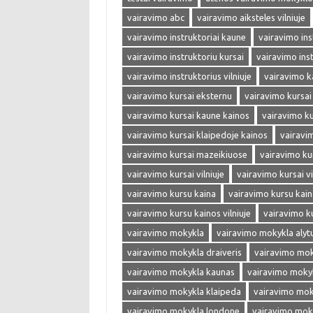
vairavimo abc
vairavimo aiksteles vilniuje
vairavimo instruktoriai kaune
vairavimo inst
vairavimo instruktoriu kursai
vairavimo ins
vairavimo instruktorius vilniuje
vairavimo k
vairavimo kursai eksternu
vairavimo kursai
vairavimo kursai kaune kainos
vairavimo ku
vairavimo kursai klaipedoje kainos
vairavi
vairavimo kursai mazeikiuose
vairavimo ku
vairavimo kursai vilniuje
vairavimo kursai vi
vairavimo kursu kaina
vairavimo kursu kai
vairavimo kursu kainos vilniuje
vairavimo k
vairavimo mokykla
vairavimo mokykla alyt
vairavimo mokykla draiveris
vairavimo mok
vairavimo mokykla kaunas
vairavimo moky
vairavimo mokykla klaipeda
vairavimo mok
vairavimo mokykla londone
vairavimo mok