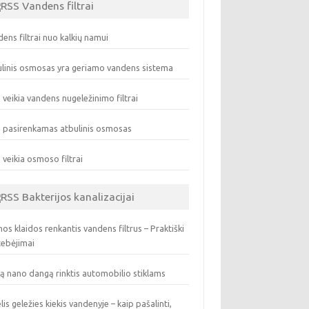
Vandens filtrai
ens filtrai nuo kalkių namui
linis osmosas yra geriamo vandens sistema
 veikia vandens nugeležinimo filtrai
 pasirenkamas atbulinis osmosas
 veikia osmoso filtrai
Bakterijos kanalizacijai
os klaidos renkantis vandens filtrus – Praktiški
tebėjimai
ą nano dangą rinktis automobilio stiklams
lis geležies kiekis vandenyje – kaip pašalinti,