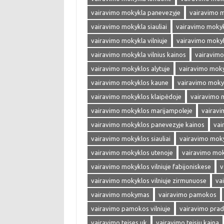
vairavimo mokykla panevezyje
vairavimo 
vairavimo mokykla siauliai
vairavimo mokyk
vairavimo mokykla vilniuje
vairavimo mokykl
vairavimo mokykla vilnius kainos
vairavimo
vairavimo mokyklos alytuje
vairavimo moky
vairavimo mokyklos kaune
vairavimo moky
vairavimo mokyklos klaipėdoje
vairavimo 
vairavimo mokyklos marijampoleje
vairavi
vairavimo mokyklos panevezyje kainos
vai
vairavimo mokyklos siauliai
vairavimo moky
vairavimo mokyklos utenoje
vairavimo moky
vairavimo mokyklos vilniuje fabijoniskese
v
vairavimo mokyklos vilniuje zirmunuose
va
vairavimo mokymas
vairavimo pamokos
vairavimo pamokos vilniuje
vairavimo prad
vairavimo teises uk
vairavimo teisiu kaina