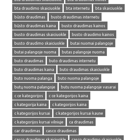
bta draudimo skaiciuokle
bta internetu
bta skaiciuokle
būsto draudimas
busto draudimas internetu
būsto draudimas kaina
busto draudimas kainos
busto draudimas skaiciuokle
busto draudimo kainos
busto draudimo skaiciuokle
butai nuomai palangoje
butai palangoje nuoma
butas palangoje nuoma
buto draudimas
buto draudimas internetu
buto draudimas kaina
buto draudimas skaiciuokle
buto nuoma palanga
buto nuoma palangoje
butų nuoma palangoje
butu nuoma palangoje vasarai
c ce kategorijos
c ce kategorijos kaina
c kategorija kaina
c kategorijos kaina
c kategorijos kursai
c kategorijos kursai kaune
c kategorijos kursai vilniuje
ca draudimas
car draudimas
casco draudimas
casco draudimas skaiciuokle
casco draudimo skaiciuokle