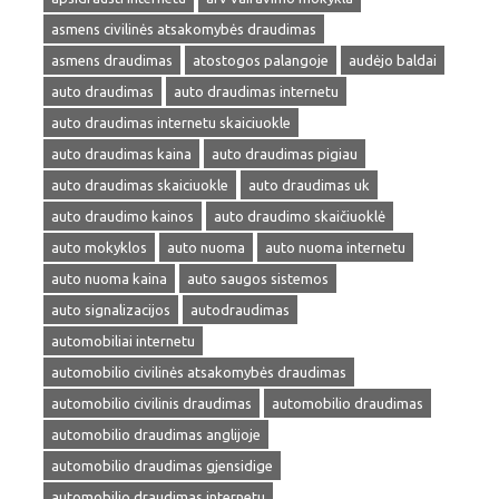
asmens civilinės atsakomybės draudimas
asmens draudimas
atostogos palangoje
audėjo baldai
auto draudimas
auto draudimas internetu
auto draudimas internetu skaiciuokle
auto draudimas kaina
auto draudimas pigiau
auto draudimas skaiciuokle
auto draudimas uk
auto draudimo kainos
auto draudimo skaičiuoklė
auto mokyklos
auto nuoma
auto nuoma internetu
auto nuoma kaina
auto saugos sistemos
auto signalizacijos
autodraudimas
automobiliai internetu
automobilio civilinės atsakomybės draudimas
automobilio civilinis draudimas
automobilio draudimas
automobilio draudimas anglijoje
automobilio draudimas gjensidige
automobilio draudimas internetu