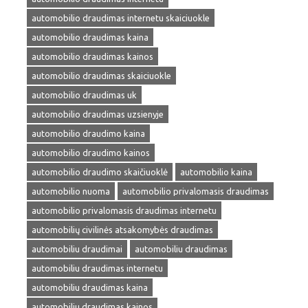
automobilio draudimas internetu skaiciuokle
automobilio draudimas kaina
automobilio draudimas kainos
automobilio draudimas skaiciuokle
automobilio draudimas uk
automobilio draudimas uzsienyje
automobilio draudimo kaina
automobilio draudimo kainos
automobilio draudimo skaičiuoklė
automobilio kaina
automobilio nuoma
automobilio privalomasis draudimas
automobilio privalomasis draudimas internetu
automobilių civilinės atsakomybės draudimas
automobiliu draudimai
automobiliu draudimas
automobiliu draudimas internetu
automobiliu draudimas kaina
automobiliu draudimas kainos