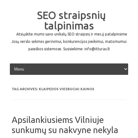
SEO straipsnių
talpinimas
Atsiųskite mums savo unikalų SEO straipsnį ir mes jį patalpinsime
Jūsų verslo sėkmės gerinimui, konkurencijos įveikimui, matomumui
paieškos sistemose. Susisiekime: info@itturas.lt
Skip to content
TAG ARCHIVES:
KLAIPEDOS VIESBUCIAI KAINOS
Apsilankiusiems Vilniuje
sunkumų su nakvyne nekyla