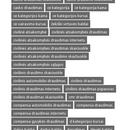
casko draudimas
ce kategorija
ce kategorija kaina
ce kategorijos kaina
ce kategorijos kursai
ce vairavimo kursai
čekiški virtuvės baldai
civilinė atsakomybė
civilinės atsakomybės draudimas
civilinės atsakomybės draudimas internetu
civilines atsakomybes draudimas skaiciuokle
civilinės atsakomybės draudimo skaičiuoklė
civilinės atsakomybės sąlygos
civilinio draudimo skaiciuokle
civilinis automobilio draudimas
civilinis draudimas
civilinis draudimas internetu
civilinis draudimas pigiausias
civilinis draudimas skaiciuokle
cmr draudimas
compensa automobilio draudimas
compensa draudimas
compensa draudimas internetu
compensa gyvybės draudimas
d kategorijos kursai
dalios baldai
darbo baldai
darudimas
dėvėti baldai