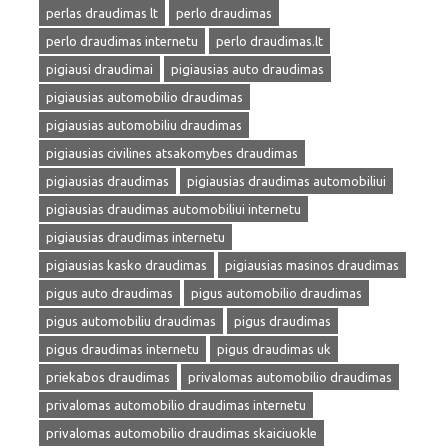
perlas draudimas lt
perlo draudimas
perlo draudimas internetu
perlo draudimas.lt
pigiausi draudimai
pigiausias auto draudimas
pigiausias automobilio draudimas
pigiausias automobiliu draudimas
pigiausias civilines atsakomybes draudimas
pigiausias draudimas
pigiausias draudimas automobiliui
pigiausias draudimas automobiliui internetu
pigiausias draudimas internetu
pigiausias kasko draudimas
pigiausias masinos draudimas
pigus auto draudimas
pigus automobilio draudimas
pigus automobiliu draudimas
pigus draudimas
pigus draudimas internetu
pigus draudimas uk
priekabos draudimas
privalomas automobilio draudimas
privalomas automobilio draudimas internetu
privalomas automobilio draudimas skaiciuokle