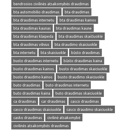
bendrosios civilinės atsakomybės draudimas
bta automobilio draudimas
bta draudimas
bta draudimas internetu
bta draudimas kainos
bta draudimas kaunas
bta draudimas kaune
bta draudimas klaipeda
bta draudimas skaičiuoklė
bta draudimas vilnius
bta draudimo skaiciuokle
bta internetu
bta skaiciuokle
būsto draudimas
busto draudimas internetu
būsto draudimas kaina
busto draudimas kainos
busto draudimas skaiciuokle
busto draudimo kainos
busto draudimo skaiciuokle
buto draudimas
buto draudimas internetu
buto draudimas kaina
buto draudimas skaiciuokle
ca draudimas
car draudimas
casco draudimas
casco draudimas skaiciuokle
casco draudimo skaiciuokle
casko draudimas
civilinė atsakomybė
civilinės atsakomybės draudimas