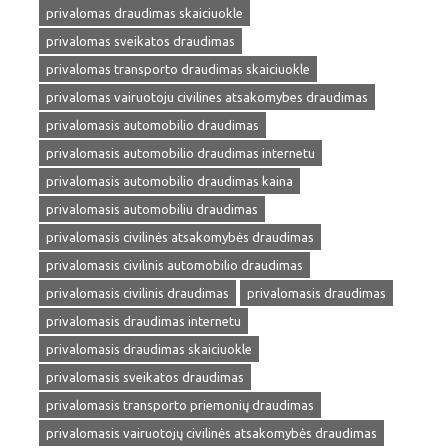
privalomas draudimas skaiciuokle
privalomas sveikatos draudimas
privalomas transporto draudimas skaiciuokle
privalomas vairuotoju civilines atsakomybes draudimas
privalomasis automobilio draudimas
privalomasis automobilio draudimas internetu
privalomasis automobilio draudimas kaina
privalomasis automobiliu draudimas
privalomasis civilinės atsakomybės draudimas
privalomasis civilinis automobilio draudimas
privalomasis civilinis draudimas
privalomasis draudimas
privalomasis draudimas internetu
privalomasis draudimas skaiciuokle
privalomasis sveikatos draudimas
privalomasis transporto priemonių draudimas
privalomasis vairuotojų civilinės atsakomybės draudimas