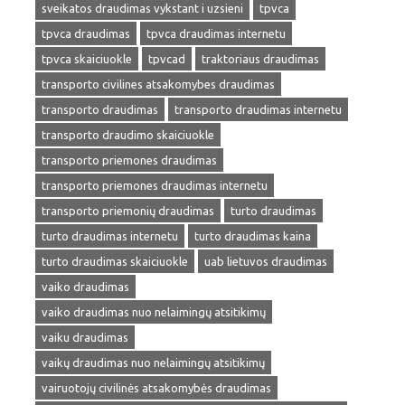
sveikatos draudimas vykstant i uzsieni
tpvca
tpvca draudimas
tpvca draudimas internetu
tpvca skaiciuokle
tpvcad
traktoriaus draudimas
transporto civilines atsakomybes draudimas
transporto draudimas
transporto draudimas internetu
transporto draudimo skaiciuokle
transporto priemones draudimas
transporto priemones draudimas internetu
transporto priemonių draudimas
turto draudimas
turto draudimas internetu
turto draudimas kaina
turto draudimas skaiciuokle
uab lietuvos draudimas
vaiko draudimas
vaiko draudimas nuo nelaimingų atsitikimų
vaiku draudimas
vaikų draudimas nuo nelaimingų atsitikimų
vairuotojų civilinės atsakomybės draudimas