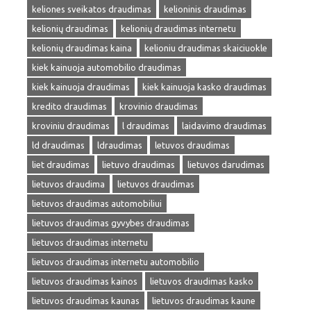
keliones sveikatos draudimas
kelioninis draudimas
kelionių draudimas
kelionių draudimas internetu
kelionių draudimas kaina
kelioniu draudimas skaiciuokle
kiek kainuoja automobilio draudimas
kiek kainuoja draudimas
kiek kainuoja kasko draudimas
kredito draudimas
krovinio draudimas
kroviniu draudimas
l draudimas
laidavimo draudimas
ld draudimas
ldraudimas
letuvos draudimas
liet draudimas
lietuvo draudimas
lietuvos darudimas
lietuvos draudima
lietuvos draudimas
lietuvos draudimas automobiliui
lietuvos draudimas gyvybes draudimas
lietuvos draudimas internetu
lietuvos draudimas internetu automobilio
lietuvos draudimas kainos
lietuvos draudimas kasko
lietuvos draudimas kaunas
lietuvos draudimas kaune