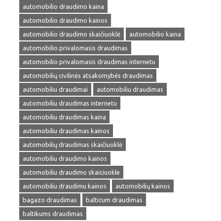
automobilio draudimo kaina
automobilio draudimo kainos
automobilio draudimo skaičiuoklė
automobilio kaina
automobilio privalomasis draudimas
automobilio privalomasis draudimas internetu
automobilių civilinės atsakomybės draudimas
automobiliu draudimai
automobiliu draudimas
automobiliu draudimas internetu
automobiliu draudimas kaina
automobiliu draudimas kainos
automobilių draudimas skaičiuoklė
automobiliu draudimo kainos
automobiliu draudimo skaiciuokle
automobiliu draudimu kainos
automobilių kainos
bagazo draudimas
balticum draudimas
baltikums draudimas