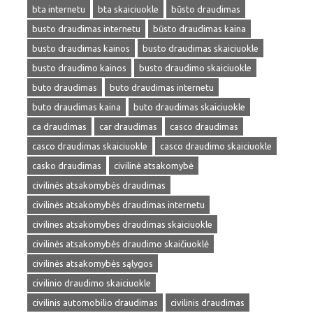
bta internetu
bta skaiciuokle
būsto draudimas
busto draudimas internetu
būsto draudimas kaina
busto draudimas kainos
busto draudimas skaiciuokle
busto draudimo kainos
busto draudimo skaiciuokle
buto draudimas
buto draudimas internetu
buto draudimas kaina
buto draudimas skaiciuokle
ca draudimas
car draudimas
casco draudimas
casco draudimas skaiciuokle
casco draudimo skaiciuokle
casko draudimas
civilinė atsakomybė
civilinės atsakomybės draudimas
civilinės atsakomybės draudimas internetu
civilines atsakomybes draudimas skaiciuokle
civilinės atsakomybės draudimo skaičiuoklė
civilinės atsakomybės sąlygos
civilinio draudimo skaiciuokle
civilinis automobilio draudimas
civilinis draudimas