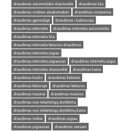
draudimas automobiliui skaiciuokle
draudimas bta
draudimas civilines atsakomybes
draudimas compensa
draudimas gjensidige
draudimas i baltarusija
draudimas internete
draudimas internetu automobilio
draudimas internetu bta
draudimas internetu lietuvos draudimas
draudimas internetu pigiau
draudimas internetu pigiausias
draudimas internetu pigus
draudimas internetu skaiciuokle
draudimas kaina
draudimas kasko
draudimas kelionei
draudimas lietuvoje
draudimas lietuvos
draudimas masinai
draudimas masinos
draudimas nuo nelaimingų atsitikimų
draudimas nuo nelaimingų atsitikimų kaina
draudimas online
draudimas pigiau
draudimas pigiausias
draudimas seesam