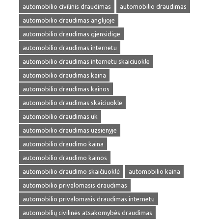
automobilio civilinis draudimas
automobilio draudimas
automobilio draudimas anglijoje
automobilio draudimas gjensidige
automobilio draudimas internetu
automobilio draudimas internetu skaiciuokle
automobilio draudimas kaina
automobilio draudimas kainos
automobilio draudimas skaiciuokle
automobilio draudimas uk
automobilio draudimas uzsienyje
automobilio draudimo kaina
automobilio draudimo kainos
automobilio draudimo skaičiuoklė
automobilio kaina
automobilio privalomasis draudimas
automobilio privalomasis draudimas internetu
automobilių civilinės atsakomybės draudimas