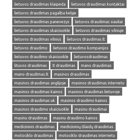
lietuvos draudimas klaipeda
lietuvos draudimas kontaktai
lietuvos draudimas pagalba kelyje
lietuvos draudimas panevezys
lietuvos draudimas siauliai
lietuvos draudimas skaiciuokle
lietuvos draudimas vilniuje
lietuvos draudimas vilnius
lietuvos draudimas.lt
lietuvos draudimo
lietuvos draudimo kompanijos
lietuvos draudimo skaiciuokle
lietuvosdraudimas
lituvos draudimas
lt draudimas
mano draudimas
mano draudimas.lt
masinos draudimas
masinos draudimas anglijoje
masinos draudimas internetu
masinos draudimas kainos
masinos draudimas lietuvoje
masinos draudimas uk
masinos draudimo kainos
masinos draudimo skaiciuokle
masinu draudimai
masinu draudimas
masinu draudimo kainos
medicininis draudimas
medicininių išlaidų draudimas
motociklo draudimas
motociklo draudimas internetu