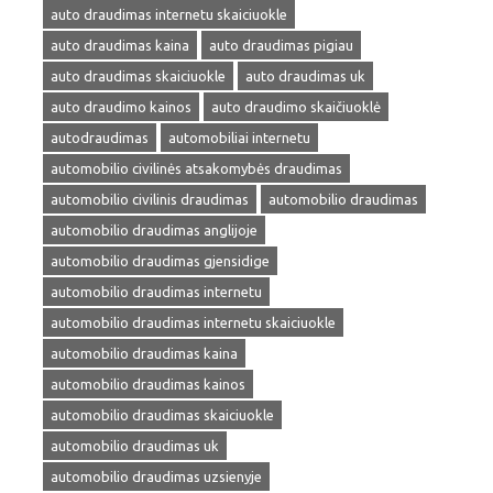
auto draudimas internetu skaiciuokle
auto draudimas kaina
auto draudimas pigiau
auto draudimas skaiciuokle
auto draudimas uk
auto draudimo kainos
auto draudimo skaičiuoklė
autodraudimas
automobiliai internetu
automobilio civilinės atsakomybės draudimas
automobilio civilinis draudimas
automobilio draudimas
automobilio draudimas anglijoje
automobilio draudimas gjensidige
automobilio draudimas internetu
automobilio draudimas internetu skaiciuokle
automobilio draudimas kaina
automobilio draudimas kainos
automobilio draudimas skaiciuokle
automobilio draudimas uk
automobilio draudimas uzsienyje