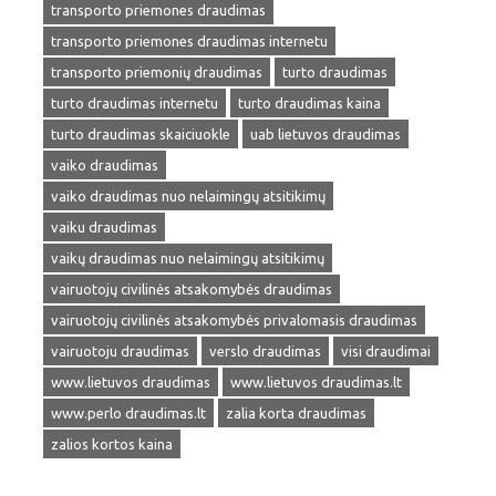
transporto priemones draudimas
transporto priemones draudimas internetu
transporto priemonių draudimas
turto draudimas
turto draudimas internetu
turto draudimas kaina
turto draudimas skaiciuokle
uab lietuvos draudimas
vaiko draudimas
vaiko draudimas nuo nelaimingų atsitikimų
vaiku draudimas
vaikų draudimas nuo nelaimingų atsitikimų
vairuotojų civilinės atsakomybės draudimas
vairuotojų civilinės atsakomybės privalomasis draudimas
vairuotoju draudimas
verslo draudimas
visi draudimai
www.lietuvos draudimas
www.lietuvos draudimas.lt
www.perlo draudimas.lt
zalia korta draudimas
zalios kortos kaina