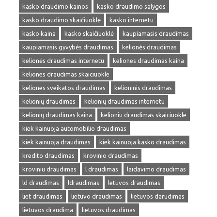
kasko draudimo kainos
kasko draudimo salygos
kasko draudimo skaičiuoklė
kasko internetu
kasko kaina
kasko skaičiuoklė
kaupiamasis draudimas
kaupiamasis gyvybės draudimas
kelionės draudimas
kelionės draudimas internetu
keliones draudimas kaina
keliones draudimas skaiciuokle
keliones sveikatos draudimas
kelioninis draudimas
kelionių draudimas
kelionių draudimas internetu
kelionių draudimas kaina
kelioniu draudimas skaiciuokle
kiek kainuoja automobilio draudimas
kiek kainuoja draudimas
kiek kainuoja kasko draudimas
kredito draudimas
krovinio draudimas
kroviniu draudimas
l draudimas
laidavimo draudimas
ld draudimas
ldraudimas
letuvos draudimas
liet draudimas
lietuvo draudimas
lietuvos darudimas
lietuvos draudima
lietuvos draudimas