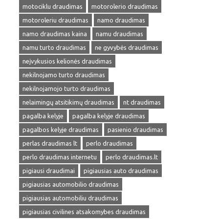
motociklu draudimas
motorolerio draudimas
motoroleriu draudimas
namo draudimas
namo draudimas kaina
namu draudimas
namu turto draudimas
ne gyvybės draudimas
neįvykusios kelionės draudimas
nekilnojamo turto draudimas
nekilnojamojo turto draudimas
nelaimingų atsitikimų draudimas
nt draudimas
pagalba kelyje
pagalba kelyje draudimas
pagalbos kelyje draudimas
pasienio draudimas
perlas draudimas lt
perlo draudimas
perlo draudimas internetu
perlo draudimas.lt
pigiausi draudimai
pigiausias auto draudimas
pigiausias automobilio draudimas
pigiausias automobiliu draudimas
pigiausias civilines atsakomybes draudimas