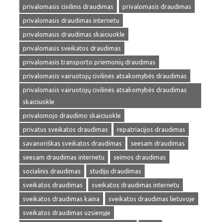
privalomasis civilinis draudimas
privalomasis draudimas
privalomasis draudimas internetu
privalomasis draudimas skaiciuokle
privalomasis sveikatos draudimas
privalomasis transporto priemonių draudimas
privalomasis vairuotojų civilinės atsakomybės draudimas
privalomasis vairuotojų civilinės atsakomybės draudimas
skaiciuokle
privalomojo draudimo skaiciuokle
privatus sveikatos draudimas
repatriacijos draudimas
savanoriškas sveikatos draudimas
seesam draudimas
seesam draudimas internetu
seimos draudimas
socialinis draudimas
studiju draudimas
sveikatos draudimas
sveikatos draudimas internetu
sveikatos draudimas kaina
sveikatos draudimas lietuvoje
sveikatos draudimas uzsienyje