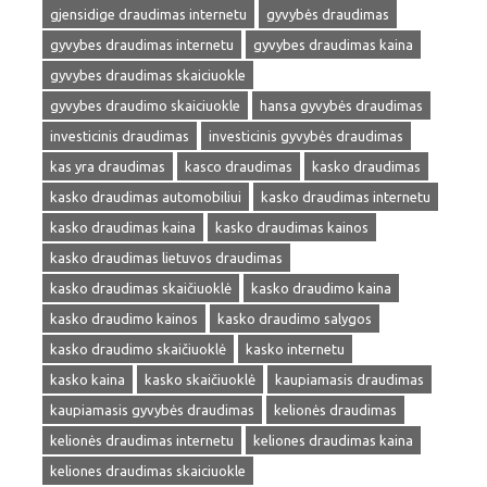
gjensidige draudimas internetu
gyvybės draudimas
gyvybes draudimas internetu
gyvybes draudimas kaina
gyvybes draudimas skaiciuokle
gyvybes draudimo skaiciuokle
hansa gyvybės draudimas
investicinis draudimas
investicinis gyvybės draudimas
kas yra draudimas
kasco draudimas
kasko draudimas
kasko draudimas automobiliui
kasko draudimas internetu
kasko draudimas kaina
kasko draudimas kainos
kasko draudimas lietuvos draudimas
kasko draudimas skaičiuoklė
kasko draudimo kaina
kasko draudimo kainos
kasko draudimo salygos
kasko draudimo skaičiuoklė
kasko internetu
kasko kaina
kasko skaičiuoklė
kaupiamasis draudimas
kaupiamasis gyvybės draudimas
kelionės draudimas
kelionės draudimas internetu
keliones draudimas kaina
keliones draudimas skaiciuokle