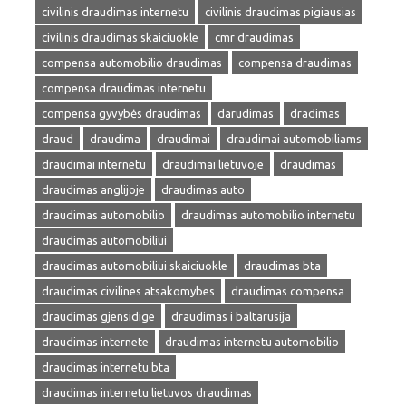
civilinis draudimas internetu
civilinis draudimas pigiausias
civilinis draudimas skaiciuokle
cmr draudimas
compensa automobilio draudimas
compensa draudimas
compensa draudimas internetu
compensa gyvybės draudimas
darudimas
dradimas
draud
draudima
draudimai
draudimai automobiliams
draudimai internetu
draudimai lietuvoje
draudimas
draudimas anglijoje
draudimas auto
draudimas automobilio
draudimas automobilio internetu
draudimas automobiliui
draudimas automobiliui skaiciuokle
draudimas bta
draudimas civilines atsakomybes
draudimas compensa
draudimas gjensidige
draudimas i baltarusija
draudimas internete
draudimas internetu automobilio
draudimas internetu bta
draudimas internetu lietuvos draudimas