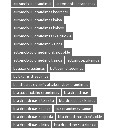
automobiliu draudimai
automobiliu draudimas
automobiliu draudimas internetu
automobiliu draudimas kaina
automobiliu draudimas kainos
automobilių draudimas skaičiuoklė
automobiliu draudimo kainos
automobiliu draudimo skaiciuokle
automobiliu draudimu kainos
automobilių kainos
bagazo draudimas
balticum draudimas
baltikums draudimas
bendrosios civilinės atsakomybės draudimas
bta automobilio draudimas
bta draudimas
bta draudimas internetu
bta draudimas kainos
bta draudimas kaunas
bta draudimas kaune
bta draudimas klaipeda
bta draudimas skaičiuoklė
bta draudimas vilnius
bta draudimo skaiciuokle