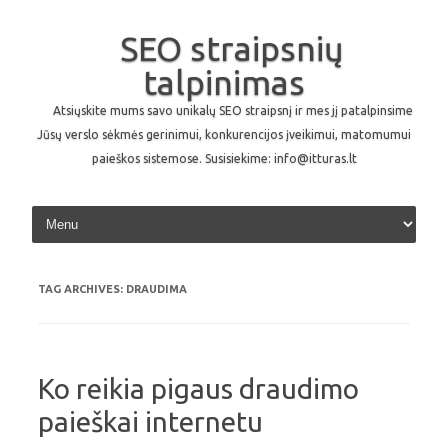
SEO straipsnių
talpinimas
Atsiųskite mums savo unikalų SEO straipsnį ir mes jį patalpinsime
Jūsų verslo sėkmės gerinimui, konkurencijos įveikimui, matomumui
paieškos sistemose. Susisiekime: info@itturas.lt
Skip to content
TAG ARCHIVES:
DRAUDIMA
Ko reikia pigaus draudimo
paieškai internetu