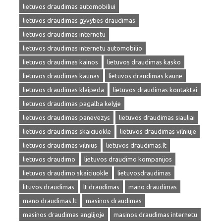
lietuvos draudimas automobiliui
lietuvos draudimas gyvybes draudimas
lietuvos draudimas internetu
lietuvos draudimas internetu automobilio
lietuvos draudimas kainos
lietuvos draudimas kasko
lietuvos draudimas kaunas
lietuvos draudimas kaune
lietuvos draudimas klaipeda
lietuvos draudimas kontaktai
lietuvos draudimas pagalba kelyje
lietuvos draudimas panevezys
lietuvos draudimas siauliai
lietuvos draudimas skaiciuokle
lietuvos draudimas vilniuje
lietuvos draudimas vilnius
lietuvos draudimas.lt
lietuvos draudimo
lietuvos draudimo kompanijos
lietuvos draudimo skaiciuokle
lietuvosdraudimas
lituvos draudimas
lt draudimas
mano draudimas
mano draudimas.lt
masinos draudimas
masinos draudimas anglijoje
masinos draudimas internetu