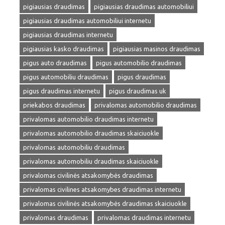
pigiausias draudimas
pigiausias draudimas automobiliui
pigiausias draudimas automobiliui internetu
pigiausias draudimas internetu
pigiausias kasko draudimas
pigiausias masinos draudimas
pigus auto draudimas
pigus automobilio draudimas
pigus automobiliu draudimas
pigus draudimas
pigus draudimas internetu
pigus draudimas uk
priekabos draudimas
privalomas automobilio draudimas
privalomas automobilio draudimas internetu
privalomas automobilio draudimas skaiciuokle
privalomas automobiliu draudimas
privalomas automobiliu draudimas skaiciuokle
privalomas civilinės atsakomybės draudimas
privalomas civilines atsakomybes draudimas internetu
privalomas civilinės atsakomybės draudimas skaiciuokle
privalomas draudimas
privalomas draudimas internetu