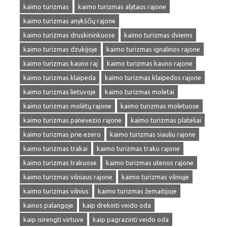
kaimo turizmas
kaimo turizmas alytaus rajone
kaimo turizmas anykščių rajone
kaimo turizmas druskininkuose
kaimo turizmas dviems
kaimo turizmas dzukijoje
kaimo turizmas ignalinos rajone
kaimo turizmas kauno raj
kaimo turizmas kauno rajone
kaimo turizmas klaipeda
kaimo turizmas klaipedos rajone
kaimo turizmas lietuvoje
kaimo turizmas moletai
kaimo turizmas molėtų rajone
kaimo turizmas moletuose
kaimo turizmas panevezio rajone
kaimo turizmas plateliai
kaimo turizmas prie ezero
kaimo turizmas siauliu rajone
kaimo turizmas trakai
kaimo turizmas traku rajone
kaimo turizmas trakuose
kaimo turizmas utenos rajone
kaimo turizmas vilniaus rajone
kaimo turizmas vilniuje
kaimo turizmas vilnius
kaimo turizmas žemaitijoje
kainos palangoje
kaip drekinti veido oda
kaip isirengti virtuve
kaip pagrazinti veido oda