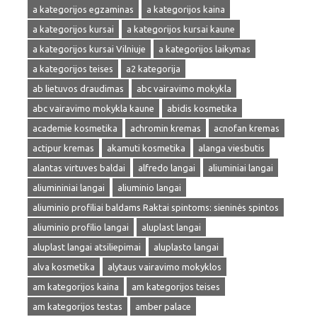
a kategorijos egzaminas
a kategorijos kaina
a kategorijos kursai
a kategorijos kursai kaune
a kategorijos kursai Vilniuje
a kategorijos laikymas
a kategorijos teises
a2 kategorija
ab lietuvos draudimas
abc vairavimo mokykla
abc vairavimo mokykla kaune
abidis kosmetika
academie kosmetika
achromin kremas
acnofan kremas
actipur kremas
akamuti kosmetika
alanga viesbutis
alantas virtuves baldai
alfredo langai
aliuminiai langai
aliumininiai langai
aliuminio langai
aliuminio profiliai baldams Raktai spintoms: sieninės spintos
aliuminio profilio langai
aluplast langai
aluplast langai atsiliepimai
aluplasto langai
alva kosmetika
alytaus vairavimo mokyklos
am kategorijos kaina
am kategorijos teises
am kategorijos testas
amber palace