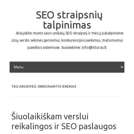
SEO straipsnių
talpinimas
Atsiųskite mums savo unikalų SEO straipsnį ir mes jį patalpinsime
Jūsų verslo sėkmės gerinimui, konkurencijos įveikimui, matomumui
paieškos sistemose. Susisiekime: info@itturas.lt
Skip to content
TAG ARCHIVES:
DREKINANTIS KREMAS
Šiuolaikiškam verslui
reikalingos ir SEO paslaugos