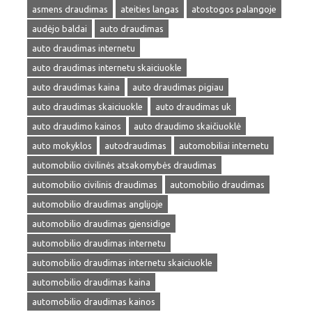
asmens draudimas
ateities langas
atostogos palangoje
audėjo baldai
auto draudimas
auto draudimas internetu
auto draudimas internetu skaiciuokle
auto draudimas kaina
auto draudimas pigiau
auto draudimas skaiciuokle
auto draudimas uk
auto draudimo kainos
auto draudimo skaičiuoklė
auto mokyklos
autodraudimas
automobiliai internetu
automobilio civilinės atsakomybės draudimas
automobilio civilinis draudimas
automobilio draudimas
automobilio draudimas anglijoje
automobilio draudimas gjensidige
automobilio draudimas internetu
automobilio draudimas internetu skaiciuokle
automobilio draudimas kaina
automobilio draudimas kainos