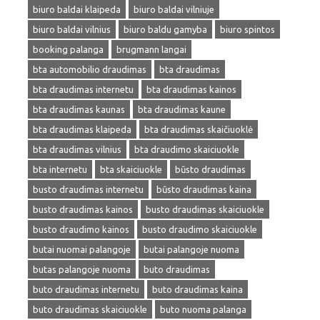
biuro baldai klaipeda
biuro baldai vilniuje
biuro baldai vilnius
biuro baldu gamyba
biuro spintos
booking palanga
brugmann langai
bta automobilio draudimas
bta draudimas
bta draudimas internetu
bta draudimas kainos
bta draudimas kaunas
bta draudimas kaune
bta draudimas klaipeda
bta draudimas skaičiuoklė
bta draudimas vilnius
bta draudimo skaiciuokle
bta internetu
bta skaiciuokle
būsto draudimas
busto draudimas internetu
būsto draudimas kaina
busto draudimas kainos
busto draudimas skaiciuokle
busto draudimo kainos
busto draudimo skaiciuokle
butai nuomai palangoje
butai palangoje nuoma
butas palangoje nuoma
buto draudimas
buto draudimas internetu
buto draudimas kaina
buto draudimas skaiciuokle
buto nuoma palanga