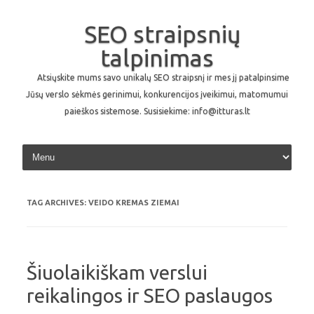
SEO straipsnių
talpinimas
Atsiųskite mums savo unikalų SEO straipsnį ir mes jį patalpinsime
Jūsų verslo sėkmės gerinimui, konkurencijos įveikimui, matomumui
paieškos sistemose. Susisiekime: info@itturas.lt
Skip to content
TAG ARCHIVES:
VEIDO KREMAS ZIEMAI
Šiuolaikiškam verslui
reikalingos ir SEO paslaugos