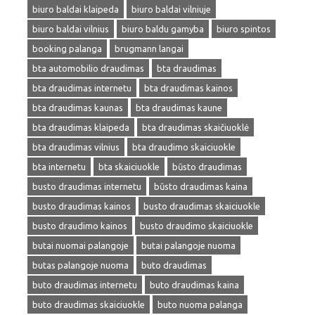
biuro baldai klaipeda
biuro baldai vilniuje
biuro baldai vilnius
biuro baldu gamyba
biuro spintos
booking palanga
brugmann langai
bta automobilio draudimas
bta draudimas
bta draudimas internetu
bta draudimas kainos
bta draudimas kaunas
bta draudimas kaune
bta draudimas klaipeda
bta draudimas skaičiuoklė
bta draudimas vilnius
bta draudimo skaiciuokle
bta internetu
bta skaiciuokle
būsto draudimas
busto draudimas internetu
būsto draudimas kaina
busto draudimas kainos
busto draudimas skaiciuokle
busto draudimo kainos
busto draudimo skaiciuokle
butai nuomai palangoje
butai palangoje nuoma
butas palangoje nuoma
buto draudimas
buto draudimas internetu
buto draudimas kaina
buto draudimas skaiciuokle
buto nuoma palanga