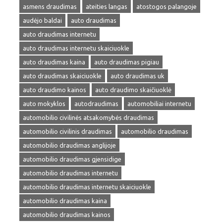
asmens draudimas
ateities langas
atostogos palangoje
audėjo baldai
auto draudimas
auto draudimas internetu
auto draudimas internetu skaiciuokle
auto draudimas kaina
auto draudimas pigiau
auto draudimas skaiciuokle
auto draudimas uk
auto draudimo kainos
auto draudimo skaičiuoklė
auto mokyklos
autodraudimas
automobiliai internetu
automobilio civilinės atsakomybės draudimas
automobilio civilinis draudimas
automobilio draudimas
automobilio draudimas anglijoje
automobilio draudimas gjensidige
automobilio draudimas internetu
automobilio draudimas internetu skaiciuokle
automobilio draudimas kaina
automobilio draudimas kainos