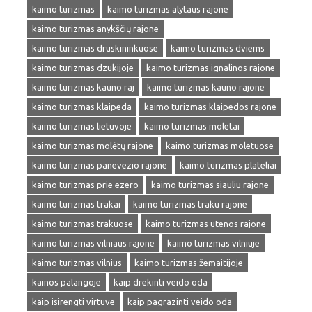
kaimo turizmas
kaimo turizmas alytaus rajone
kaimo turizmas anykščių rajone
kaimo turizmas druskininkuose
kaimo turizmas dviems
kaimo turizmas dzukijoje
kaimo turizmas ignalinos rajone
kaimo turizmas kauno raj
kaimo turizmas kauno rajone
kaimo turizmas klaipeda
kaimo turizmas klaipedos rajone
kaimo turizmas lietuvoje
kaimo turizmas moletai
kaimo turizmas molėtų rajone
kaimo turizmas moletuose
kaimo turizmas panevezio rajone
kaimo turizmas plateliai
kaimo turizmas prie ezero
kaimo turizmas siauliu rajone
kaimo turizmas trakai
kaimo turizmas traku rajone
kaimo turizmas trakuose
kaimo turizmas utenos rajone
kaimo turizmas vilniaus rajone
kaimo turizmas vilniuje
kaimo turizmas vilnius
kaimo turizmas žemaitijoje
kainos palangoje
kaip drekinti veido oda
kaip isirengti virtuve
kaip pagrazinti veido oda